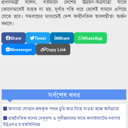
প্রধানমন্ত্রী বলেন, বর্তমানে দেশের উন্নয়ন-অগ্রযাত্রা যাতে
কোনোমতেই ব্যহত না হয়, দুর্বার গতি ধরে রেখেই সামনে এগিয়ে
যেতে হবে। সমবায়ের মাধ্যমেই দেশ অর্থনৈতিক স্বাবলম্বীতা অর্জন
করবে।
Share
Tweet
Share
WhatsApp
Messenger
Copy Link
সর্বশেষ খবর
আবারো লোভার জব্দকৃত পাথর চুরি করে নিয়ে যাওয়া হচ্ছে আটগ্রামে
রাজনৈতিক দলের নেতৃবৃন্দ ও সুধীজনদের সাথে কানাইঘাটের নবাগত
ইউএনও’র মতবিনিময়