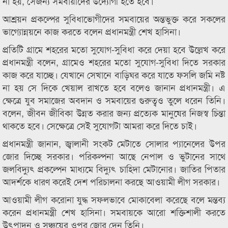
না হয়, সেজন্য সমবায়ীদের উদ্যোগী হতে হবে।
আশ্রয়ন প্রকল্পের সুবিধাভোগীদের সমবায়ের অন্তভুক্ত করে সকলের
ভাগ্যোন্নয়নে কাজ করতে বলেন প্রধানমন্ত্রী শেখ হাসিনা।
প্রতিটি গ্রামে শহরের মতো সুযোগ-সুবিধা করে দেয়া হবে উল্লেখ করে
প্রধানমন্ত্রী বলেন, গ্রামেও শহরের মতো সুযোগ-সুবিধা দিতে সরকার
কাজ করে যাচ্ছে। যেখানে সেখানে বাড়িঘর করে যাতে ফসলি জমি নষ্ট
না হয় সে দিকে খেয়াল রাখতে হবে বলেও জানান প্রধানমন্ত্রী। এ
ক্ষেত্রে যুব সমাজের অবদান ও সমবায়ের গুরুত্বও তুলে ধরেন তিনি।
বলেন, জীবন জীবিকা উন্নত করার জন্য প্রত্যেক মানুষের নিজস্ব চিন্তা
থাকতে হবে। সেক্ষেত্রে সেই সুযোগটা আমরা করে দিতে চাই।
প্রধানমন্ত্রী জানান, জ্বালানী সংকট মেটাতে সোলার প্যানেলের উপর
জোর দিচ্ছে সরকার। পরিকল্পনা আছে নেপাল ও ভুটানের সাথে
জলবিদ্যুৎ প্রকল্পেন মাধ্যমে বিদ্যুৎ চাহিদা মেটানোর। জাতির পিতার
আদর্শকে ধারণ করেই দেশ পরিচালনা করছে আওয়ামী লীগ সরকার।
আওয়ামী লীগ করোনা যুদ্ধ সফলভাবে মোকাবেলা করেছে বলে মন্তব্য
করেন প্রধানমন্ত্রী শেখ হাসিনা। সমবায়কে আরো শক্তিশালী করতে
উৎপাদন ও সঞ্চয়ের ওপর জোর দেন তিনি।