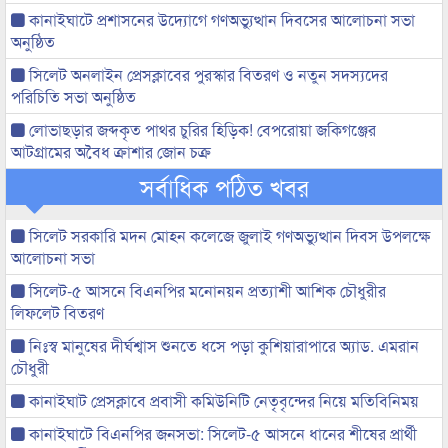
কানাইঘাটে প্রশাসনের উদ্যোগে গণঅভ্যুত্থান দিবসের আলোচনা সভা
অনুষ্ঠিত
সিলেট অনলাইন প্রেসক্লাবের পুরস্কার বিতরণ ও নতুন সদস্যদের
পরিচিতি সভা অনুষ্ঠিত
লোভাছড়ার জব্দকৃত পাথর চুরির হিড়িক! বেপরোয়া জকিগঞ্জের
আটগ্রামের অবৈধ ক্রাশার জোন চক্র
সর্বাধিক পঠিত খবর
সিলেট সরকারি মদন মোহন কলেজে জুলাই গণঅভ্যুত্থান দিবস উপলক্ষে
আলোচনা সভা
সিলেট-৫ আসনে বিএনপির মনোনয়ন প্রত্যাশী আশিক চৌধুরীর
লিফলেট বিতরণ
নিঃস্ব মানুষের দীর্ঘশ্বাস শুনতে ধসে পড়া কুশিয়ারাপারে অ্যাড. এমরান
চৌধুরী
কানাইঘাট প্রেসক্লাবে প্রবাসী কমিউনিটি নেতৃবৃন্দের নিয়ে মতিবিনিময়
কানাইঘাটে বিএনপির জনসভা: সিলেট-৫ আসনে ধানের শীষের প্রার্থী