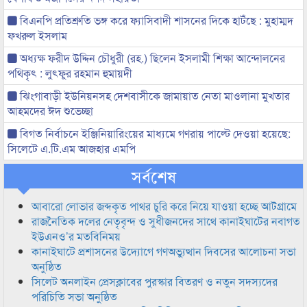
বিএনপি প্রতিশ্রুতি ভঙ্গ করে ফ্যাসিবাদী শাসনের দিকে হাটঁছে : মুহাম্মদ
ফখরুল ইসলাম
অধ্যক্ষ ফরীদ উদ্দিন চৌধুরী (রহ.) ছিলেন ইসলামী শিক্ষা আন্দোলনের
পথিকৃৎ : লুৎফুর রহমান হুমায়দী
ঝিংগাবাড়ী ইউনিয়নসহ দেশবাসীকে জামায়াত নেতা মাওলানা মুখতার
আহমদের ঈদ শুভেচ্ছা
বিগত নির্বাচনে ইঞ্জিনিয়ারিংয়ের মাধ্যমে গণরায় পাল্টে দেওয়া হয়েছে:
সিলেটে এ.টি.এম আজহার এমপি
সর্বশেষ
আবারো লোভার জব্দকৃত পাথর চুরি করে নিয়ে যাওয়া হচ্ছে আটগ্রামে
রাজনৈতিক দলের নেতৃবৃন্দ ও সুধীজনদের সাথে কানাইঘাটের নবাগত
ইউএনও’র মতবিনিময়
কানাইঘাটে প্রশাসনের উদ্যোগে গণঅভ্যুত্থান দিবসের আলোচনা সভা
অনুষ্ঠিত
সিলেট অনলাইন প্রেসক্লাবের পুরস্কার বিতরণ ও নতুন সদস্যদের
পরিচিতি সভা অনুষ্ঠিত