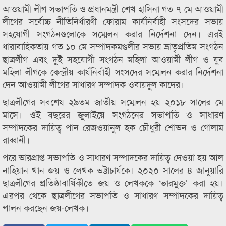
আওয়ামী লীগ সভাপতি ও প্রধানমন্ত্রী শেখ হাসিনা গত ৭ মে আওয়ামী
লীগের সর্বোচ্চ নীতিনির্ধারণী ফোরাম কার্যনির্বাহী সংসদের সভায়
সহযোগী সংগঠনগুলোকে সম্মেলন করার নির্দেশনা দেন। এরই
ধারাবাহিকতায় গত ১০ মে সম্পাদকমণ্ডলীর সভায় ভ্রাতৃপ্রতিম সংগঠন
ছাত্রলীগ এবং দুই সহযোগী সংগঠন মহিলা আওয়ামী লীগ ও যুব
মহিলা লীগকে কেন্দ্রীয় কার্যনির্বাহী সংসদের সম্মেলন করার নির্দেশনা
দেন আওয়ামী লীগের সাধারণ সম্পাদক ওবায়দুল কাদের।
ছাত্রলীগের সবশেষ ২৯তম জাতীয় সম্মেলন হয় ২০১৮ সালের মে
মাসে। ওই বছরের জুলাইয়ে সংগঠনের সভাপতি ও সাধারণ
সম্পাদকের দায়িত্ব পান রেজওয়ানুল হক চৌধুরী শোভন ও গোলাম
রাব্বানী।
পরে ভারপ্রাপ্ত সভাপতি ও সাধারণ সম্পাদকের দায়িত্ব দেওয়া হয় আল
নাহিয়ান খান জয় ও লেখক ভট্টাচার্যকে। ২০২০ সালের ৪ জানুয়ারি
ছাত্রলীগের প্রতিষ্ঠাবার্ষিকীতে জয় ও লেখককে ‘ভারমুক্ত’ করা হয়।
এরপর থেকে ছাত্রলীগের সভাপতি ও সাধারণ সম্পাদকের দায়িত্ব
পালন করছেন জয়-লেখক।