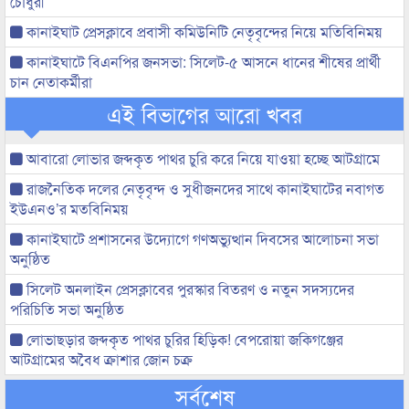
চৌধুরী
কানাইঘাট প্রেসক্লাবে প্রবাসী কমিউনিটি নেতৃবৃন্দের নিয়ে মতিবিনিময়
কানাইঘাটে বিএনপির জনসভা: সিলেট-৫ আসনে ধানের শীষের প্রার্থী
চান নেতাকর্মীরা
এই বিভাগের আরো খবর
আবারো লোভার জব্দকৃত পাথর চুরি করে নিয়ে যাওয়া হচ্ছে আটগ্রামে
রাজনৈতিক দলের নেতৃবৃন্দ ও সুধীজনদের সাথে কানাইঘাটের নবাগত
ইউএনও’র মতবিনিময়
কানাইঘাটে প্রশাসনের উদ্যোগে গণঅভ্যুত্থান দিবসের আলোচনা সভা
অনুষ্ঠিত
সিলেট অনলাইন প্রেসক্লাবের পুরস্কার বিতরণ ও নতুন সদস্যদের
পরিচিতি সভা অনুষ্ঠিত
লোভাছড়ার জব্দকৃত পাথর চুরির হিড়িক! বেপরোয়া জকিগঞ্জের
আটগ্রামের অবৈধ ক্রাশার জোন চক্র
সর্বশেষ