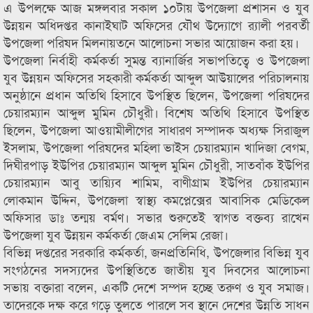
এ উপলক্ষে আজ মঙ্গলবার সকাল ১০টায় উপজেলা প্রশাসন ও যুব
উন্নয়ন অধিদপ্তর কানাইঘাট অফিসের যৌথ উদ্যোগে র‌্যালী পরবর্তী
উপজেলা পরিষদ মিলনায়তনে আলোচনা সভার আয়োজন করা হয়।
উপজেলা নির্বাহী কর্মকর্তা সুমন্ত ব্যানার্জির সভাপতিত্বে ও উপজেলা
যুব উন্নয়ন অফিসের সহকারী কর্মকর্তা আব্দুল আউয়ালের পরিচালনায়
অনুষ্ঠানে প্রধান অতিথি হিসাবে উপস্থিত ছিলেন, উপজেলা পরিষদের
চেয়ারম্যান আব্দুল মুমিন চৌধুরী। বিশেষ অতিথি হিসাবে উপস্থিত
ছিলেন, উপজেলা আওয়ামীলীগের সাধারণ সম্পাদক অধ্যক্ষ সিরাজুল
ইসলাম, উপজেলা পরিষদের মহিলা ভাইস চেয়ারম্যান খাদিজা বেগম,
দিঘীরপাড় ইউপির চেয়ারম্যান আব্দুল মুমিন চৌধুরী, সাতবাঁক ইউপির
চেয়ারম্যান আবু তায়্যিব শামিম, বাণীগ্রাম ইউপির চেয়ারম্যান
লোকমান উদ্দিন, উপজেলা স্বাস্থ্য কমপ্লেক্সের আবাসিক মেডিকেল
অফিসার ডাঃ তন্ময় বর্মণ। সভার শুরুতেই স্বাগত বক্তব্য রাখেন
উপজেলা যুব উন্নয়ন কর্মকর্তা জেএম সেলিম রেজা।
বিভিন্ন দপ্তরের সরকারি কর্মকর্তা, জনপ্রতিনিধি, উপজেলার বিভিন্ন যুব
সংগঠনের সদস্যদের উপস্থিতিতে জাতীয় যুব দিবসের আলোচনা
সভায় বক্তারা বলেন, একটি দেশে সম্পদ হচ্ছে তরুণ ও যুব সমাজ।
তাদেরকে দক্ষ করে গড়ে তুলতে পারলে সব স্থানে দেশের উন্নতি সাধন