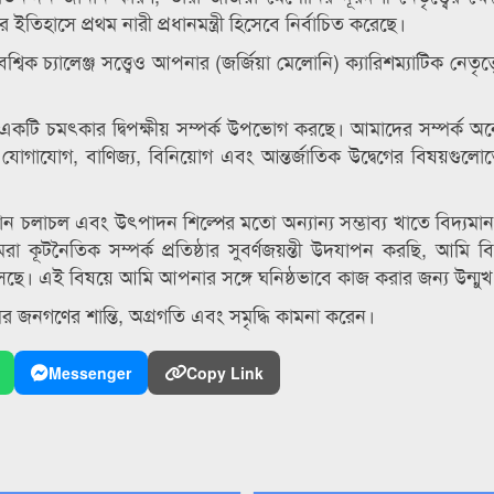
িহাসে প্রথম নারী প্রধানমন্ত্রী হিসেবে নির্বাচিত করেছে।
বৈশ্বিক চ্যালেঞ্জ সত্ত্বেও আপনার (জর্জিয়া মেলোনি) ক্যারিশম্যাটিক নেতৃত
কটি চমৎকার দ্বিপক্ষীয় সম্পর্ক উপভোগ করছে। আমাদের সম্পর্ক অনে
ে যোগাযোগ, বাণিজ্য, বিনিয়োগ এবং আন্তর্জাতিক উদ্বেগের বিষয়গুলো
মান চলাচল এবং উৎপাদন শিল্পের মতো অন্যান্য সম্ভাব্য খাতে বিদ্যমান
 কূটনৈতিক সম্পর্ক প্রতিষ্ঠার সুবর্ণজয়ন্তী উদযাপন করছি, আমি বিশ
ছে। এই বিষয়ে আমি আপনার সঙ্গে ঘনিষ্ঠভাবে কাজ করার জন্য উন্মুখ
লির জনগণের শান্তি, অগ্রগতি এবং সমৃদ্ধি কামনা করেন।
Messenger
Copy Link