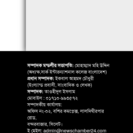
সম্পাদক মন্ডলীর সভাপতি:
মোহাম্মাদ মহি উদ্দিন
(অধ্যক্ষ,সার্ক ইন্টারন্যাশনাল কলেজ বাংলাদেশ)
প্রধান সম্পাদক:
ইকবাল আহমদ চৌধুরী
(ইংল্যান্ড প্রবাসী, সাংবাদিক ও লেখক)
সম্পাদক:
তাওহীদুল ইসলাম
মোবাইল : ০১৭১০-৯৯৩৫৭২
সম্পাদকীয় কার্যালয়:
অফিস নং-০২, বশির কমপ্লেক্স, লালদিঘীরপার
রোড,
বন্দরবাজার, সিলেট।
ই মেইল: admin@newschamber24.com