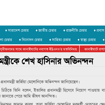
♦ সারাদেশ চেম্বার
♦ জাতীয় চেম্বার
♦ রাজনীতি চেম্বার
♦ প্রবাস 
লা চেম্বার
♦ বিনোদন চেম্বার
♦ সাহিত্য চেম্বার
♦ স্বাস্থ্য চেম্বার
♦
সুধীজনদের সাথে কানাইঘাটের নবাগত ইউএনও’র মতবিনিময়
কানাইঘাটে প্রশাসন
টার ফেডারেশানের বিভাগীয় অভিনয় কর্মশালা সম্পন্ন
মন্ত্রীকে শেখ হাসিনার অভিনন্দন
রী প্রধানমন্ত্রী জর্জিয়া মেলোনিকে অভিনন্দন জানিয়েছেন।
চিঠিতে তিনি বলেন, ইতালির প্রধানমন্ত্রী হিসেবে নিয়োগ পাওয়ায় ব
ন জানাতে পেরে আমি ভীষণ আনন্দিত।
ন্দন জানান কারণ, তারা জর্জিয়া মেলোনির দূরদর্শী নেতৃত্বের ক্ষেত