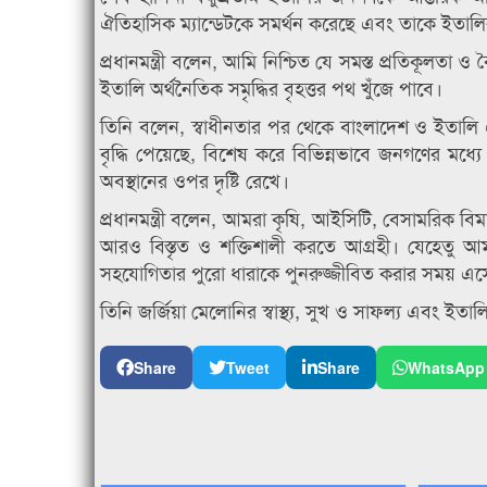
ঐতিহাসিক ম্যান্ডেটকে সমর্থন করেছে এবং তাকে ইতালির ইত
প্রধানমন্ত্রী বলেন, আমি নিশ্চিত যে সমস্ত প্রতিকূলতা ও 
ইতালি অর্থনৈতিক সমৃদ্ধির বৃহত্তর পথ খুঁজে পাবে।
তিনি বলেন, স্বাধীনতার পর থেকে বাংলাদেশ ও ইতালি এ
বৃদ্ধি পেয়েছে, বিশেষ করে বিভিন্নভাবে জনগণের মধ্য
অবস্থানের ওপর দৃষ্টি রেখে।
প্রধানমন্ত্রী বলেন, আমরা কৃষি, আইসিটি, বেসামরিক বি
আরও বিস্তৃত ও শক্তিশালী করতে আগ্রহী। যেহেতু আমরা
সহযোগিতার পুরো ধারাকে পুনরুজ্জীবিত করার সময় এসে
তিনি জর্জিয়া মেলোনির স্বাস্থ্য, সুখ ও সাফল্য এবং ইতা
Share
Tweet
Share
WhatsApp