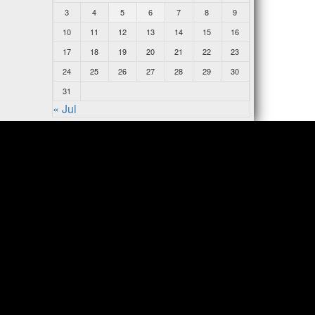
3
4
5
6
7
8
9
10
11
12
13
14
15
16
17
18
19
20
21
22
23
24
25
26
27
28
29
30
31
« Jul