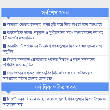
সর্বশেষ খবর
আবারো লোভার জব্দকৃত পাথর চুরি করে নিয়ে যাওয়া হচ্ছে আটগ্রামে
রাজনৈতিক দলের নেতৃবৃন্দ ও সুধীজনদের সাথে কানাইঘাটের নবাগত
ইউএনও’র মতবিনিময়
কানাইঘাটে প্রশাসনের উদ্যোগে গণঅভ্যুত্থান দিবসের আলোচনা সভা
অনুষ্ঠিত
সিলেট অনলাইন প্রেসক্লাবের পুরস্কার বিতরণ ও নতুন সদস্যদের
পরিচিতি সভা অনুষ্ঠিত
লোভাছড়ার জব্দকৃত পাথর চুরির হিড়িক! বেপরোয়া জকিগঞ্জের
আটগ্রামের অবৈধ ক্রাশার জোন চক্র
সর্বাধিক পঠিত খবর
সিলেট সরকারি মদন মোহন কলেজে জুলাই গণঅভ্যুত্থান দিবস উপলক্ষে
আলোচনা সভা