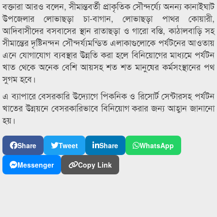
বক্তারা আরও বলেন, সীমান্তবর্তী প্রাকৃতিক সৌন্দর্য্যে অনন্য কানাইঘাট
উপজেলার লোভাছড়া চা-বাগান, লোভাছড়া পাথর কোয়ারী,
আদিবাসীদের বসবাসের স্থান রাতাছড়া ও গারো বস্তি, কাঠালবাড়ি সহ
সীমান্তের দৃষ্টিনন্দন সৌন্দর্য্যমন্ডিত এলাকাগুলোকে পর্যটনের আওতায়
এনে যোগাযোগ ব্যবস্থার উন্নতি করা হলে বিনিয়োগের মাধ্যমে পর্যটন
খাত থেকে অনেক বেশি আয়সহ শত শত মানুষের কর্মসংস্থানের পথ
সুগম হবে।
এ ব্যাপারে বেসরকারি উদ্যোগে পিকনিক ও রিসোর্ট সেন্টারসহ পর্যটন
খাতের উন্নয়নে বেসরকারিভাবে বিনিয়োগ করার জন্য আহ্বান জানানো
হয়।
Share
Tweet
Share
WhatsApp
Messenger
Copy Link