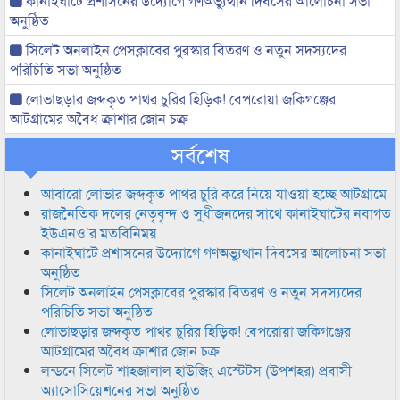
কানাইঘাটে প্রশাসনের উদ্যোগে গণঅভ্যুত্থান দিবসের আলোচনা সভা
অনুষ্ঠিত
সিলেট অনলাইন প্রেসক্লাবের পুরস্কার বিতরণ ও নতুন সদস্যদের
পরিচিতি সভা অনুষ্ঠিত
লোভাছড়ার জব্দকৃত পাথর চুরির হিড়িক! বেপরোয়া জকিগঞ্জের
আটগ্রামের অবৈধ ক্রাশার জোন চক্র
সর্বশেষ
আবারো লোভার জব্দকৃত পাথর চুরি করে নিয়ে যাওয়া হচ্ছে আটগ্রামে
রাজনৈতিক দলের নেতৃবৃন্দ ও সুধীজনদের সাথে কানাইঘাটের নবাগত
ইউএনও’র মতবিনিময়
কানাইঘাটে প্রশাসনের উদ্যোগে গণঅভ্যুত্থান দিবসের আলোচনা সভা
অনুষ্ঠিত
সিলেট অনলাইন প্রেসক্লাবের পুরস্কার বিতরণ ও নতুন সদস্যদের
পরিচিতি সভা অনুষ্ঠিত
লোভাছড়ার জব্দকৃত পাথর চুরির হিড়িক! বেপরোয়া জকিগঞ্জের
আটগ্রামের অবৈধ ক্রাশার জোন চক্র
লন্ডনে সিলেট শাহজালাল হাউজিং এস্টেটস (উপশহর) প্রবাসী
অ্যাসোসিয়েশনের সভা অনুষ্ঠিত