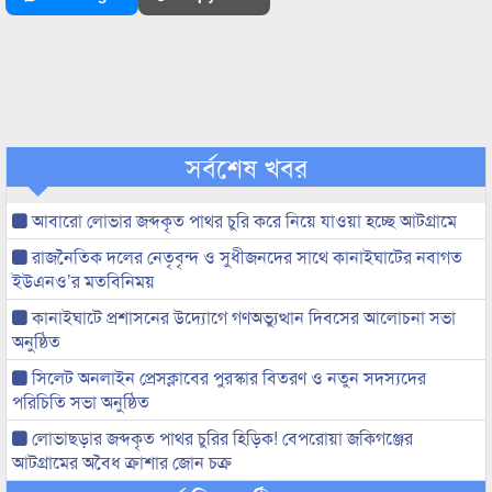
সর্বশেষ খবর
আবারো লোভার জব্দকৃত পাথর চুরি করে নিয়ে যাওয়া হচ্ছে আটগ্রামে
রাজনৈতিক দলের নেতৃবৃন্দ ও সুধীজনদের সাথে কানাইঘাটের নবাগত
ইউএনও’র মতবিনিময়
কানাইঘাটে প্রশাসনের উদ্যোগে গণঅভ্যুত্থান দিবসের আলোচনা সভা
অনুষ্ঠিত
সিলেট অনলাইন প্রেসক্লাবের পুরস্কার বিতরণ ও নতুন সদস্যদের
পরিচিতি সভা অনুষ্ঠিত
লোভাছড়ার জব্দকৃত পাথর চুরির হিড়িক! বেপরোয়া জকিগঞ্জের
আটগ্রামের অবৈধ ক্রাশার জোন চক্র