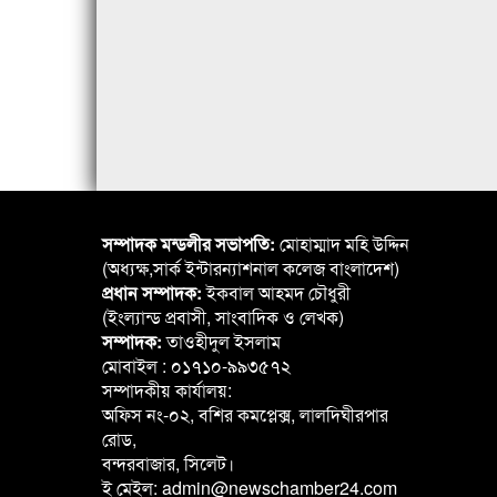
সম্পাদক মন্ডলীর সভাপতি:
মোহাম্মাদ মহি উদ্দিন
(অধ্যক্ষ,সার্ক ইন্টারন্যাশনাল কলেজ বাংলাদেশ)
প্রধান সম্পাদক:
ইকবাল আহমদ চৌধুরী
(ইংল্যান্ড প্রবাসী, সাংবাদিক ও লেখক)
সম্পাদক:
তাওহীদুল ইসলাম
মোবাইল : ০১৭১০-৯৯৩৫৭২
সম্পাদকীয় কার্যালয়:
অফিস নং-০২, বশির কমপ্লেক্স, লালদিঘীরপার
রোড,
বন্দরবাজার, সিলেট।
ই মেইল: admin@newschamber24.com