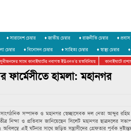
♦ সারাদেশ চেম্বার
♦ জাতীয় চেম্বার
♦ রাজনীতি চেম্বার
♦ প্রবাস 
লা চেম্বার
♦ বিনোদন চেম্বার
♦ সাহিত্য চেম্বার
♦ স্বাস্থ্য চেম্বার
♦
ুধীজনদের সাথে কানাইঘাটের নবাগত ইউএনও’র মতবিনিময়
কানাইঘাটে প্রশাসনে
ার ফেডারেশানের বিভাগীয় অভিনয় কর্মশালা সম্পন্ন
র ফার্মেসীতে হামলা: মহানগর
াংগঠনিক সম্পাদক ও মহানগর স্বেচ্ছাসেবক দল নেতা আব্দুর রহি
মলার তীব্র নিন্দা ও প্রতিবাদ জানিয়েছেন সিলেট মহানগর ছাত্রদলের সভ
ম্বে এই ঘটনার সাথে জড়িত সন্ত্রাসীদের গ্রেফতার পূর্বক দৃষ্টান্তম