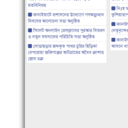
মতবিনিময়
নিঃস্ব 
কানাইঘাটে প্রশাসনের উদ্যোগে গণঅভ্যুত্থান
কুশিয়ারাপ
দিবসের আলোচনা সভা অনুষ্ঠিত
কানাইঘা
সিলেট অনলাইন প্রেসক্লাবের পুরস্কার বিতরণ
নেতৃবৃন্দ
ও নতুন সদস্যদের পরিচিতি সভা অনুষ্ঠিত
কানাই
লোভাছড়ার জব্দকৃত পাথর চুরির হিড়িক!
আসনে ধানে
বেপরোয়া জকিগঞ্জের আটগ্রামের অবৈধ ক্রাশার
জোন চক্র