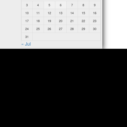
3
4
5
6
7
8
9
10
11
12
13
14
15
16
17
18
19
20
21
22
23
24
25
26
27
28
29
30
31
« Jul