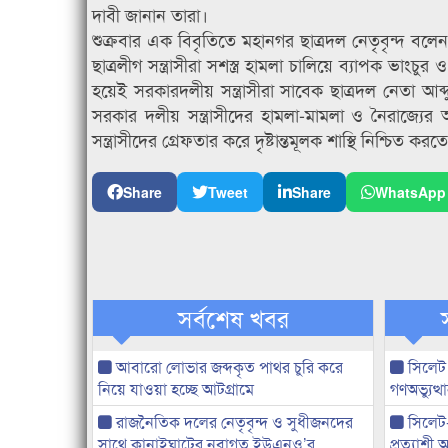
দাবী জানান তারা।
শুক্রবার এক বিবৃতিতে মহানগর ছাত্রদল নেতৃবৃন্দ বল
ছাত্রলীগ সন্ত্রাসীরা সশস্ত্র হামলা চালিয়ে ব্যাপক ভাং
হয়েই সরকারদলীয় সন্ত্রাসীরা সাবেক ছাত্রদল নেতা আব্দ
সরকার দলীয় সন্ত্রাসীদের হামলা-মামলা ও নৈরাজ্য
সন্ত্রাসীদের গ্রেফতার করে দৃষ্টান্তমূলক শাস্থি নিশ্চিত করতে
Share
Tweet
Share
WhatsApp
সর্বশেষ খবর
আবারো লোভার জব্দকৃত পাথর চুরি করে
সিলেট
নিয়ে যাওয়া হচ্ছে আটগ্রামে
গণঅভ্যুত
রাজনৈতিক দলের নেতৃবৃন্দ ও সুধীজনদের
সিলেট
সাথে কানাইঘাটের নবাগত ইউএনও’র
প্রত্যাশ