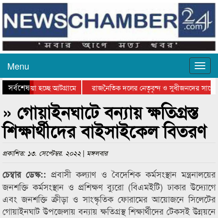
Menu
সর্বশেষ
িয়ে যাওয়া হচ্ছে আটগ্রামে
রাজনৈতিক দলের নেতৃবৃন্দ ও সুধীজনদের সাথে 
িযোগিতার পুরস্কার বিতরণ সম্পন্ন
সিলেটে বাংলাদেশ গ্রুপ থিয়েটার ফেডারেশানের বি
» গোয়াইনঘাটে বন্যায় ক্ষতিগ্রস্ত
শিক্ষার্থীদের বাইসাইকেল বিতরণ
প্রকাশিত: ১৩. সেপ্টেম্বর. ২০২২ | মঙ্গলবার
প্রবাসী কল্যাণ ও বৈদেশিক কর্মসংস্থান মন্ত্রনালয়ের
চেম্বার ডেস্ক::
জনশক্তি কর্মসংস্থান ও প্রশিক্ষণ ব্যুরো (বিএমইটি) ঢাকার উদ্যোগে
এবং জনশক্তি ক্রীড়া ও সাংস্কৃতিক ফোরামের আয়োজনে সিলেটের
গোয়াইনঘাট উপজেলায় বন্যায় ক্ষতিগ্রস্থ শিক্ষার্থীদের টেকসই উন্নয়নে