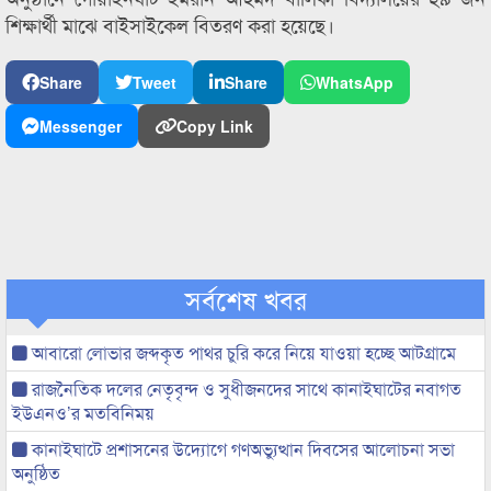
শিক্ষার্থী মাঝে বাইসাইকেল বিতরণ করা হয়েছে।
Share
Tweet
Share
WhatsApp
Messenger
Copy Link
সর্বশেষ খবর
আবারো লোভার জব্দকৃত পাথর চুরি করে নিয়ে যাওয়া হচ্ছে আটগ্রামে
রাজনৈতিক দলের নেতৃবৃন্দ ও সুধীজনদের সাথে কানাইঘাটের নবাগত
ইউএনও’র মতবিনিময়
কানাইঘাটে প্রশাসনের উদ্যোগে গণঅভ্যুত্থান দিবসের আলোচনা সভা
অনুষ্ঠিত