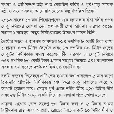
মৎস্য ও প্রাণিসম্পদ মন্ত্রী শ ম রেজাউল করিম ও পূর্বপাড়ে সাবেক
মন্ত্রী ও সংসদ সদস্য আনোয়ার হোসেন মঞ্জু উপস্থিত ছিলেন।
২০১৩ সালের ১৯ মার্চ পিরোজপুরের এক জনসভায় কঁচা নদীর ওপর
সেতু নির্মাণের ঘোষণা দেন প্রধানমন্ত্রী শেখ হাসিনা। এরপর ২০১৮
সালের ১ নভেম্বর সেতুর নির্মাণকাজের উদ্বোধন করেন তিনি।
দৈর্ঘ্যের সড়ক ও জনপথ অধিদপ্তর ৮৯৪ দশমিক ৮ কোটি টাকা ব্যয়ে
১ হাজার ৪৯৩ মিটার দৈর্ঘ্যের এবং ১৩ দশমিক ৪০ মিটার প্রস্থের
সেতুটির নির্মাণকাজ সমাপ্ত করেছে। চীন সরকার এ সেতুটি নির্মাণে
৬৫৪ দশমিক ৮০ কোটি টাকা প্রকল্প সাহায্য দিয়েছে এবং বাংলাদেশ
সরকার ব্যয় করেছে ২৩৯ দশমিক ৮০ কোটি টাকা।
চলতি বছরের ডিসেম্বরে এটি শেষ হওয়ার কথা থাকলেও ৫ মাস আগে
ঠিকাদারি প্রতিষ্ঠান নির্মাণকাজ শেষ করে সেতু বিভাগের কাছে ৭
আগস্ট হস্তান্তর করে। সেতুর পূর্ব প্রান্তে নদীর তীরে ২২০ মিটার দীর্ঘ
এবং ৫৫ মিটার চওড়া একটি বিনোদন এলাকা গড়ে তোলা হয়েছে।
এছাড়া এপ্রোচ রোড সংলগ্ন ৬০ মিটার লম্বা ও ৫ মিটার চওড়া
বিটুমিনাস রাস্তা এবং অ্যাপ্রোচ রোডের নিচে একটি ৬০ মিটার দীর্ঘ ও