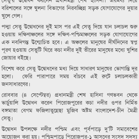
বরিশালের সঙ্গে খুলনা বিভাগের নিরবচ্ছিন্ন সড়ক যোগাযোগের দুয়ার
খুলে গেল।
পদ্মা সেতু উদ্বোধনের দুই মাস পর এই সেতু দিয়ে যান চলাচল শুরু
হওয়ায় দক্ষিণাঞ্চলের সঙ্গে দক্ষিণ-পশ্চিমাঞ্চলের সড়ক যোগাযোগের
এক নবদিগন্ত উন্মোচিত হবে। এ অঞ্চলের মানুষের দীর্ঘদিনের স্বপ্ন
পূরণ হওয়ায় সেতুটি ঘিরে কচা নদীর দুই তীরের মানুষের মধ্যে খুশির
জোয়ার বইছে।
বিশেষ করে সেতু উদ্বোধনের মধ্য দিয়ে সাধারণ মানুষের ভোগান্তি দূর
হলো। ফেরি পারাপারে সময় বাঁচবে এই রুটে চলাচলকারী
জনসাধারণের।
রোববার (৪ সেপ্টেম্বর) প্রধানমন্ত্রী শেখ হাসিনা গণভবন থেকে
ভার্চুয়ালি উদ্বোধন করেন পিরোজপুরের কচা নদীর ওপর নির্মিত
বঙ্গমাতা বেগম ফজিলাতুন্নেছা মুজিব অষ্টম বাংলাদেশ-চীন মৈত্রী
সেতু।
উদ্বোধন উপলক্ষে নদীর পশ্চিম এবং পূর্বপাড়ে দু’টি সমাবেশের
আয়োজন করা হয়। পশ্চিমপাড়ে পিরোজপুর-১ আসনের সংসদ সদস্য