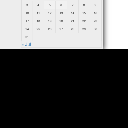
3
4
5
6
7
8
9
10
11
12
13
14
15
16
17
18
19
20
21
22
23
24
25
26
27
28
29
30
31
« Jul