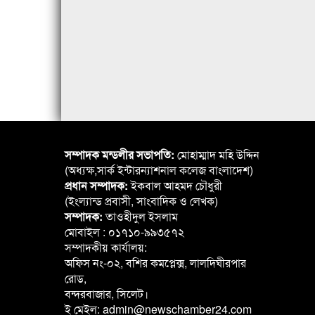
সম্পাদক মন্ডলীর সভাপতি:
মোহাম্মাদ মহি উদ্দিন
(অধ্যক্ষ,সার্ক ইন্টারন্যাশনাল কলেজ বাংলাদেশ)
প্রধান সম্পাদক:
ইকবাল আহমদ চৌধুরী
(ইংল্যান্ড প্রবাসী, সাংবাদিক ও লেখক)
সম্পাদক:
তাওহীদুল ইসলাম
মোবাইল : ০১৭১০-৯৯৩৫৭২
সম্পাদকীয় কার্যালয়:
অফিস নং-০২, বশির কমপ্লেক্স, লালদিঘীরপার
রোড,
বন্দরবাজার, সিলেট।
ই মেইল: admin@newschamber24.com