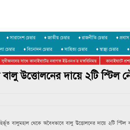
♦ সারাদেশ চেম্বার
♦ জাতীয় চেম্বার
♦ রাজনীতি চেম্বার
♦ প্রবাস 
লা চেম্বার
♦ বিনোদন চেম্বার
♦ সাহিত্য চেম্বার
♦ স্বাস্থ্য চেম্বার
♦
সুধীজনদের সাথে কানাইঘাটের নবাগত ইউএনও’র মতবিনিময়
কানাইঘাটে প্রশাসন
টার ফেডারেশানের বিভাগীয় অভিনয় কর্মশালা সম্পন্ন
বালু উত্তোলনের দায়ে ২টি স্টিল 
র্ভূত বালুমহাল থেকে অবৈধভাবে বালু উত্তোলনের দায়ে ২টি স্টিল