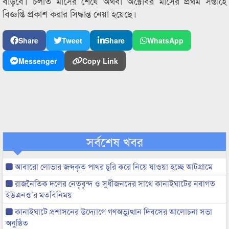
বাড়বে। চলতি মাসের শেষে অথবা অক্টোবর মাসের প্রথম সপ্তাহে
বিজ্ঞপ্তি প্রকাশ করার সিদ্ধান্ত নেয়া হয়েছে।
Share
Tweet
Share
WhatsApp
Messenger
Copy Link
সর্বশেষ খবর
আবারো লোভার জব্দকৃত পাথর চুরি করে নিয়ে যাওয়া হচ্ছে আটগ্রামে
রাজনৈতিক দলের নেতৃবৃন্দ ও সুধীজনদের সাথে কানাইঘাটের নবাগত
ইউএনও’র মতবিনিময়
কানাইঘাটে প্রশাসনের উদ্যোগে গণঅভ্যুত্থান দিবসের আলোচনা সভা
অনুষ্ঠিত