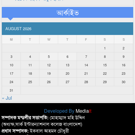
আর্কাইভ
AUGUST 2026
M
T
W
T
F
S
S
1
2
3
4
5
6
7
8
9
10
11
12
13
14
15
16
17
18
19
20
21
22
23
24
25
26
27
28
29
30
31
« Jul
Developed By
Media
it
সম্পাদক মন্ডলীর সভাপতি:
মোহাম্মাদ মহি উদ্দিন
(অধ্যক্ষ,সার্ক ইন্টারন্যাশনাল কলেজ বাংলাদেশ)
প্রধান সম্পাদক:
ইকবাল আহমদ চৌধুরী