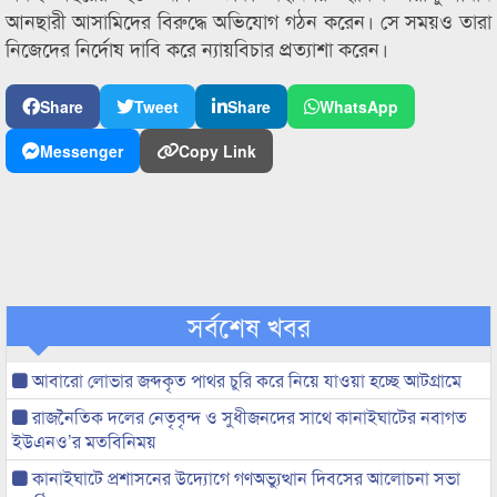
আনছারী আসামিদের বিরুদ্ধে অভিযোগ গঠন করেন। সে সময়ও তারা
নিজেদের নির্দোষ দাবি করে ন্যায়বিচার প্রত্যাশা করেন।
Share
Tweet
Share
WhatsApp
Messenger
Copy Link
সর্বশেষ খবর
আবারো লোভার জব্দকৃত পাথর চুরি করে নিয়ে যাওয়া হচ্ছে আটগ্রামে
রাজনৈতিক দলের নেতৃবৃন্দ ও সুধীজনদের সাথে কানাইঘাটের নবাগত
ইউএনও’র মতবিনিময়
কানাইঘাটে প্রশাসনের উদ্যোগে গণঅভ্যুত্থান দিবসের আলোচনা সভা