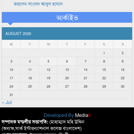
করলেন সাংসদ আবুল হাসান
আর্কাইভ
AUGUST 2026
M
T
W
T
F
S
S
1
2
3
4
5
6
7
8
9
10
11
12
13
14
15
16
17
18
19
20
21
22
23
24
25
26
27
28
29
30
31
« Jul
Developed By
Media
it
সম্পাদক মন্ডলীর সভাপতি:
মোহাম্মাদ মহি উদ্দিন
(অধ্যক্ষ,সার্ক ইন্টারন্যাশনাল কলেজ বাংলাদেশ)