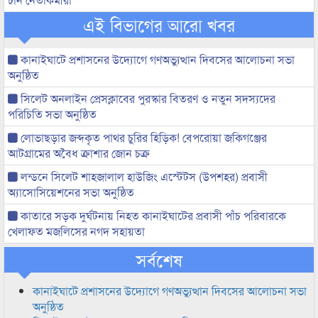
এই বিভাগের আরো খবর
কানাইঘাটে প্রশাসনের উদ্যোগে গণঅভ্যুত্থান দিবসের আলোচনা সভা
অনুষ্ঠিত
সিলেট অনলাইন প্রেসক্লাবের পুরস্কার বিতরণ ও নতুন সদস্যদের
পরিচিতি সভা অনুষ্ঠিত
লোভাছড়ার জব্দকৃত পাথর চুরির হিড়িক! বেপরোয়া জকিগঞ্জের
আটগ্রামের অবৈধ ক্রাশার জোন চক্র
লন্ডনে সিলেট শাহজালাল হাউজিং এস্টেটস (উপশহর) প্রবাসী
অ্যাসোসিয়েশনের সভা অনুষ্ঠিত
কাতারে সড়ক দুর্ঘটনায় নিহত কানাইঘাটের প্রবাসী পাঁচ পরিবারকে
খেলাফত মজলিসের নগদ সহায়তা
সর্বশেষ
কানাইঘাটে প্রশাসনের উদ্যোগে গণঅভ্যুত্থান দিবসের আলোচনা সভা
অনুষ্ঠিত