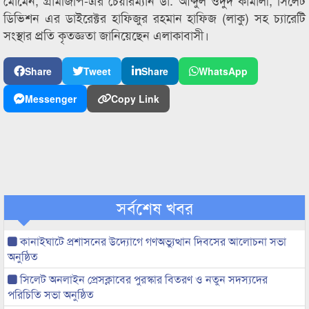
মোমেন, গ্রামজিপি-এর চেয়ারম্যান ডা. আব্দুল ওদুদ কামালী, সিলেট
ডিভিশন এর ডাইরেক্টর হাফিজুর রহমান হাফিজ (লাকু) সহ চ্যারেটি
সংস্থার প্রতি কৃতজ্ঞতা জানিয়েছেন এলাকাবাসী।
Share
Tweet
Share
WhatsApp
Messenger
Copy Link
সর্বশেষ খবর
কানাইঘাটে প্রশাসনের উদ্যোগে গণঅভ্যুত্থান দিবসের আলোচনা সভা
অনুষ্ঠিত
সিলেট অনলাইন প্রেসক্লাবের পুরস্কার বিতরণ ও নতুন সদস্যদের
পরিচিতি সভা অনুষ্ঠিত