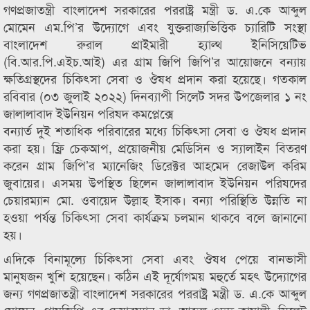
গণপ্রজাতন্ত্রী বাংলাদেশ সরকারের পররাষ্ট্র মন্ত্রী ড. এ.কে আব্দুল
মোমেন এম.পি’র উদ্যোগে এবং যুক্তরাজ্যভিত্তিক চ্যারিটি সংস্থা
বাংলাদেশ রুরাল প্রাইমারী হ্যাল্থ ইনিসিয়েটিভ
(বি.আর.পি.এইচ.আই) এর গ্রাম জিপি জিপি’র আয়োজনে বন্যায়
ক্ষতিগ্রস্থদের চিকিৎসা সেবা ও ঔষধ প্রদান করা হয়েছে। গতকাল
রবিবার (০৩ জুলাই ২০২২) দিনব্যাপী সিলেট সদর উপজেলার ১ নং
জালালাবাদ ইউনিয়ন পরিষদ কমপ্লেক্সে
বন্যার্ত দুই শতাধিক পরিবারের মধ্যে চিকিৎসা সেবা ও ঔষধ প্রদান
করা হয়। ফ্রি চেকআপ, প্রয়োজনীয় মেডিসিন ও স্যালাইন বিতরণ
করেন গ্রাম জিপি’র ম্যানেজিং ডিরেক্টর আহমেদ রেজাউল করিম
জুবায়ের। এসময় উপস্থিত ছিলেন জালালাবাদ ইউনিয়ন পরিষদের
চেয়ারম্যান মো. ওবায়েদ উল্লাহ ইসাক। বন্যা পরিস্থিতি উন্নতি না
হওয়া পর্যন্ত চিকিৎসা সেবা কার্যক্রম চলমান থাকবে বলে জানানো
হয়।
এদিকে বিনামূল্যে চিকিৎসা সেবা এবং ঔষধ পেয়ে বানভাসী
মানুষজন খুশি হয়েছেন। কঠিন এই দূর্যোগময় মহুর্তে মহৎ উদ্যোগের
জন্য গণপ্রজাতন্ত্রী বাংলাদেশ সরকারের পররাষ্ট্র মন্ত্রী ড. এ.কে আব্দুল