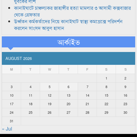
যুবকের লাশ
কানাইঘাটে চাঞ্চল্যকর জাহাঙ্গীর হত্যা মামলার ৩ আসামী কক্সবাজার
থেকে গ্রেফতার
উর্ধ্বতন কর্মকর্তাদের নিয়ে কানাইঘাট স্বাস্থ্য কমপ্লেক্সে পরিদর্শন
করলেন সাংসদ আবুল হাসান
আর্কাইভ
AUGUST 2026
M
T
W
T
F
S
S
1
2
3
4
5
6
7
8
9
10
11
12
13
14
15
16
17
18
19
20
21
22
23
24
25
26
27
28
29
30
31
« Jul