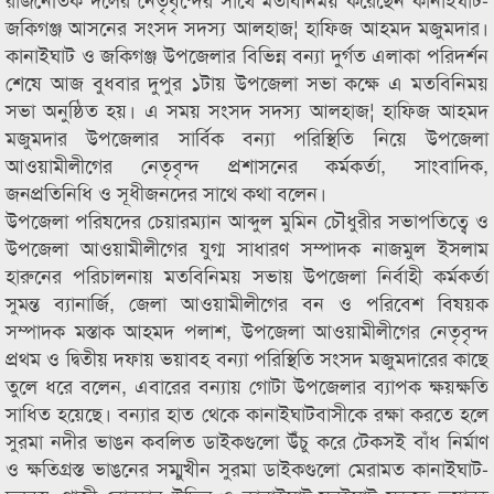
জকিগঞ্জ আসনের সংসদ সদস্য আলহাজ¦ হাফিজ আহমদ মজুমদার।
কানাইঘাট ও জকিগঞ্জ উপজেলার বিভিন্ন বন্যা দুর্গত এলাকা পরিদর্শন
শেষে আজ বুধবার দুপুর ১টায় উপজেলা সভা কক্ষে এ মতবিনিময়
সভা অনুষ্ঠিত হয়। এ সময় সংসদ সদস্য আলহাজ¦ হাফিজ আহমদ
মজুমদার উপজেলার সার্বিক বন্যা পরিস্থিতি নিয়ে উপজেলা
আওয়ামীলীগের নেতৃবৃন্দ প্রশাসনের কর্মকর্তা, সাংবাদিক,
জনপ্রতিনিধি ও সূধীজনদের সাথে কথা বলেন।
উপজেলা পরিষদের চেয়ারম্যান আব্দুল মুমিন চৌধুরীর সভাপতিত্বে ও
উপজেলা আওয়ামীলীগের যুগ্ম সাধারণ সম্পাদক নাজমুল ইসলাম
হারুনের পরিচালনায় মতবিনিময় সভায় উপজেলা নির্বাহী কর্মকর্তা
সুমন্ত ব্যানার্জি, জেলা আওয়ামীলীগের বন ও পরিবেশ বিষয়ক
সম্পাদক মস্তাক আহমদ পলাশ, উপজেলা আওয়ামীলীগের নেতৃবৃন্দ
প্রথম ও দ্বিতীয় দফায় ভয়াবহ বন্যা পরিস্থিতি সংসদ মজুমদারের কাছে
তুলে ধরে বলেন, এবারের বন্যায় গোটা উপজেলার ব্যাপক ক্ষয়ক্ষতি
সাধিত হয়েছে। বন্যার হাত থেকে কানাইঘাটবাসীকে রক্ষা করতে হলে
সুরমা নদীর ভাঙন কবলিত ডাইকগুলো উঁচু করে টেকসই বাঁধ নির্মাণ
ও ক্ষতিগ্রস্ত ভাঙনের সম্মুখীন সুরমা ডাইকগুলো মেরামত কানাইঘাট-