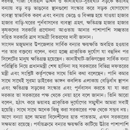
দরবস্ত, গাজী বোরহান উদ্দিন ও কানাইঘাট-সুরইঘাট সড়কে ভয়াবহ
বন্যায় বড় বড় ভাঙনের স্থানগুলো সংস্কার করে সড়ক যোগাযোগ
ব্যবস্থা স্বাভাবিক করণ এবং বন্যায় ভেঙে ও বিধ্বস্ত হয়ে যাওয়া হাজার
হাজার বাড়ি-ঘরের পুর্নবাসনের ব্যবস্থা গ্রহণ, ক্ষতিগ্রস্ত হাজার হাজার
কৃষকদের সরকারি প্রণোদনা আওতায় আনার পাশাপাশি সচ্ছতার
সহিত সরকারি ত্রাণ সামগ্রী বিতরণের দাবী জানান।
সাংসদ মজুমদার উপজেলার সার্বিক বন্যার ক্ষয়ক্ষতি অবহিত হওয়ার
পর তার বক্তব্যে বলেন, বন্যা হচ্ছে প্রাকৃতিক দুর্যোগ যা বহুদিন পর
সিলেটের মানুষ ক্ষতিগ্রস্ত হয়েছেন। কানাইঘাট-জকিগঞ্জের সার্বিক বন্যা
পরিস্থিতি নিয়ে প্রধানমন্ত্রী শেখ হাসিনা সহ সরকারের বিভিন্ন দফতরের
মন্ত্রী এবং সংশ্লিষ্ট কর্তৃপক্ষের সাথে তিনি কথা বলেছেন। পানি কমার
সাথে সাথেই সুরমা ডাইকের ভাঙ্গন কবলিত এলাকায় বেড়িবাঁধ স্থাপন
এবং ক্ষতিগ্রস্ত সড়কের সংস্কার এবং পুর্নবাসন করতে যা যা করা
দরকার তা সরকারের পক্ষ থেকে নেয়া হবে বলে জানান। তিনি আরো
বলেন, হঠাৎ করে ভয়াবহ প্রাকৃতিক দুর্যোগের সম্মুখীন আমরা সবাই
হয়েছি। সাথে সাথে অনেক কিছু করা সরকারের পক্ষ থেকে সম্ভব নয়।
আগে বন্যাা হলে আমরা বিদেশীদের হাত পাততাম, এখন সরকারের
সক্ষমতা রয়েছে। পর্যায়ক্রমে বন্যার ক্ষয়ক্ষতি কাটিয়ে উঠার পাশাপাশি