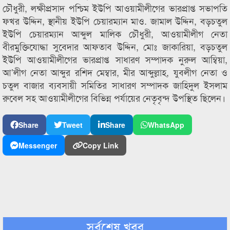
চৌধুরী, লক্ষীপ্রসাদ পশ্চিম ইউপি আওয়ামীলীগের ভারপ্রাপ্ত সভাপতি
ফখর উদ্দিন, স্থানীয় ইউপি চেয়ারম্যান মাও. জামাল উদ্দিন, বড়চতুল
ইউপি চেয়ারম্যান আব্দুল মালিক চৌধুরী, আওয়ামীলীগ নেতা
বীরমুক্তিযোদ্ধা সুবেদার আফতাব উদ্দিন, মোঃ জাকারিয়া, বড়চতুল
ইউপি আওয়ামীলীগের ভারপ্রাপ্ত সাধারণ সম্পাদক নুরুল আম্বিয়া,
আ’লীগ নেতা আব্দুর রশিদ মেম্বার, মীর আব্দুল্লাহ, যুবলীগ নেতা ও
চতুল বাজার ব্যবসায়ী সমিতির সাধারণ সম্পাদক জাহিদুল ইসলাম
রুবেল সহ আওয়ামীলীগের বিভিন্ন পর্যায়ের নেতৃবৃন্দ উপস্থিত ছিলেন।
Share
Tweet
Share
WhatsApp
Messenger
Copy Link
সর্বশেষ খবর