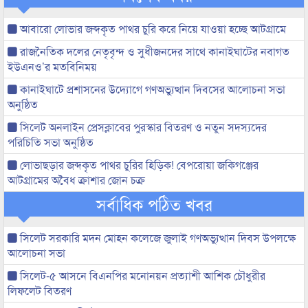
আবারো লোভার জব্দকৃত পাথর চুরি করে নিয়ে যাওয়া হচ্ছে আটগ্রামে
রাজনৈতিক দলের নেতৃবৃন্দ ও সুধীজনদের সাথে কানাইঘাটের নবাগত
ইউএনও’র মতবিনিময়
কানাইঘাটে প্রশাসনের উদ্যোগে গণঅভ্যুত্থান দিবসের আলোচনা সভা
অনুষ্ঠিত
সিলেট অনলাইন প্রেসক্লাবের পুরস্কার বিতরণ ও নতুন সদস্যদের
পরিচিতি সভা অনুষ্ঠিত
লোভাছড়ার জব্দকৃত পাথর চুরির হিড়িক! বেপরোয়া জকিগঞ্জের
আটগ্রামের অবৈধ ক্রাশার জোন চক্র
সর্বাধিক পঠিত খবর
সিলেট সরকারি মদন মোহন কলেজে জুলাই গণঅভ্যুত্থান দিবস উপলক্ষে
আলোচনা সভা
সিলেট-৫ আসনে বিএনপির মনোনয়ন প্রত্যাশী আশিক চৌধুরীর
লিফলেট বিতরণ