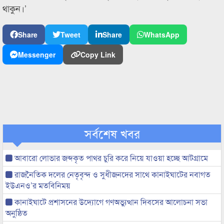
থাকুন।’
Share
Tweet
Share
WhatsApp
Messenger
Copy Link
সর্বশেষ খবর
আবারো লোভার জব্দকৃত পাথর চুরি করে নিয়ে যাওয়া হচ্ছে আটগ্রামে
রাজনৈতিক দলের নেতৃবৃন্দ ও সুধীজনদের সাথে কানাইঘাটের নবাগত
ইউএনও’র মতবিনিময়
কানাইঘাটে প্রশাসনের উদ্যোগে গণঅভ্যুত্থান দিবসের আলোচনা সভা
অনুষ্ঠিত