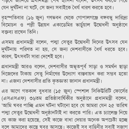
যেন দুর্ঘটনা না ঘটে, সে জন্য সবাইকে ধৈর্য ধারণ করতে হবে।
বৃহস্পতিবার (১৬ জুন) গণভবন থেকে গোপালগঞ্জে বঙ্গবন্ধু দারিদ্র্য
বিমোচন ও পল্লী উন্নয়ন একাডেমির ভার্চুয়াল উদ্বোধনী অনুষ্ঠানে
বক্তব্য রাখেন তিনি।
এসময় প্রধানমন্ত্রী বলেন, পদ্মা সেতুর উদ্বোধনী দিনের উৎসব যেন
দুর্ঘটনায় পরিণত না হয়, সে জন্য দেশবাসীকে ধৈর্য ধরতে হবে।
কারণ, উৎসবটা সারা দেশেই হবে।
প্রধানমন্ত্রী আরও বলেন, দেশবাসীর অভূতপূর্ব সাড়া ও সমর্থন ছাড়া
নিজেদের টাকায় সেতু নির্মাণের উদ্যোগ বাস্তবায়ন করা সম্ভব হতো
না। এজন্য দেশবাসীর প্রতি কৃতজ্ঞতা জানান প্রধানমন্ত্রী।
এর আগে গতকাল বুধবার (১৫ জুন) স্পেশাল সিকিউরিটি ফোর্সের
(এসএসএফ) ৩৬তম প্রতিষ্ঠাবার্ষিকীর অনুষ্ঠানে প্রধানমন্ত্রী বলেন,
‘আমি খবর পাচ্ছি এমন ঘটনা ঘটানো হবে যে আমরা যেন ২৫ তারিখ
পদ্মা সেতুর উদ্বোধনী অনুষ্ঠানটাই না করতে পারি। এত চ্যালেঞ্জ নিয়ে
যে কাজ করা হয়েছে, সেই কাজে বাধা দেয়ার অনেক অপচেষ্টা হচ্ছে
বলে আমাদের কাছে খবর আসছে। কাজেই সব বাহিনীর সবাই সজাগ