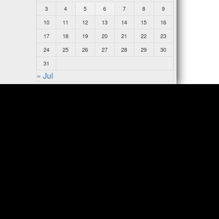
3
4
5
6
7
8
9
10
11
12
13
14
15
16
17
18
19
20
21
22
23
24
25
26
27
28
29
30
31
« Jul