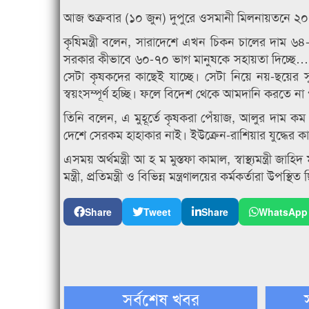
আজ শুক্রবার (১০ জুন) দুপুরে ওসমানী মিলনায়তনে ২০
কৃষিমন্ত্রী বলেন, সারাদেশে এখন চিকন চালের দাম ৬৪-
সরকার কীভাবে ৬০-৭০ ভাগ মানুষকে সহায়তা দিচ্ছে… সা
সেটা কৃষকদের কাছেই যাচ্ছে। সেটা নিয়ে নয়-ছয়ের 
স্বয়ংসম্পূর্ণ হচ্ছি। ফলে বিদেশ থেকে আমদানি করতে 
তিনি বলেন, এ মুহূর্তে কৃষকরা পেঁয়াজ, আলুর দাম কম
দেশে সেরকম হাহাকার নাই। ইউক্রেন-রাশিয়ার যুদ্ধের
এসময় অর্থমন্ত্রী আ হ ম মুস্তফা কামাল, স্বাস্থ্যমন্ত্রী জা
মন্ত্রী, প্রতিমন্ত্রী ও বিভিন্ন মন্ত্রণালয়ের কর্মকর্তারা উপস্থি
Share
Tweet
Share
WhatsApp
সর্বশেষ খবর