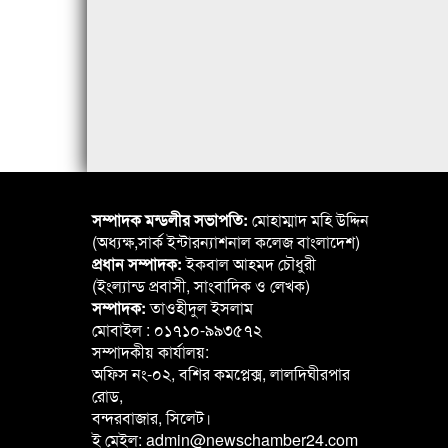
সম্পাদক মন্ডলীর সভাপতি:
মোহাম্মাদ মহি উদ্দিন
(অধ্যক্ষ,সার্ক ইন্টারন্যাশনাল কলেজ বাংলাদেশ)
প্রধান সম্পাদক:
ইকবাল আহমদ চৌধুরী
(ইংল্যান্ড প্রবাসী, সাংবাদিক ও লেখক)
সম্পাদক:
তাওহীদুল ইসলাম
মোবাইল : ০১৭১০-৯৯৩৫৭২
সম্পাদকীয় কার্যালয়:
অফিস নং-০২, বশির কমপ্লেক্স, লালদিঘীরপার
রোড,
বন্দরবাজার, সিলেট।
ই মেইল: admin@newschamber24.com