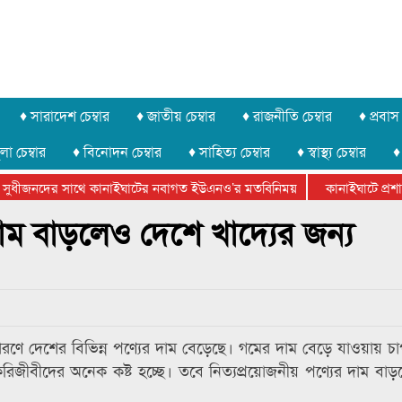
♦ সারাদেশ চেম্বার
♦ জাতীয় চেম্বার
♦ রাজনীতি চেম্বার
♦ প্রবাস 
লা চেম্বার
♦ বিনোদন চেম্বার
♦ সাহিত্য চেম্বার
♦ স্বাস্থ্য চেম্বার
♦
 সুধীজনদের সাথে কানাইঘাটের নবাগত ইউএনও’র মতবিনিময়
কানাইঘাটে প্রশাস
টার ফেডারেশানের বিভাগীয় অভিনয় কর্মশালা সম্পন্ন
দাম বাড়লেও দেশে খাদ্যের জন্য
কারণে দেশের বিভিন্ন পণ্যের দাম বেড়েছে। গমের দাম বেড়ে যাওয়ায় চ
িজীবীদের অনেক কষ্ট হচ্ছে। তবে নিত্যপ্রয়োজনীয় পণ্যের দাম বা