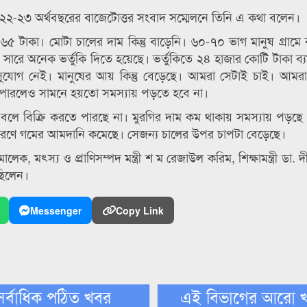
২২-২৩ অর্থবছরের বাজেটোত্তর সংবাদ সম্মেলনে তিনি এ কথা বলেন।
৬৫ টাকা। মোটা চালের দাম কিন্তু বাড়েনি। ৬০-৭০ ভাগ মানুষ গ্রামে
রে অনেক ভর্তুকি দিতে হয়েছে। ভর্তুকিতে ২৪ হাজার কোটি টাকা ব্
সুযোগ নেই। মানুষের আয় কিন্তু বেড়েছে। আমরা সেটাই চাই। আমর
না পারলেও সামনে হয়তো সমস্যায় পড়তে হবে না।
 বলে বিক্রি করতে পারছে না। মুরগির দাম কম থাকায় সমস্যায় পড়ছে 
 কারণে গমের আমদানি কমেছে। সেজন্য চালের উপর চাপটা বেড়েছে।
হিদ মালেক, মৎস্য ও প্রাণিসম্পদ মন্ত্রী শ ম রেজাউল করিম, শিক্ষামন্ত্রী ডা.
ত ছিলেন।
Messenger
Copy Link
সর্বাধিক পঠিত খবর
এই বিভাগের আরো 