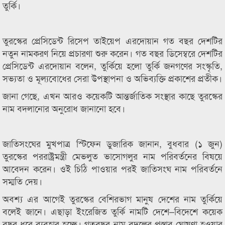
তুর্কি।
তুরস্কের প্রেসিডেন্ট রিসেপ তাইয়েপ এরদোয়ান গত বছর দেশটির
নতুন নামকরণ নিয়ে প্রচারণা শুরু করেন। গত বছর ডিসেম্বরে দেশটির
প্রেসিডেন্ট এরদোয়ান বলেন, তুর্কিয়ে হলো তুর্কি জনগণের সংস্কৃতি,
সভ্যতা ও মূল্যবোধের সেরা উপস্থাপনা ও অভিব্যক্তি প্রকাশের প্রতীক।
জানা গেছে, এখন আরও কয়েকটি আন্তর্জাতিক সংস্থার কাছে তুরস্কের
নাম বদলানোর অনুরোধ জানানো হবে।
জাতিসংঘের মুখপাত্র স্টিফেন ডুজারিক জানান, বুধবার (১ জুন)
তুরস্কের পররাষ্ট্রমন্ত্রী মেভলুত ভাসোগলুর নাম পরিবর্তনের বিষয়ে
আবেদন করেন। ওই চিঠি পাওয়ার পরই জাতিসংঘ নাম পরিবর্তনে
সম্মতি দেয়।
অবশ্য এর আগেই তুরস্কের বেশিরভাগ মানুষ দেশের নাম তুর্কিয়ে
বলেই জানে। এছাড়া ইংরেজিত তুর্কি নামটি দেশে–বিদেশে কয়েক
বছর ধরে ব্যবহার হচ্ছে। গতবছর নাম বদলের প্রস্তাব ঘোষণা হওয়ার