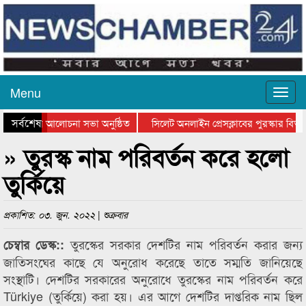
Menu
সর্বশেষ
ান দিবসের আলোচনা সভা অনুষ্ঠিত
সিলেট অনলাইন প্রেসক্লাবের পুরস্কার বিতরণ
আলোচনা সভা ও সম্মাননা প্রদান
কানাইঘাটের কিশোর আহাদের খুনি সায়েমের আদ
» তুরস্ক নাম পরিবর্তন করে হলো
তুর্কিয়ে
প্রকাশিত: ০৩. জুন. ২০২২ | শুক্রবার
তুরস্কের সরকার দেশটির নাম পরিবর্তন করার জন্য
চেম্বার ডেস্ক::
জাতিসংঘের কাছে যে অনুরোধ করেছে তাতে সম্মতি জানিয়েছে
সংস্থাটি। দেশটির সরকারের অনুরোধে তুরস্কের নাম পরিবর্তন করে
Türkiye (তুর্কিয়ে) করা হয়। এর আগে দেশটির দাপ্তরিক নাম ছিল