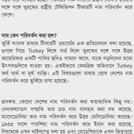
সঙ্গে সঙ্গে তুরস্কের রাষ্ট্রীয় টেলিভিশন টিআরটি নাম পরিবর্তন করে
ফেলে।
নাম কেন পরিবর্তন করা হল?
তুর্কি সংবাদ মাধ্যম টিআরটি ওয়ার্ল্ডের এক প্রতিবেদনে বলা হয়েছে,
গুগলে গিয়ে Turkey লিখে সার্চ দিলে তুরস্কের সঙ্গে সঙ্গে উত্তর
আমেরিকার একটি পাখির ছবিও সামনে আসে, যাকে বড়দিনের মতো
উৎসবগুলিতে খাওয়া হয়। একইভাবে কেমব্রিজ অভিধানে Turkey
অর্থ ব্যর্থ বা মূর্খ ব্যক্তি। এই বিষয়গুলো মাথায় রেখে দেশের নাম
পরিবর্তন করে তুর্কিয়ে রাখা হয়েছে।
প্রসঙ্গত, কোনো দেশের নাম পরিবর্তন করা অস্বাভাবিক কিছু নয়।
নেদারল্যান্ডস সম্প্রতি তার ডাচ নাম ব্যবহার করা বন্ধ করেছে,
ম্যাসেডোনিয়া তার নাম পরিবর্তন করে উত্তর মেসিডোনিয়া করেছে।
১৯৩৫ সালে পারশিয়া নাম পরিবর্তন করে ইরান করা হয়েছে,
সিয়ামকে এখন থাইল্যান্ড বলা হয় এবং রোডেশিয়াকে এখন জিম্বাবুয়ে