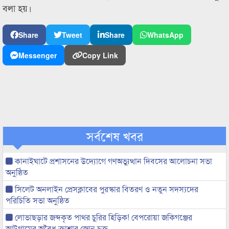
বলা হয়।
Share
Tweet
Share
WhatsApp
Messenger
Copy Link
সর্বশেষ খবর
কানাইঘাটে প্রশাসনের উদ্যোগে গণঅভ্যুত্থান দিবসের আলোচনা সভা
অনুষ্ঠিত
সিলেট অনলাইন প্রেসক্লাবের পুরস্কার বিতরণ ও নতুন সদস্যদের
পরিচিতি সভা অনুষ্ঠিত
লোভাছড়ার জব্দকৃত পাথর চুরির হিড়িক! বেপরোয়া জকিগঞ্জের
আটগ্রামের অবৈধ ক্রাশার জোন চক্র