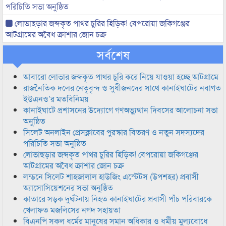
পরিচিতি সভা অনুষ্ঠিত
লোভাছড়ার জব্দকৃত পাথর চুরির হিড়িক! বেপরোয়া জকিগঞ্জের
আটগ্রামের অবৈধ ক্রাশার জোন চক্র
সর্বশেষ
আবারো লোভার জব্দকৃত পাথর চুরি করে নিয়ে যাওয়া হচ্ছে আটগ্রামে
রাজনৈতিক দলের নেতৃবৃন্দ ও সুধীজনদের সাথে কানাইঘাটের নবাগত
ইউএনও’র মতবিনিময়
কানাইঘাটে প্রশাসনের উদ্যোগে গণঅভ্যুত্থান দিবসের আলোচনা সভা
অনুষ্ঠিত
সিলেট অনলাইন প্রেসক্লাবের পুরস্কার বিতরণ ও নতুন সদস্যদের
পরিচিতি সভা অনুষ্ঠিত
লোভাছড়ার জব্দকৃত পাথর চুরির হিড়িক! বেপরোয়া জকিগঞ্জের
আটগ্রামের অবৈধ ক্রাশার জোন চক্র
লন্ডনে সিলেট শাহজালাল হাউজিং এস্টেটস (উপশহর) প্রবাসী
অ্যাসোসিয়েশনের সভা অনুষ্ঠিত
কাতারে সড়ক দুর্ঘটনায় নিহত কানাইঘাটের প্রবাসী পাঁচ পরিবারকে
খেলাফত মজলিসের নগদ সহায়তা
বিএনপি সকল ধর্মের মানুষের সমান অধিকার ও ধর্মীয় মুল্যবোধে