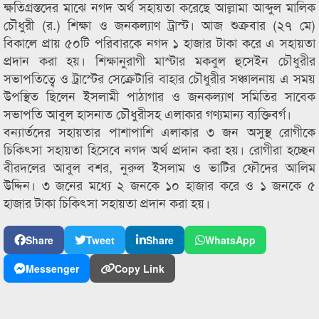
ক্ষতিগ্রস্তদের মাঝে নগদ অর্থ সহায়তা করেছে আল্লামা আব্দুল মালিক
চৌধুরী (র.) শিক্ষা ও জনকল্যাণ ট্রাস্ট। আজ শুক্রবার (২৭ মে)
বিকালে প্রায় ৫০টি পরিবারকে নগদ ১ হাজার টাকা করে এ সহায়তা
প্রদান করা হয়। শিক্ষানুরাগী মাস্টার মকবুল হুসেইন চৌধুরীর
সভাপতিত্বে ও ট্রাস্টের সেক্রেটারি বাহার চৌধুরীর সঞ্চালনায় এ সময়
উপস্থিত ছিলেন ইসলামী পাঠাগার ও জনকল্যাণ সমিতির সাবেক
সভাপতি আবুল হাসনাত চৌধুরীসহ এলাকার গণ্যমান্য ব্যক্তিবর্গ।
বন্যার্তদের সহায়তার পাশাপাশি এলাকার ৩ জন অসুস্থ রোগীকে
চিকিৎসা সহায়তা হিসেবে নগদ অর্থ প্রদান করা হয়। রোগীরা হচ্ছেন
বীরদলের আবুল বশর, নুরুল ইসলাম ও ভাটির ফৌদের আলিম
উদ্দিন। ৩ জনের মধ্যে ২ জনকে ১০ হাজার করে ও ১ জনকে ৫
হাজার টাকা চিকিৎসা সহায়তা প্রদান করা হয়।
Share
Tweet
Share
WhatsApp
Messenger
Copy Link