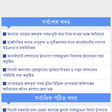
সর্বশেষ খবর
আবারো লোভার জব্দকৃত পাথর চুরি করে নিয়ে যাওয়া হচ্ছে আটগ্রামে
রাজনৈতিক দলের নেতৃবৃন্দ ও সুধীজনদের সাথে কানাইঘাটের নবাগত
ইউএনও’র মতবিনিময়
কানাইঘাটে প্রশাসনের উদ্যোগে গণঅভ্যুত্থান দিবসের আলোচনা সভা
অনুষ্ঠিত
সিলেট অনলাইন প্রেসক্লাবের পুরস্কার বিতরণ ও নতুন সদস্যদের
পরিচিতি সভা অনুষ্ঠিত
লোভাছড়ার জব্দকৃত পাথর চুরির হিড়িক! বেপরোয়া জকিগঞ্জের
আটগ্রামের অবৈধ ক্রাশার জোন চক্র
সর্বাধিক পঠিত খবর
সিলেট সরকারি মদন মোহন কলেজে জুলাই গণঅভ্যুত্থান দিবস উপলক্ষে