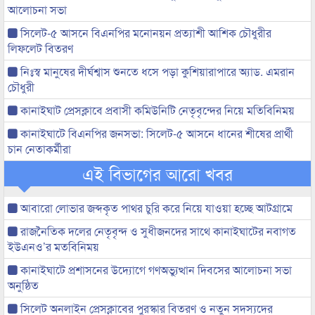
আলোচনা সভা
সিলেট-৫ আসনে বিএনপির মনোনয়ন প্রত্যাশী আশিক চৌধুরীর
লিফলেট বিতরণ
নিঃস্ব মানুষের দীর্ঘশ্বাস শুনতে ধসে পড়া কুশিয়ারাপারে অ্যাড. এমরান
চৌধুরী
কানাইঘাট প্রেসক্লাবে প্রবাসী কমিউনিটি নেতৃবৃন্দের নিয়ে মতিবিনিময়
কানাইঘাটে বিএনপির জনসভা: সিলেট-৫ আসনে ধানের শীষের প্রার্থী
চান নেতাকর্মীরা
এই বিভাগের আরো খবর
আবারো লোভার জব্দকৃত পাথর চুরি করে নিয়ে যাওয়া হচ্ছে আটগ্রামে
রাজনৈতিক দলের নেতৃবৃন্দ ও সুধীজনদের সাথে কানাইঘাটের নবাগত
ইউএনও’র মতবিনিময়
কানাইঘাটে প্রশাসনের উদ্যোগে গণঅভ্যুত্থান দিবসের আলোচনা সভা
অনুষ্ঠিত
সিলেট অনলাইন প্রেসক্লাবের পুরস্কার বিতরণ ও নতুন সদস্যদের