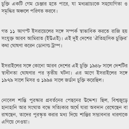
চুক্তি একটি গেম চেঞ্জার হতে পারে, যা মধ্যপ্রাচ্যকে সহযোগিতা ও
সমৃদ্ধির অঞ্চলে পরিণত করবে।
গত ১১ আগস্ট ইসরায়েলের সঙ্গে সম্পর্ক স্বাভাবিক করতে রাজি হয়
সংযুক্ত আরব আমিরাত (ইউএই)। এই দুই দেশের ‘ঐতিহাসিক চুক্তির’
কথা ঘোষণা করেন ডোনাল্ড ট্রাম্প।
ইসরাইলের সঙ্গে কোনো আরব দেশের এই চুক্তি ১৯৪৮ সালে দেশটির
স্বাধীনতা ঘোষণার পর তৃতীয় ঘটনা। এর আগে ইসরাইলের সঙ্গে
১৯৭৯ সালে মিসর ও ১৯৯৪ সালে জর্ডান চুক্তি করেছিল।
নোবেল শান্তি পুরস্কার প্রবর্তনের পেছনের উদ্দেশ্য ছিল, বিশ্বজুড়ে
হানাহানি আর সংঘাত বন্ধে সত্যিকার অর্থে যারা অবদান রেখেছেন বা
রাখছেন, তাদের পুরস্কৃত করার মধ্য দিয়ে শান্তির সম্ভাবনার ধারণাকে
এগিয়ে নেওয়া।