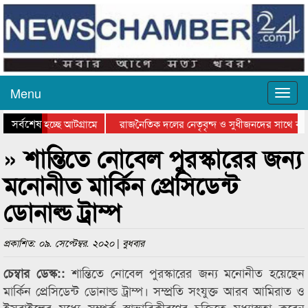
Menu
সর্বশেষ
 যাওয়া হচ্ছে আটগ্রামে
রাজনৈতিক দলের নেতৃবৃন্দ ও সুধীজনদের সাথে কান
গিতার পুরস্কার বিতরণ সম্পন্ন
সিলেটে বাংলাদেশ গ্রুপ থিয়েটার ফেডারেশানের বিভাগ
» শান্তিতে নোবেল পুরস্কারের জন্য
মনোনীত মার্কিন প্রেসিডেন্ট
ডোনাল্ড ট্রাম্প
প্রকাশিত: ০৯. সেপ্টেম্বর. ২০২০ | বুধবার
শান্তিতে নোবেল পুরস্কারের জন্য মনোনীত হয়েছেন
চেম্বার ডেস্ক::
মার্কিন প্রেসিডেন্ট ডোনাল্ড ট্রাম্প। সম্প্রতি সংযুক্ত আরব আমিরাত ও
ইসরাইলের মধ্যে সম্পর্ক স্বাভাবিকীরণের চুক্তিতে মধ্যাস্থতা করেন