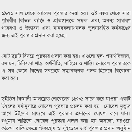
১৯০১ সাল থেকে নোবেল পুরস্কার দেয়া হয়। ওই বছর থেকে সারা
পৃথিবীর বিভিন্ন ব্যক্তি ও প্রতিষ্ঠানকে সফল এবং অনন্য সাধারণ
গবেষণা ও উদ্ভাবন এবং মানবকল্যাণমূলক তুলনারহিত কর্মকাণ্ডের
জন্য এই পুরস্কার প্রদান করা হচ্ছে।
মোট ছয়টি বিষয়ে পুরস্কার প্রদান করা হয়। এগুলো হল- পদার্থবিজ্ঞান,
রসায়ন, চিকিৎসা শাস্ত্র, অর্থনীতি, সাহিত্য ও শান্তি। নোবেল পুরস্কারকে
এ সব ক্ষেত্রে বিশ্বের সবচেয়ে সম্মানজনক পদক হিসেবে বিবেচনা
করা হয়।
সুইডিস বিজ্ঞানী আলফ্রেড নোবেলের ১৮৯৫ সালে করে যাওয়া একটি
উইলের মর্মানুসারে নোবেল পুরস্কার প্রচলন করা হয়। নোবেল মৃত্যুর
আগে উইলের মাধ্যমে এই পুরস্কার প্রদানের ঘোষণা করে যান।
শুধুমাত্র শান্তিতে নোবেল পুরস্কার প্রদান করা হয় অসলো, নরওয়ে
থেকে। বাকি ক্ষেত্রে স্টকহোম ও সুইডেনে এই পুরস্কার প্রদান অনুষ্ঠান