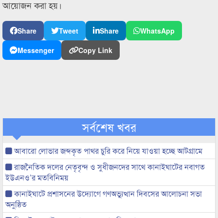
আয়োজন করা হয়।
Share
Tweet
Share
WhatsApp
Messenger
Copy Link
সর্বশেষ খবর
আবারো লোভার জব্দকৃত পাথর চুরি করে নিয়ে যাওয়া হচ্ছে আটগ্রামে
রাজনৈতিক দলের নেতৃবৃন্দ ও সুধীজনদের সাথে কানাইঘাটের নবাগত
ইউএনও’র মতবিনিময়
কানাইঘাটে প্রশাসনের উদ্যোগে গণঅভ্যুত্থান দিবসের আলোচনা সভা
অনুষ্ঠিত