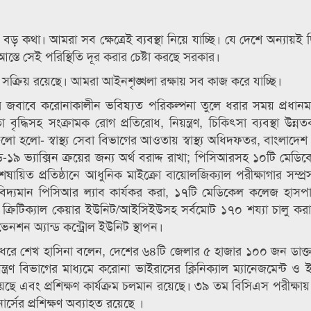
বড় কথা। আমরা সব ক্ষেত্রেই ব্যবস্থা নিয়ে যাচ্ছি। যে দেশে অন্যায়ই 
আস্তে সেই পরিস্থিতি দূর করার চেষ্টা করছে সরকার।
্থা সক্রিয় রয়েছে। আমরা আইনশৃঙ্খলা রক্ষায় সব কাজ করে যাচ্ছি।
ের জবাবে করোনাকালীন ভবিষ্যত পরিকল্পনা তুলে ধরার সময় প্রধানমন্ত
দ্ধিসহ সংক্রামক রোগ প্রতিরোধ, নিয়ন্ত্রণ, চিকিৎসা ব্যবস্থা উন্
্রমগুলো হলো- স্বাস্থ্য সেবা বিভাগের আওতায় স্বাস্থ্য অধিদফতর, বাংলাদ
িড-১৯ ভ্যাক্সিন ক্রয়ের জন্য অর্থ বরাদ্দ রাখা; পিসিআরসহ ১০টি মে
ায়িত প্রতিষ্ঠানে আধুনিক মাইক্রো বায়োলজিক্যাল পরীক্ষাগার সম্প্র
়ের বিদ্যমান পিসিআর ল্যাব কার্যকর করা, ১৭টি মেডিকেল কলেজ হাস
্রিটিক্যাল কেয়ার ইউনিট/আইসিইউসহ সর্বমোট ১৭০ শয্যা চালু করা,
িভেনশন অ্যান্ড কন্ট্রোল ইউনিট স্থাপন।
ে ধরে শেখ হাসিনা বলেন, দেশের ৬৪টি জেলার ৫ হাজার ১০০ জন ডাক্
ন্ত্রণ বিভাগের মাধ্যমে করোনা ভাইরাসের ক্লিনিক্যাল ম্যানেজমেন্ট 
 হয়েছে এবং প্রশিক্ষণ কার্যক্রম চলমান রয়েছে। ৩৯ তম বিসিএস পরীক্ষায় উ
্সের প্রশিক্ষণ অব্যাহত রয়েছে ।