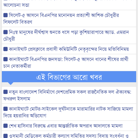
আলোচনা সভা
সিলেট-৫ আসনে বিএনপির মনোনয়ন প্রত্যাশী আশিক চৌধুরীর
লিফলেট বিতরণ
নিঃস্ব মানুষের দীর্ঘশ্বাস শুনতে ধসে পড়া কুশিয়ারাপারে অ্যাড. এমরান
চৌধুরী
কানাইঘাট প্রেসক্লাবে প্রবাসী কমিউনিটি নেতৃবৃন্দের নিয়ে মতিবিনিময়
কানাইঘাটে বিএনপির জনসভা: সিলেট-৫ আসনে ধানের শীষের প্রার্থী
চান নেতাকর্মীরা
এই বিভাগের আরো খবর
নতুন বাংলাদেশ বিনির্মাণে দেশপ্রেমিক সকল রাজনৈতিক দল ঐক্যবদ্ধ:
ফখরুল ইসলাম
কানাইঘাটে মোটর-সাইকেল দুর্ঘটনাকে মারামারির নাটক সাজিয়ে মামলা
দিয়ে হয়রানির অভিযোগ
শেখ হাসিনার বিরুদ্ধে এবার আন্তর্জাতিক অপরাধ আদালতে মামলা
ওসমানী মেডিকেল কর্মচারী কল্যাণ সমিতির সদস্য বিদায় সংবর্ধনা ও