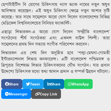
হেপাটাইটিস বি রোগের চিকিৎসায় ন্যাস ভ্যাক নামের নতুন অষুধ
আবিষ্কার করেছেন। এই অষুধ চিকিৎসা ক্ষেত্রে নতুন আশার সৃষ্টি
করেছে। তার সাথে সম্মেলনে আরো যোগ দিবেন বাংলাদেশের বিভিন্ন
মেডিকেল বিশ্ববিদ্যালয়ের সিনিয়র ফ্যাকাল্টি।
এছাড়া লিভারকন-এ আরো যোগ দিবেন ‘সম্প্রীতি বাংলাদেশ’
সংগঠনের শীর্ষ সংগঠকরা এবং একদল বাউল শিল্পী। তারা
সম্মেলনের প্রথম দিন সন্ধ্যায় সংগীত পরিবেশন করবেন।
লিভারকন এর শেষ দিন অনুষ্ঠিত হবে ‘পদ্মা-মেঘনা-গোমতী
ইন্টারন্যাশনাল লিভার কনফারেন্স। এটি বাংলাদেশ পশ্চিমবঙ্গ ও
ত্রিপুরার বিশেষজ্ঞ লিভার চিকিৎসকদের যৌথ সংগঠন। যার প্রধান
উদ্দেশ্যে চিকিৎসক মধ্যে তথ্য আদান প্রদান ও সম্পর্ক উন্নয়ন ঘটানো।
Share
Tweet
Share
WhatsApp
Messenger
Copy Link