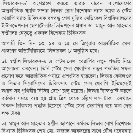
‘লিভারকন-৬’ অংশগ্রহণ করতে ভারত যাবেন বাংলাদেশের
আন্তর্জাতিক খ্যাতি সম্পন্ন লিভার রোগ বিশেষজ্ঞ ন্যাস ভ্যাক ও স্টেম
থেরাপি খ্যাত চিকিৎসক বঙ্গবন্ধু শেখ মুজিব মেডিকেল বিশ্ববিদ্যালয়ের
ইন্টারভেশনাল হেপাটোলজি ডিভিশনের প্রধান ডা. মামুন আল মাহতাব
স্বপ্নীলের নেতৃত্বে একদল বিশেষজ্ঞ চিকিৎসক।
আগামী তিন দিন ১৩, ১৪ ও ১৫ মে ত্রিপুরার আন্তর্জাতিক মেলা
প্রাঙ্গণের অডিটোরিয়ামে ‘লিভারকন-৬’ অনুষ্ঠিত হবে।
ডা. স্বপ্নীল লিভারকন-৬ এ ‘স্টেম সেল’ থেরাপির নতুন পদ্ধতি নিয়ে
আলোচনা করবেন। তিনি স্টেম সেল থেরাপির নতুন পদ্ধতির সফল
প্র‍য়োগ করে আন্তর্জাতিক পর্যায়ে প্রশংসিত হয়েছেন। লিভার ফেইলওর
ও লিভার সিরোসিসের চিকিৎসায় স্টেম সেল থেরাপি ইতিমধ্যেই
ভারত সহ পৃথিবীর বিভিন্ন দেশে চালু হয়েছে। লিভার ট্যান্সপ্লান্ট করতে
বর্তমান সময়ে ব্যয় হয় প্রায় ত্রিশ থেকে চল্লিশ লক্ষ টাকা। সেখানে
বিকল্প চিকিৎসা পদ্ধতি হিসেবে ‘স্টেম সেল’ থেরাপির ব্যয় মাত্র দেড়
লক্ষ টাকা৷
ডা. মামুন আল মাহতাব স্বপ্নীল জাপানে কর্মরত লিভার রোগ বিশেষজ্ঞ
বিখ্যাত চিকিৎসক শেখ মো. ফজলে আকবরের সাথে যৌথ গবেষনায়