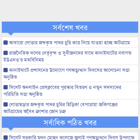
সর্বশেষ খবর
আবারো লোভার জব্দকৃত পাথর চুরি করে নিয়ে যাওয়া হচ্ছে আটগ্রামে
রাজনৈতিক দলের নেতৃবৃন্দ ও সুধীজনদের সাথে কানাইঘাটের নবাগত
ইউএনও’র মতবিনিময়
কানাইঘাটে প্রশাসনের উদ্যোগে গণঅভ্যুত্থান দিবসের আলোচনা সভা
অনুষ্ঠিত
সিলেট অনলাইন প্রেসক্লাবের পুরস্কার বিতরণ ও নতুন সদস্যদের
পরিচিতি সভা অনুষ্ঠিত
লোভাছড়ার জব্দকৃত পাথর চুরির হিড়িক! বেপরোয়া জকিগঞ্জের
আটগ্রামের অবৈধ ক্রাশার জোন চক্র
সর্বাধিক পঠিত খবর
সিলেট সরকারি মদন মোহন কলেজে জুলাই গণঅভ্যুত্থান দিবস উপলক্ষে