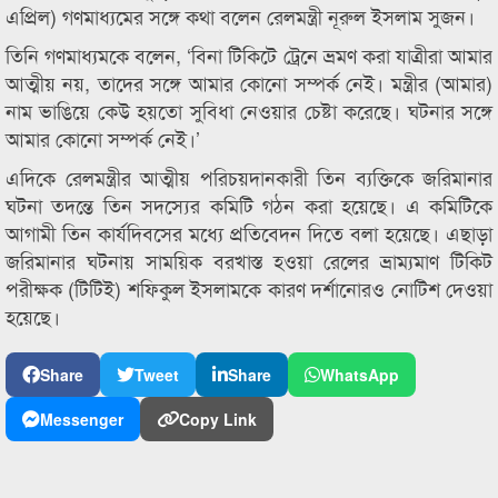
এপ্রিল) গণমাধ্যমের সঙ্গে কথা বলেন রেলমন্ত্রী নূরুল ইসলাম সুজন।
তিনি গণমাধ্যমকে বলেন, ‘বিনা টিকিটে ট্রেনে ভ্রমণ করা যাত্রীরা আমার
আত্মীয় নয়, তাদের সঙ্গে আমার কোনো সম্পর্ক নেই। মন্ত্রীর (আমার)
নাম ভাঙিয়ে কেউ হয়তো সুবিধা নেওয়ার চেষ্টা করেছে। ঘটনার সঙ্গে
আমার কোনো সম্পর্ক নেই।’
এদিকে রেলমন্ত্রীর আত্মীয় পরিচয়দানকারী তিন ব্যক্তিকে জরিমানার
ঘটনা তদন্তে তিন সদস্যের কমিটি গঠন করা হয়েছে। এ কমিটিকে
আগামী তিন কার্যদিবসের মধ্যে প্রতিবেদন দিতে বলা হয়েছে। এছাড়া
জরিমানার ঘটনায় সাময়িক বরখাস্ত হওয়া রেলের ভ্রাম্যমাণ টিকিট
পরীক্ষক (টিটিই) শফিকুল ইসলামকে কারণ দর্শানোরও নোটিশ দেওয়া
হয়েছে।
Share
Tweet
Share
WhatsApp
Messenger
Copy Link