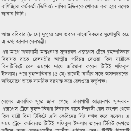
বাণিজ্যিক কর্মকর্তা (ডিসিও) নাসির উদ্দিনকে শোকজ করা হবে বলেও
জানান তিনি।
আজ রবিবার (৮ মে) দুপুরে রেল ভবনে সাংবাদিকদের মুখোমুখি হয়ে
এ তথ্য জানান রেলমন্ত্রী।
এর আগে ঢাকাগামী আন্তঃনগর সুন্দরবন এক্সপ্রেস ট্রেনে বৃহস্পতিবার
দিবাগত রাতে রেলমন্ত্রীর আত্মীয় পরিচয় দেওয়া তিন যাত্রীকে
বিনাটিকিটে রেল ভ্রমণের দায়ে জরিমানা করেন টিটিই শফিকুল
ইসলাম। পরে বৃহস্পতিবার (৫ মে) রাতেই ‘যাত্রীর সঙ্গে অসদাচরণের’
অভিযোগে তাকে সাময়িক বরখাস্ত করে রেলওয়ে কর্তৃপক্ষ।
রেলের একাধিক সূত্রে জানা গেছে, ঢাকাগামী আন্তঃনগর সুন্দরবন
এক্সপ্রেস ট্রেনে বৃহস্পতিবার দিবাগত রাতে ঈশ্বরদী রেল জংশন থেকে
তিন যাত্রী বিনা টিকিটে এসি কেবিনের সিট দখল করে বসেন। এ
সময় ট্রেনে কর্তব্যরত টিটিই শফিকুল ইসলাম তাদের টিকিট দেখতে
চাইলে তারা রেলপথমন্ত্রীর আত্মীয় পরিচয় দেন। টিটিই বিষয়টি