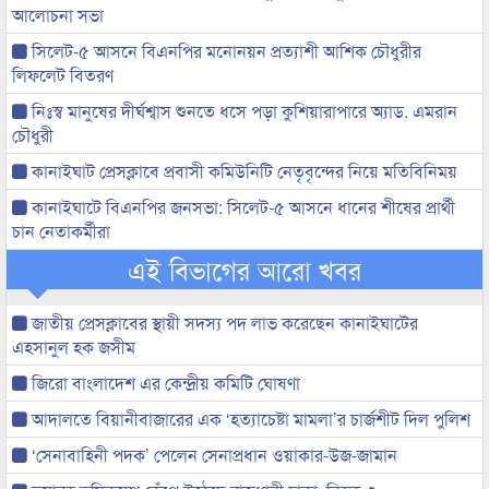
আলোচনা সভা
সিলেট-৫ আসনে বিএনপির মনোনয়ন প্রত্যাশী আশিক চৌধুরীর
লিফলেট বিতরণ
নিঃস্ব মানুষের দীর্ঘশ্বাস শুনতে ধসে পড়া কুশিয়ারাপারে অ্যাড. এমরান
চৌধুরী
কানাইঘাট প্রেসক্লাবে প্রবাসী কমিউনিটি নেতৃবৃন্দের নিয়ে মতিবিনিময়
কানাইঘাটে বিএনপির জনসভা: সিলেট-৫ আসনে ধানের শীষের প্রার্থী
চান নেতাকর্মীরা
এই বিভাগের আরো খবর
জাতীয় প্রেসক্লাবের স্থায়ী সদস্য পদ লাভ করেছেন কানাইঘাটের
এহসানুল হক জসীম
জিরো বাংলাদেশ এর কেন্দ্রীয় কমিটি ঘোষণা
আদালতে বিয়ানীবাজারের এক ‘হত্যাচেষ্টা মামলা’র চার্জশীট দিল পুলিশ
‘সেনাবাহিনী পদক’ পেলেন সেনাপ্রধান ওয়াকার-উজ-জামান