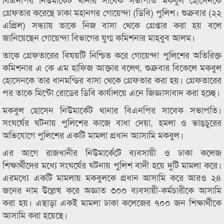
গ্রেফতার করেছে ঢাকা মহানগর গোয়েন্দা (ডিবি) পুলিশ। শুক্রবার (২২
এপ্রিল) সন্ধ্যায় তাকে নিজ বাসা থেকে গ্রেপ্তার করা হয় বলে
জানিয়েছেন গোয়েন্দা বিভাগের যুগ্ম কমিশনার মাহবুব আলম।
তাকে গ্রেফতারের বিষয়টি নিশ্চিত করে গোয়েন্দা পুলিশের অতিরিক্ত
কমিশনার এ কে এম হাফিজ আক্তার বলেণ, শুক্রবার বিকেলে মকবুল
হোসেনকে তার ধানমন্ডির বাসা থেকে গ্রেফতার করা হয়। গ্রেফতারের
পর তাকে মিন্টো রোডের ডিবি কার্যালয়ে এনে জিজ্ঞাসাবাদ করা হচ্ছে।
মকবুল হোসেন নিউমার্কেট থানার বিএনপির সাবেক সভাপতি।
সংঘর্ষের ঘটনায় পুলিশের কাজে বাধা দেয়া, হমলা ও ভাঙচুরের
অভিযোগে পুলিশের একটি মামলা প্রধান আাসামি মকবুল।
এর আগে রাজধানীর নিউমার্কেটে ব্যবসায়ী ও ঢাকা কলেজ
শিক্ষার্থীদের মধ্যে সংঘর্ষের ঘটনায় পুলিশ বাদী হয়ে দুটি মামলা করে।
এরমধ্যে একটি মামলায় মকবুলকে প্রধান আসামি করে আরও ২৪
জনের নাম উল্লেখ করে অজ্ঞাত ৩০০ ব্যবসায়ী-কর্মচারীকে আসামি
করা হয়। এছাড়া একই মামলা ঢাকা কলেজের ৭০০ জন শিক্ষার্থীকে
আসামি করা হয়েছে।