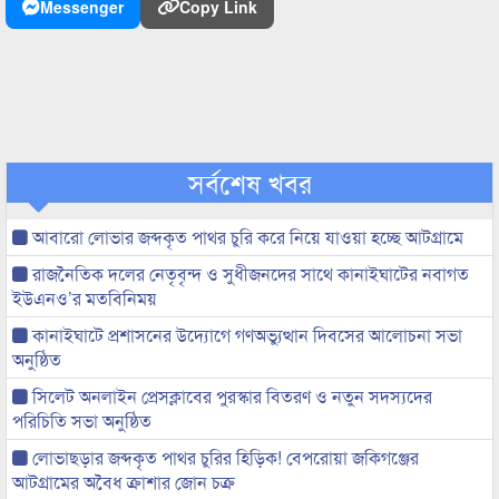
Messenger
Copy Link
সর্বশেষ খবর
আবারো লোভার জব্দকৃত পাথর চুরি করে নিয়ে যাওয়া হচ্ছে আটগ্রামে
রাজনৈতিক দলের নেতৃবৃন্দ ও সুধীজনদের সাথে কানাইঘাটের নবাগত
ইউএনও’র মতবিনিময়
কানাইঘাটে প্রশাসনের উদ্যোগে গণঅভ্যুত্থান দিবসের আলোচনা সভা
অনুষ্ঠিত
সিলেট অনলাইন প্রেসক্লাবের পুরস্কার বিতরণ ও নতুন সদস্যদের
পরিচিতি সভা অনুষ্ঠিত
লোভাছড়ার জব্দকৃত পাথর চুরির হিড়িক! বেপরোয়া জকিগঞ্জের
আটগ্রামের অবৈধ ক্রাশার জোন চক্র