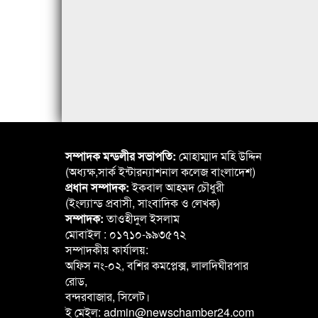
সম্পাদক মন্ডলীর সভাপতি:
মোহাম্মাদ মহি উদ্দিন
(অধ্যক্ষ,সার্ক ইন্টারন্যাশনাল কলেজ বাংলাদেশ)
প্রধান সম্পাদক:
ইকবাল আহমদ চৌধুরী
(ইংল্যান্ড প্রবাসী, সাংবাদিক ও লেখক)
সম্পাদক:
তাওহীদুল ইসলাম
মোবাইল : ০১৭১০-৯৯৩৫৭২
সম্পাদকীয় কার্যালয়:
অফিস নং-০২, বশির কমপ্লেক্স, লালদিঘীরপার
রোড,
বন্দরবাজার, সিলেট।
ই মেইল: admin@newschamber24.com