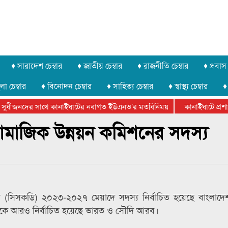
♦ সারাদেশ চেম্বার
♦ জাতীয় চেম্বার
♦ রাজনীতি চেম্বার
♦ প্রবাস 
লা চেম্বার
♦ বিনোদন চেম্বার
♦ সাহিত্য চেম্বার
♦ স্বাস্থ্য চেম্বার
♦
সুধীজনদের সাথে কানাইঘাটের নবাগত ইউএনও’র মতবিনিময়
কানাইঘাটে প্রশাসন
টার ফেডারেশানের বিভাগীয় অভিনয় কর্মশালা সম্পন্ন
ামাজিক উন্নয়ন কমিশনের সদস্য
 (সিসকডি) ২০২৩-২০২৭ মেয়াদে সদস্য নির্বাচিত হয়েছে বাংলাদে
থেকে আরও নির্বাচিত হয়েছে ভারত ও সৌদি আরব।