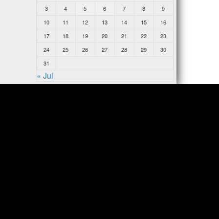
3
4
5
6
7
8
9
10
11
12
13
14
15
16
17
18
19
20
21
22
23
24
25
26
27
28
29
30
31
« Jul