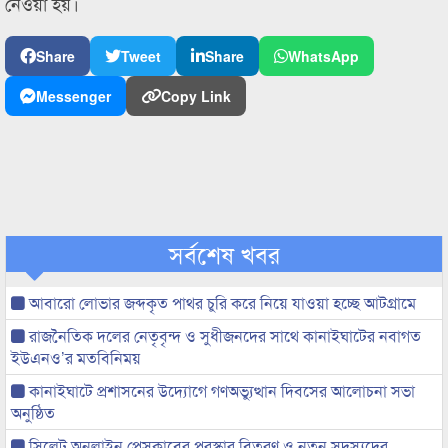
নেওয়া হয়।
Share
Tweet
Share
WhatsApp
Messenger
Copy Link
সর্বশেষ খবর
আবারো লোভার জব্দকৃত পাথর চুরি করে নিয়ে যাওয়া হচ্ছে আটগ্রামে
রাজনৈতিক দলের নেতৃবৃন্দ ও সুধীজনদের সাথে কানাইঘাটের নবাগত
ইউএনও’র মতবিনিময়
কানাইঘাটে প্রশাসনের উদ্যোগে গণঅভ্যুত্থান দিবসের আলোচনা সভা
অনুষ্ঠিত
সিলেট অনলাইন প্রেসক্লাবের পুরস্কার বিতরণ ও নতুন সদস্যদের