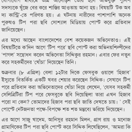
সদস্যকে খুঁজে বের করে শাস্তির আওতায় আনা হয়। বিষয়টি ‘টক অব
দ্য কান্ট্রি’-তে পরিণত হয়। এ ঘটনায় নারীদের পাশাপাশি অনেক
পুরুষও টিপ পরা ছবি সোশ্যাল মিডিয়ায় পোস্ট করে প্রতিবাদ
জানিয়েছেন।
এর মধ্যে আছেন বাংলাদেশের বেশ কয়েকজন অভিনেতাও। এই
বিষয়টিতে ক’দিন আগে ‘টিপ পরে’ ছবি পোস্ট করা অভিনয়শিল্পীদের
‘পাগল’ সম্বোধন করেন অভিনেতা সিদ্দিকুর রহমান। এবার ফের নতুন
করে সহকর্মীদের ‘খোঁচা’ দিয়েছেন তিনি।
শুক্রবার (৮ এপ্রিল) বেলা ১২টার দিকে ফেসবুক ওয়ালে ‘হিজাব’
ইস্যুতে বিতর্কিত একটি খবর শেয়ার করেছেন সিদ্দিক। সেখানে টিপ
পরে প্রতিবাদ করা অভিনেতাদের খোঁচা দিয়ে লেখেন, ‘যেসব সহকর্মী
সেলিব্রিটিরা টিপ পরে ফেসবুকে ছবি দিয়েছিলা তারা এখন হিজাব
পরো না কেন? তোমাদের হিজাব পরা ছবি জাতি দেখতে চায়। ’ সেই
পোস্টে নেটজনতা পক্ষে-বিপক্ষে শত শত মন্তব্যে ভরিয়ে দিয়েছেন।
এর আগে সাজু খাদেম, আনিসুর রহমান মিলন, প্রাণ রায় ও মনোজ
প্রামাণিকের টিপ পরা ছবি পোস্ট করে সিদ্দিক লিখেছিলেন, ‘আমরা কি