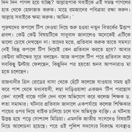
দিন দিন পাগল হয়ে যাচ্ছি? আল্লাহপাক সবাইকে এই সমস্ত পাগলের
হাত থেকে হেফাজত করুক। মাহে রমজানের পবিত্রতা রক্ষা করুন।
আল্লাহ সবাইকে ক্ষমা করুক। আমিন। ’
পুরুষদের কপালে টিপ দেওয়া নিয়ে শুরু হওয়া নতুন বিতর্কের উত্তাপ
প্রবল। কেউ কেউ বিষয়টিকে সাধুবাদ জানালেও অনেকেই এটিকে
ভালো চোখে দেখছেন না। তাদের মতে, প্রতিবাদ করুক তাতে সমস্যা
নেই কিন্তু কপালে টিপ দিয়েই কেন প্রতিবাদ করতে হবে? আবার
কেউবা কটাক্ষের সুরে বলছেন- আজ কপালে টিপ পরে প্রতিবাদ করে
সবকিছু উল্টায় ফেলছেন, কিছুদিন পর হয়তো শুনব আপনারাও মা
হতে চলেছেন।
রাজধানীর গ্রিন রোডের বাসা থেকে হেঁটে কলেজে যাওয়ার সময় হুট
করে পাশ থেকে মধ্যবয়সী, লম্বা দাড়িওয়ালা একজন ‘টিপ পরছোস
কেন’ বলেই বাজে গালি দেন বলে অভিযোগ করে কলেজ শিক্ষক ড.
লতা সমাদ্দার। ঘটনার প্রতিবাদ জানালে একপর্যায়ে কলেজ শিক্ষিকার
পায়ের ওপর দিয়ে বাইক চালিয়ে চলে যান অভিযুক্ত ব্যক্তি। এ ঘটনায়
উত্তপ্ত হয়ে পড়ে সোশ্যাল মিডিয়া। এমনকি জাতীয় সংসদেও বিষয়টি
নিয়ে আলোচনা হয়েছে। পরে ওই পুলিশ সদস্যের বিরুদ্ধে ব্যবস্থাও