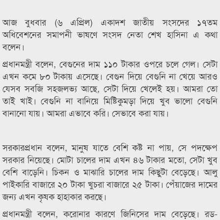
আজ বুধবার (৬ এপ্রিল) একাদশ জাতীয় সংসদের ১৭তম
অধিবেশনের সমাপনী ভাষণে সংসদ নেতা শেখ হাসিনা এ কথা
বলেন।
প্রধানমন্ত্রী বলেন, বেগুনের দাম ১১০ টাকার ওপরে চলে গেল। সেটা
এখন কমে ৮০ টাকায় এসেছে। বেগুন দিয়ে বেগুনি না খেয়ে আরও
যেসব সবজি সহজলভ্য আছে, সেটা দিয়ে খেলেই হয়। আমরা তো
তাই খাই। বেগুনি না বানিয়ে মিষ্টিকুমড়া দিয়ে খুব ভালো বেগুনি
বানানো যায়। আমরা এভাবে করি। সেভাবে করা যায়।
সরকারপ্রধান বলেন, মানুষ যাতে বেশি কষ্ট না পায়, সে পদক্ষেপ
সরকার নিয়েছে। মোটা চালের দাম এখন ৪৬ টাকার মতো, সেটা খুব
বেশি বাড়েনি। চিকন ‍ও মাঝারি চালের দাম কিছুটা বেড়েছে। আলু
পাইকারি বাজারে ২০ টাকা খুচরা বাজারে ২৫ টাকা। পেঁয়াজের দামের
জন্য এখন কৃষক হাহাকার করছে।
প্রধানমন্ত্রী বলেন, করোনার কারণে জিনিসের দাম বেড়েছে। রড-