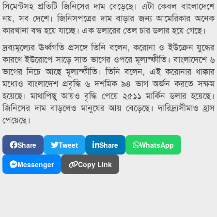
সিমেন্টসহ প্রতিটি জিনিসের দাম বেড়েছে। এটা কেবল বাংলাদেশে
নয়, সব দেশে। জিনিসপত্রের দাম বাড়ার জন্য আমেরিকার অনেক
কারখানা বন্ধ হয়ে যাচ্ছে। এক ডলারের তেল চার ডলার হয়ে গেছে।
দ্রব্যমূল্যের ঊর্ধ্বগতি প্রসঙ্গে তিনি বলেন, করোনা ও ইউক্রেন যুদ্ধের
কারণে ইউরোপে সাড়ে সাত ভাগের ওপরে মূল্যস্ফীতি। বাংলাদেশে ৬
ভাগের নিচে আছে মূল্যস্ফীতি। তিনি বলেন, এই করোনার ধাক্কার
মধ্যেও বাংলাদেশ প্রবৃদ্ধি ৬ দশমিক ৯৪ ভাগ অর্জন করতে সক্ষম
হয়েছে। মাথাপিছু আয়ও বৃদ্ধি পেয়ে ২৫১১ মার্কিন ডলার হয়েছে।
জিনিসের দাম বাড়লেও মানুষের আয় বেড়েছে। দারিদ্র্যসীমাও হ্রাস
পেয়েছে।
Share
Tweet
Share
WhatsApp
Messenger
Copy Link