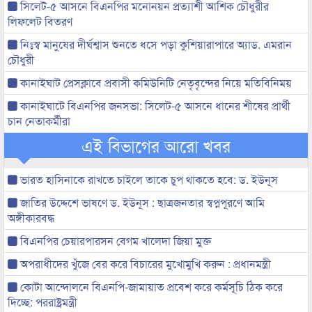
সিলেট-৫ আসনে বিএনপির মনোনয়ন প্রত্যাশী আশিক চৌধুরীর
লিফলেট বিতরণ
নিঃস্ব মানুষের দীর্ঘশ্বাস শুনতে ধসে পড়া কুশিয়ারাপারে অ্যাড. এমরান
চৌধুরী
কানাইঘাট প্রেসক্লাবে প্রবাসী কমিউনিটি নেতৃবৃন্দের নিয়ে মতিবিনিময়
কানাইঘাটে বিএনপির জনসভা: সিলেট-৫ আসনে ধানের শীষের প্রার্থী
চান নেতাকর্মীরা
এই বিভাগের আরো খবর
ভারত হাসিনাকে রাখতে চাইলে তাকে চুপ থাকতে হবে: ড. ইউনূস
জাতির উদ্দেশে ভাষণে ড. ইউনূস : ছাত্রজনতার স্বপ্নপূরণে আমি
অঙ্গীকারবদ্ধ
বিএনপির চেয়ারপারসন বেগম খালেদা জিয়া মুক্ত
অপরাধীদের খুঁজে বের করে বিচারের মুখোমুখি করুন : প্রধানমন্ত্রী
কোটা আন্দোলনে বিএনপি-জামায়াত প্রবেশ করে কর্মসূচি ঠিক করে
দিচ্ছে: পররাষ্ট্রমন্ত্রী