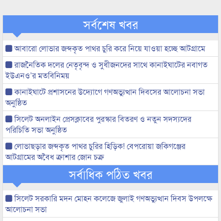
সর্বশেষ খবর
আবারো লোভার জব্দকৃত পাথর চুরি করে নিয়ে যাওয়া হচ্ছে আটগ্রামে
রাজনৈতিক দলের নেতৃবৃন্দ ও সুধীজনদের সাথে কানাইঘাটের নবাগত
ইউএনও’র মতবিনিময়
কানাইঘাটে প্রশাসনের উদ্যোগে গণঅভ্যুত্থান দিবসের আলোচনা সভা
অনুষ্ঠিত
সিলেট অনলাইন প্রেসক্লাবের পুরস্কার বিতরণ ও নতুন সদস্যদের
পরিচিতি সভা অনুষ্ঠিত
লোভাছড়ার জব্দকৃত পাথর চুরির হিড়িক! বেপরোয়া জকিগঞ্জের
আটগ্রামের অবৈধ ক্রাশার জোন চক্র
সর্বাধিক পঠিত খবর
সিলেট সরকারি মদন মোহন কলেজে জুলাই গণঅভ্যুত্থান দিবস উপলক্ষে
আলোচনা সভা