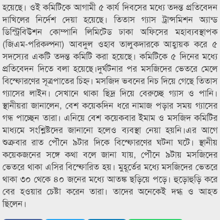
হয়েছে। ওই কমিটিকে আগামী ৫ কার্য দিবসের মধ্যে তদন্ত প্রতিবেদন
দাখিলের নির্দেশ দেয়া হয়েছে। তিতাস গ্যাস ট্রান্সমিশন অ্যান্ড
ডিস্ট্রিবিউশন কোম্পানি লিমিটেড ঢাকা অফিসের মহাব্যবস্থাপক
(জিএম-পরিকল্পনা) আবদুল ওহাব তালুকদারকে আহ্বায়ক করে ৫
সদস্যের একটি তদন্ত কমিটি করা হয়েছে। কমিটিকে ৫ দিনের মধ্যে
প্রতিবেদন দিতে বলা হয়েছে।দুর্ঘটনার পর মসজিদের ভেতরে মেলে
বিস্ফোরণের সূত্রপাতের চিহ্ন। মসজিদ ভবনের নিচ দিয়ে গেছে তিতাস
গ্যাসের লাইন। সেখানে থাকা ছিদ্র দিয়ে বেরুচ্ছে গ্যাস ও পানি।
স্থানীয়রা জানালেন, বেশ কয়েকদিন ধরে নামাজ পড়ার সময় গ্যাসের
গন্ধ পাচ্ছেন তারা। এনিয়ে বেশ কয়েকবার ইমাম ও মসজিদ কমিটির
মাধ্যমে সংশ্লিষ্টদের জানানো হলেও ব্যবস্থা নেয়া হয়নি।এর আগে
শুক্রবার রাত পৌনে ৯টার দিকে বিস্ফোরণের ঘটনা ঘটে। স্থানীয়
কয়েকজনের সঙ্গে কথা বলে জানা যায়, পৌনে ৯টায় মসজিদের
ভেতরে থাকা এসির বিস্ফোরিত হয়। মুহূর্তের মধ্যে মসজিদের ভেতরে
থাকা ৩০ থেকে ৪০ জনের মধ্যে আতঙ্ক ছড়িয়ে পড়ে। হুড়োহুড়ি করে
বের হওয়ার চেষ্টা করেন তারা। তাদের অনেকেই দগ্ধ ও আহত
ছিলেন।