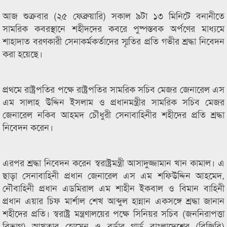
আজ শুক্রবার (২৫ ফেব্রুয়ারি) সকাল ৯টা ১৩ মিনিটে বনানীতে
সামরিক কবরস্থানে শহীদদের কবরে পুষ্পস্তবক অর্পণের মাধ্যমে
শাহাদাত বরণকারী সেনাকর্মকর্তাদের স্মৃতির প্রতি গভীর শ্রদ্ধা নিবেদন
করা হয়েছে।
প্রথমে রাষ্ট্রপতির পক্ষে রাষ্ট্রপতির সামরিক সচিব মেজর জেনারেল এস
এম সালাহ উদ্দিন ইসলাম ও প্রধানমন্ত্রীর সামরিক সচিব মেজর
জেনারেল নকিব আহমদ চৌধুরী সেনাবাহিনীর শহীদের প্রতি শ্রদ্ধা
নিবেদন করেন।
এরপর শ্রদ্ধা নিবেদন করেন স্বরাষ্ট্রমন্ত্রী আসাদুজ্জামান খান কামাল। এ
ছাড়া সেনাবাহিনী প্রধান জেনারেল এস এম শফিউদ্দিন আহমেদ,
নৌবাহিনী প্রধান এডমিরাল এম শাহীন ইকবাল ও বিমান বাহিনী
প্রধান এয়ার চিফ মার্শাল শেখ আব্দুল হান্নান একসঙ্গে শ্রদ্ধা জানান
শহীদের প্রতি। স্বরাষ্ট্র মন্ত্রণালয়ের পক্ষে সিনিয়র সচিব (জননিরাপত্তা
বিভাগ) আখতার হোসেন ও বর্ডার গার্ড বাংলাদেশের (বিজিবি)