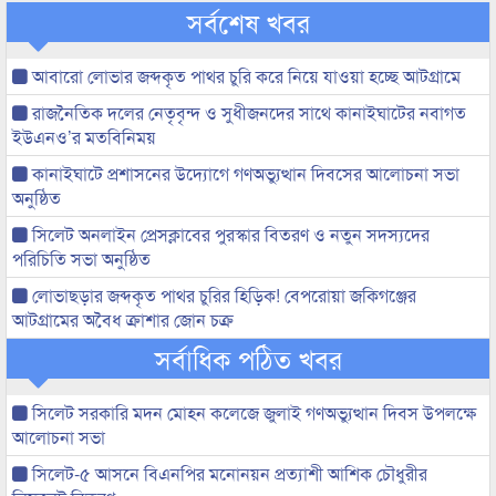
সর্বশেষ খবর
আবারো লোভার জব্দকৃত পাথর চুরি করে নিয়ে যাওয়া হচ্ছে আটগ্রামে
রাজনৈতিক দলের নেতৃবৃন্দ ও সুধীজনদের সাথে কানাইঘাটের নবাগত
ইউএনও’র মতবিনিময়
কানাইঘাটে প্রশাসনের উদ্যোগে গণঅভ্যুত্থান দিবসের আলোচনা সভা
অনুষ্ঠিত
সিলেট অনলাইন প্রেসক্লাবের পুরস্কার বিতরণ ও নতুন সদস্যদের
পরিচিতি সভা অনুষ্ঠিত
লোভাছড়ার জব্দকৃত পাথর চুরির হিড়িক! বেপরোয়া জকিগঞ্জের
আটগ্রামের অবৈধ ক্রাশার জোন চক্র
সর্বাধিক পঠিত খবর
সিলেট সরকারি মদন মোহন কলেজে জুলাই গণঅভ্যুত্থান দিবস উপলক্ষে
আলোচনা সভা
সিলেট-৫ আসনে বিএনপির মনোনয়ন প্রত্যাশী আশিক চৌধুরীর