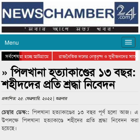
Menu
সর্বশেষ
িয়ে যাওয়া হচ্ছে আটগ্রামে
রাজনৈতিক দলের নেতৃবৃন্দ ও সুধীজনদের সাথে 
িযোগিতার পুরস্কার বিতরণ সম্পন্ন
সিলেটে বাংলাদেশ গ্রুপ থিয়েটার ফেডারেশানের বি
» পিলখানা হত্যাকাণ্ডের ১৩ বছর:
শহীদদের প্রতি শ্রদ্ধা নিবেদন
প্রকাশিত: ২৫. ফেব্রুয়ারি. ২০২২ | শুক্রবার
পিলখানা হত্যাকাণ্ডের ১৩ বছর পূর্ণ হলো আজ। এ
চেম্বার ডেস্ক::
উপলক্ষে পিলখানা হত্যাকাণ্ডে শহীদের প্রতি শ্রদ্ধা নিবেদন করা
হয়েছে।