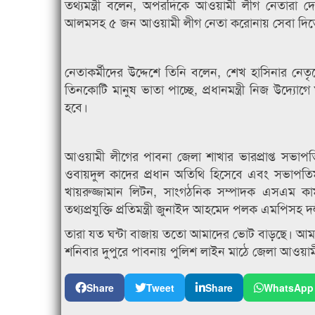
তথ্যমন্ত্রী বলেন, অপরদিকে আওয়ামী লীগ নেতারা দেশ
আলমসহ ৫ জন আওয়ামী লীগ নেতা করোনায় সেবা দিতে
নেতাকর্মীদের উদ্দেশে তিনি বলেন, শেখ হাসিনার নেতৃত্
তিনকোটি মানুষ ভাতা পাচ্ছে, প্রধানমন্ত্রী নিজ উদ্য
হবে।
আওয়ামী লীগের পাবনা জেলা শাখার ভারপ্রাপ্ত সভাপত
ওবায়দুল কাদের প্রধান অতিথি হিসেবে এবং সভাপত
খায়রুজ্জামান লিটন, সাংগঠনিক সম্পাদক এসএম কামা
তথ্যপ্রযুক্তি প্রতিমন্ত্রী জুনাইদ আহমেদ পলক এমপিসহ দল
তারা যত ঘন্টা বাজায় ততো আমাদের ভোট বাড়ছে। আমা
শনিবার দুপুরে পাবনায় পুলিশ লাইন মাঠে জেলা আওয়ামী 
Share
Tweet
Share
WhatsApp