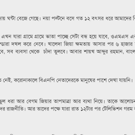
ায় ঘন্টা বেজে গেছে। নয়া পল্টনে বসে গত ১২ বৎসর ধরে আমাদের বি
ে এখন যারা গ্রামে গ্রামে ভাতা পাচ্ছে সেটা বন্ধ হয়ে যাবে, ওএমএস এ
পান্ডারা দখল করে নেবে। খালেদা জিয়া ক্ষমতায় আসার পর ৬ হাজার
, সব ব্যবসা থেকে চাঁদা তুলবে। আবার শায়খ আব্দুর রহমান, বাং
তি নেই, করোনাকালে বিএনপি নেতাদেরকে মানুষের পাশে দেখা যায়নি।
ুল ধরা আর বেগম জিয়ার তাপমাত্রা আর ব্যথা নিয়ে। তাকে আলোচন
ের রাজনীতি। আর তাদের পক্ষে যারা রাত ১২টার পর টেলিভিশন গরম 