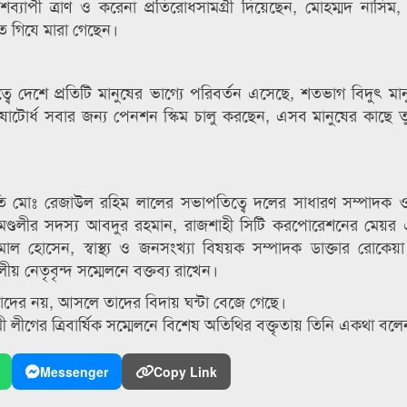
ব্যাপী ত্রাণ ও করেনা প্রতিরোধসামগ্রী দিয়েছেন, মোহম্মদ নাসিম
 গিযে মারা গেছেন।
বে দেশে প্রতিটি মানুষের ভাগ্যে পরিবর্তন এসেছে, শতভাগ বিদুৎ মানু
োগে ষাটোর্ধ সবার জন্য পেনশন স্কিম চালু করছেন, এসব মানুষের কাছে 
ি মোঃ রেজাউল রহিম লালের সভাপতিত্বে দলের সাধারণ সম্পাদক ও সে
িমণ্ডলীর সদস্য আবদুর রহমান, রাজশাহী সিটি করপোরেশনের মেয়
ল হোসেন, স্বাস্থ্য ও জনসংখ্যা বিষয়ক সম্পাদক ডাক্তার রোকেয়া
ীয় নেতৃবৃন্দ সম্মেলনে বক্তব্য রাখেন।
দের নয়, আসলে তাদের বিদায় ঘন্টা বেজে গেছে।
লীগের ত্রিবার্ষিক সম্মেলনে বিশেষ অতিথির বক্তৃতায় তিনি একথা বলে
Messenger
Copy Link