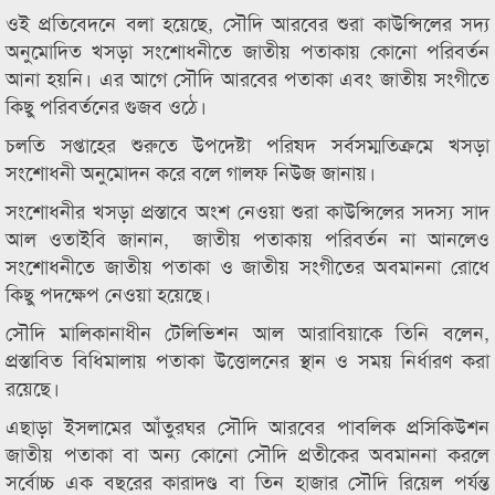
ওই প্রতিবেদনে বলা হয়েছে, সৌদি আরবের শুরা কাউন্সিলের সদ্য
অনুমোদিত খসড়া সংশোধনীতে জাতীয় পতাকায় কোনো পরিবর্তন
আনা হয়নি। এর আগে সৌদি আরবের পতাকা এবং জাতীয় সংগীতে
কিছু পরিবর্তনের গুজব ওঠে।
চলতি সপ্তাহের শুরুতে উপদেষ্টা পরিষদ সর্বসম্মতিক্রমে খসড়া
সংশোধনী অনুমোদন করে বলে গালফ নিউজ জানায়।
সংশোধনীর খসড়া প্রস্তাবে অংশ নেওয়া শুরা কাউন্সিলের সদস্য সাদ
আল ওতাইবি জানান, জাতীয় পতাকায় পরিবর্তন না আনলেও
সংশোধনীতে জাতীয় পতাকা ও জাতীয় সংগীতের অবমাননা রোধে
কিছু পদক্ষেপ নেওয়া হয়েছে।
সৌদি মালিকানাধীন টেলিভিশন আল আরাবিয়াকে তিনি বলেন,
প্রস্তাবিত বিধিমালায় পতাকা উত্তোলনের স্থান ও সময় নির্ধারণ করা
রয়েছে।
এছাড়া ইসলামের আঁতুরঘর সৌদি আরবের পাবলিক প্রসিকিউশন
জাতীয় পতাকা বা অন্য কোনো সৌদি প্রতীকের অবমাননা করলে
সর্বোচ্চ এক বছরের কারাদণ্ড বা তিন হাজার সৌদি রিয়েল পর্যন্ত