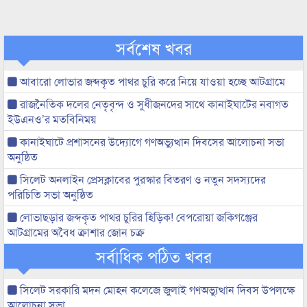
সর্বশেষ খবর
আবারো লোভার জব্দকৃত পাথর চুরি করে নিয়ে যাওয়া হচ্ছে আটগ্রামে
রাজনৈতিক দলের নেতৃবৃন্দ ও সুধীজনদের সাথে কানাইঘাটের নবাগত
ইউএনও’র মতবিনিময়
কানাইঘাটে প্রশাসনের উদ্যোগে গণঅভ্যুত্থান দিবসের আলোচনা সভা
অনুষ্ঠিত
সিলেট অনলাইন প্রেসক্লাবের পুরস্কার বিতরণ ও নতুন সদস্যদের
পরিচিতি সভা অনুষ্ঠিত
লোভাছড়ার জব্দকৃত পাথর চুরির হিড়িক! বেপরোয়া জকিগঞ্জের
আটগ্রামের অবৈধ ক্রাশার জোন চক্র
সর্বাধিক পঠিত খবর
সিলেট সরকারি মদন মোহন কলেজে জুলাই গণঅভ্যুত্থান দিবস উপলক্ষে
আলোচনা সভা