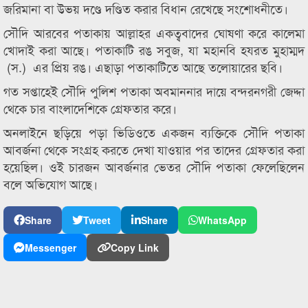
জরিমানা বা উভয় দণ্ডে দণ্ডিত করার বিধান রেখেছে সংশোধনীতে।
সৌদি আরবের পতাকায় আল্লাহর একত্ববাদের ঘোষণা করে কালেমা
খোদাই করা আছে। পতাকাটি রঙ সবুজ, যা মহানবি হযরত মুহাম্মদ
(স.) এর প্রিয় রঙ। এছাড়া পতাকাটিতে আছে তলোয়ারের ছবি।
গত সপ্তাহেই সৌদি পুলিশ পতাকা অবমাননার দায়ে বন্দরনগরী জেদ্দা
থেকে চার বাংলাদেশিকে গ্রেফতার করে।
অনলাইনে ছড়িয়ে পড়া ভিডিওতে একজন ব্যক্তিকে সৌদি পতাকা
আবর্জনা থেকে সংগ্রহ করতে দেখা যাওয়ার পর তাদের গ্রেফতার করা
হয়েছিল। ওই চারজন আবর্জনার ভেতর সৌদি পতাকা ফেলেছিলেন
বলে অভিযোগ আছে।
Share
Tweet
Share
WhatsApp
Messenger
Copy Link