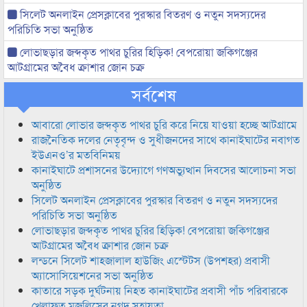
সিলেট অনলাইন প্রেসক্লাবের পুরস্কার বিতরণ ও নতুন সদস্যদের
পরিচিতি সভা অনুষ্ঠিত
লোভাছড়ার জব্দকৃত পাথর চুরির হিড়িক! বেপরোয়া জকিগঞ্জের
আটগ্রামের অবৈধ ক্রাশার জোন চক্র
সর্বশেষ
আবারো লোভার জব্দকৃত পাথর চুরি করে নিয়ে যাওয়া হচ্ছে আটগ্রামে
রাজনৈতিক দলের নেতৃবৃন্দ ও সুধীজনদের সাথে কানাইঘাটের নবাগত
ইউএনও’র মতবিনিময়
কানাইঘাটে প্রশাসনের উদ্যোগে গণঅভ্যুত্থান দিবসের আলোচনা সভা
অনুষ্ঠিত
সিলেট অনলাইন প্রেসক্লাবের পুরস্কার বিতরণ ও নতুন সদস্যদের
পরিচিতি সভা অনুষ্ঠিত
লোভাছড়ার জব্দকৃত পাথর চুরির হিড়িক! বেপরোয়া জকিগঞ্জের
আটগ্রামের অবৈধ ক্রাশার জোন চক্র
লন্ডনে সিলেট শাহজালাল হাউজিং এস্টেটস (উপশহর) প্রবাসী
অ্যাসোসিয়েশনের সভা অনুষ্ঠিত
কাতারে সড়ক দুর্ঘটনায় নিহত কানাইঘাটের প্রবাসী পাঁচ পরিবারকে
খেলাফত মজলিসের নগদ সহায়তা