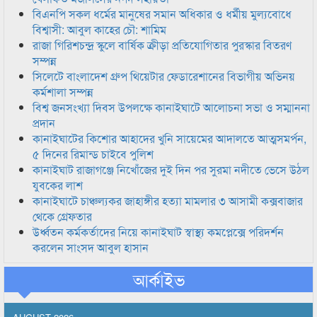
বিএনপি সকল ধর্মের মানুষের সমান অধিকার ও ধর্মীয় মুল্যবোধে
বিশ্বাসী: আবুল কাহের চৌ: শামিম
রাজা গিরিশচন্দ্র স্কুলে বার্ষিক ক্রীড়া প্রতিযোগিতার পুরস্কার বিতরণ
সম্পন্ন
সিলেটে বাংলাদেশ গ্রুপ থিয়েটার ফেডারেশানের বিভাগীয় অভিনয়
কর্মশালা সম্পন্ন
বিশ্ব জনসংখ্যা দিবস উপলক্ষে কানাইঘাটে আলোচনা সভা ও সম্মাননা
প্রদান
কানাইঘাটের কিশোর আহাদের খুনি সায়েমের আদালতে আত্মসমর্পন,
৫ দিনের রিমান্ড চাইবে পুলিশ
কানাইঘাট রাজাগঞ্জে নিখোঁজের দুই দিন পর সুরমা নদীতে ভেসে উঠল
যুবকের লাশ
কানাইঘাটে চাঞ্চল্যকর জাহাঙ্গীর হত্যা মামলার ৩ আসামী কক্সবাজার
থেকে গ্রেফতার
উর্ধ্বতন কর্মকর্তাদের নিয়ে কানাইঘাট স্বাস্থ্য কমপ্লেক্সে পরিদর্শন
করলেন সাংসদ আবুল হাসান
আর্কাইভ