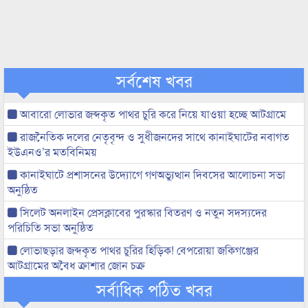
সর্বশেষ খবর
আবারো লোভার জব্দকৃত পাথর চুরি করে নিয়ে যাওয়া হচ্ছে আটগ্রামে
রাজনৈতিক দলের নেতৃবৃন্দ ও সুধীজনদের সাথে কানাইঘাটের নবাগত
ইউএনও’র মতবিনিময়
কানাইঘাটে প্রশাসনের উদ্যোগে গণঅভ্যুত্থান দিবসের আলোচনা সভা
অনুষ্ঠিত
সিলেট অনলাইন প্রেসক্লাবের পুরস্কার বিতরণ ও নতুন সদস্যদের
পরিচিতি সভা অনুষ্ঠিত
লোভাছড়ার জব্দকৃত পাথর চুরির হিড়িক! বেপরোয়া জকিগঞ্জের
আটগ্রামের অবৈধ ক্রাশার জোন চক্র
সর্বাধিক পঠিত খবর