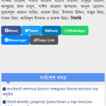
সাব্বির আহমদ, শামীম আহমদ, রাহাত আহমদ, মামুনুর রহমান,
আব্দুল্লাহ আল মামুন, সাঈদ আহমদ আশরাফ, আবুল হোসেন,
মুরশেদুল রহমান শাহিদ, রুয়েল মিয়া, ইসলাম উদ্দিন, মাছুম মিয়া,
সাজন মিয়া, আরিফুল ইসলাম ও মারুফ মিয়া।
বিজ্ঞপ্তি
Share
Tweet
Share
WhatsApp
Messenger
Copy Link
সর্বশেষ খবর
কানাইঘাটে প্রশাসনের উদ্যোগে গণঅভ্যুত্থান দিবসের আলোচনা সভা
অনুষ্ঠিত
সিলেট অনলাইন প্রেসক্লাবের পুরস্কার বিতরণ ও নতুন সদস্যদের