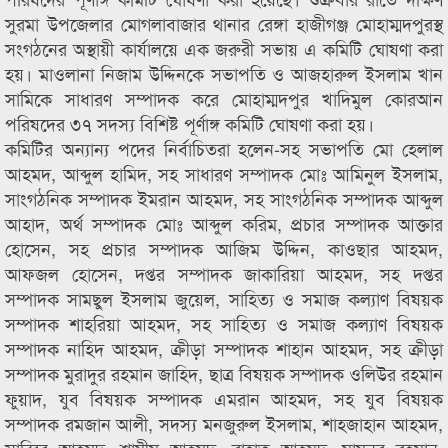
সুরমা উপজেলার মোগলাবাজার থানার রেঙ্গা হাজীগঞ্জ মোহাম্মদপুরস্থ
সংগঠনের অস্থায়ী কার্যালয়ে এক জরুরী সভায় এ কমিটি ঘোষণা করা
হয়। মাওলানা নিজাম উদ্দিনকে সভাপতি ও আজহারুল ইসলাম খান
সামিকে সাধারণ সম্পাদক করে মোহাম্মদপুর খাদিমুল কোরআন
পরিষদের ৩৭ সদস্য বিশিষ্ট পূর্ণাঙ্গ কমিটি ঘোষণা করা হয়।
কমিটির অন্যান্য পদের নির্বাচিতরা হলেন-সহ সভাপতি মো হেলাল
আহমদ, আব্দুল হামিদ, সহ সাধারণ সম্পাদক মোঃ আমিনুল ইসলাম,
সাংগঠনিক সম্পাদক ইমরান আহমদ, সহ সাংগঠনিক সম্পাদক আব্দুল
আহাদ, অর্থ সম্পাদক মোঃ আব্দুল করিম, প্রচার সম্পাদক আক্তার
হোসেন, সহ প্রচার সম্পাদক আজিম উদ্দিন, কাওছার আহমদ,
আফজল হোসেন, দপ্তর সম্পাদক জাকারিয়া আহমদ, সহ দপ্তর
সম্পাদক সামছুল ইসলাম জুয়েল, সাহিত্য ও সমাজ কল্যাণ বিষয়ক
সম্পাদক শাহরিয়া আহমদ, সহ সাহিত্য ও সমাজ কল্যাণ বিষয়ক
সম্পাদক নাহিদ আহমদ, ক্রীড়া সম্পাদক শাহান আহমদ, সহ ক্রীড়া
সম্পাদক মুরাদুর রহমান জাহিদ, ছাত্র বিষয়ক সম্পাদক ওলিউর রহমান
ফুয়াদ, যুব বিষয়ক সম্পাদক এমরান আহমদ, সহ যুব বিষয়ক
সম্পাদক রমজান আলী, সদস্য মনজুরুল ইসলাম, শাহজাহান আহমদ,