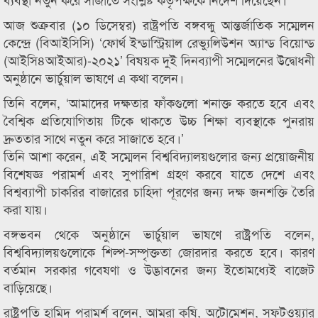
আজ শুক্রবার (১০ ডিসেম্বর) রাষ্ট্রপতি বঙ্গবন্ধু আন্তর্জাতিক সম্মেলন
কেন্দ্রে (বিআইসিসি) ‘ফোর্থ ইন্ডাস্ট্রিয়াল রেভ্যুলিউশন অ্যান্ড বিয়োন্ড
(আইসি৪আইআর)-২০২১’ বিষয়ক দুই দিনব্যাপী সম্মেলনের উদ্বোধনী
অনুষ্ঠানে ভার্চুয়াল ভাষণে এ কথা বলেন।
তিনি বলেন, ‘আমাদের দক্ষতার ফাঁকগুলো শনাক্ত করতে হবে এবং
বৈশ্বিক প্রতিযোগিতায় টিকে থাকতে উচ্চ শিক্ষা ব্যবস্থাকে পুনরায়
দ্রুততার সাথে নতুন করে সাজাতে হবে।’
তিনি আশা করেন, এই সম্মেলন বিশ্ববিদ্যালয়গুলোর জন্য প্রয়োজনীয়
বিশেষজ্ঞ পরামর্শ এবং সুপারিশ গ্রহণ করবে যাতে দেশে এবং
বিশ্বব্যাপী চাকরির বাজারের চাহিদা পূরণের জন্য দক্ষ জনশক্তি তৈরি
করা যায়।
বঙ্গভবন থেকে অনুষ্ঠানে ভার্চুয়াল ভাষণে রাষ্ট্রপতি বলেন,
বিশ্ববিদ্যালয়গুলোকে শিল্প-সম্পৃক্ততা জোরদার করতে হবে। কারণ
বর্তমান সরকার গবেষণা ও উদ্ভাবনের জন্য ইতোমধ্যেই বাজেট
বাড়িয়েছে।
রাষ্ট্রপতি হামিদ পরামর্শ বলেন, আমরা কৃষি, অটোমেশন, সফটওয়্যার