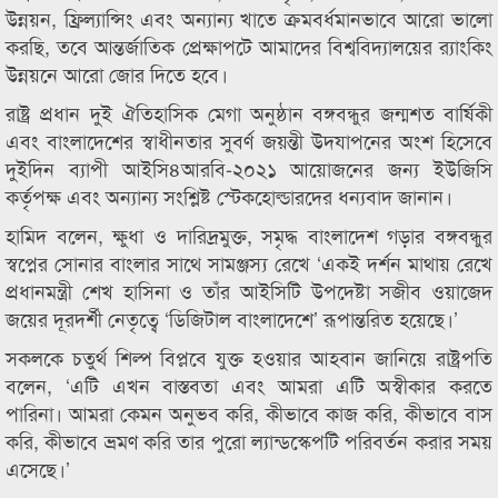
উন্নয়ন, ফ্রিল্যান্সিং এবং অন্যান্য খাতে ক্রমবর্ধমানভাবে আরো ভালো
করছি, তবে আন্তর্জাতিক প্রেক্ষাপটে আমাদের বিশ্ববিদ্যালয়ের র‌্যাংকিং
উন্নয়নে আরো জোর দিতে হবে।
রাষ্ট্র প্রধান দুই ঐতিহাসিক মেগা অনুষ্ঠান বঙ্গবন্ধুর জন্মশত বার্ষিকী
এবং বাংলাদেশের স্বাধীনতার সুবর্ণ জয়ন্তী উদযাপনের অংশ হিসেবে
দুইদিন ব্যাপী আইসি৪আরবি-২০২১ আয়োজনের জন্য ইউজিসি
কর্তৃপক্ষ এবং অন্যান্য সংশ্লিষ্ট স্টেকহোল্ডারদের ধন্যবাদ জানান।
হামিদ বলেন, ক্ষুধা ও দারিদ্রমুক্ত, সমৃদ্ধ বাংলাদেশ গড়ার বঙ্গবন্ধুর
স্বপ্নের সোনার বাংলার সাথে সামঞ্জস্য রেখে ‘একই দর্শন মাথায় রেখে
প্রধানমন্ত্রী শেখ হাসিনা ও তাঁর আইসিটি উপদেষ্টা সজীব ওয়াজেদ
জয়ের দূরদর্শী নেতৃত্বে ‘ডিজিটাল বাংলাদেশে’ রূপান্তরিত হয়েছে।’
সকলকে চতুর্থ শিল্প বিপ্লবে যুক্ত হওয়ার আহবান জানিয়ে রাষ্ট্রপতি
বলেন, ‘এটি এখন বাস্তবতা এবং আমরা এটি অস্বীকার করতে
পারিনা। আমরা কেমন অনুভব করি, কীভাবে কাজ করি, কীভাবে বাস
করি, কীভাবে ভ্রমণ করি তার পুরো ল্যান্ডস্কেপটি পরিবর্তন করার সময়
এসেছে।’