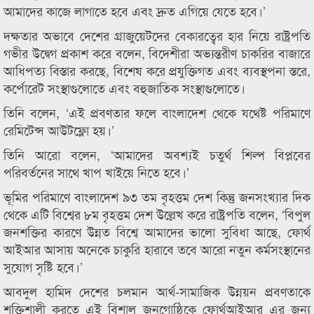
আমাদের কাজে লাগাতে হবে এবং দ্রুত এগিয়ে যেতে হবে।’
দক্ষতার অভাবে দেশের গ্রাজুয়েটদের বেকারত্বের হার নিয়ে রাষ্ট্রপতি
গভীর উদ্বেগ প্রকাশ করে বলেন, বিদেশীরা অভ্যন্তরীণ চাকরির বাজারে
আধিপত্য বিস্তার করছে, বিশেষ করে প্রযুক্তিগত এবং ব্যবস্থপনা স্তরে,
কর্পোরেট সংস্থাগুলোতে এবং বহুজাতিক সংস্থাগুলোতে।
তিনি বলেন, ‘এই প্রবণতার ফলে বাংলাদেশ থেকে যথেষ্ট পরিমাণে
রেমিটেন্স আউটফ্লো হয়।’
তিনি আরো বলেন, ‘আমাদের অবশ্যই চতুর্থ শিল্প বিপ্লবের
পরিবর্তনের সাথে খাপ খাইয়ে নিতে হবে।’
ভূমির পরিমাণে বাংলাদেশ ৯৩ তম বৃহত্তম দেশ কিন্তু জনসংখ্যার দিক
থেকে এটি বিশ্বের ৮ম বৃহত্তম দেশ উল্লেখ করে রাষ্ট্রপতি বলেন, ‘বিপুল
জনশক্তির কারণে উন্নত বিশ্বে আমাদের ভালো সুবিধা আছে, ফোর্থ
আইআর আসায় অনেকে চাকুরি হারাবে তবে আরো নতুন কর্মসংস্থানের
সুযোগ সৃষ্টি হবে।’
আবদুল হামিদ দেশের চলমান আর্থ-সামাজিক উন্নয়ন প্রবণতাকে
শক্তিশালী করতে এই বিশাল জনগোষ্ঠিকে ফোর্থআইআর এর জন্য