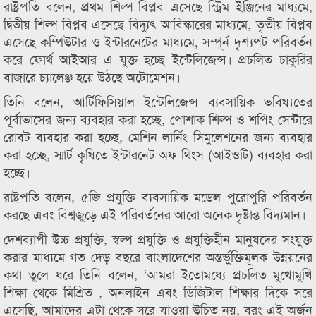
রাষ্ট্রপতি বলেন, প্রথম শিল্প বিপ্লব এসেছে স্ট্রিম ইঞ্জিনের মাধ্যমে,
দ্বিতীয় শিল্প বিপ্লব এসেছে বিদ্যুৎ আবিস্কারের মাধ্যমে, তৃতীয় বিপ্লব
এসেছে কম্পিউটার ও ইন্টারনেটের মাধ্যমে, সম্পূর্ন দৃশ্যপট পরিবর্তন
করে ফোর্থ আইআর এ যুক্ত হচ্ছে ইন্টেলিজেন্স। প্রচলিত চাকুরির
বাজারে চ্যালেঞ্জ হয়ে উঠছে অটোমেশন।
তিনি বলেন, আর্টিফিসিয়াল ইন্টেলিজেন্স ব্যবসায়িক ভবিষ্যতের
পূর্বাভাসের জন্য ব্যবহার করা হচ্ছে, পোশাক শিল্প ও শপিং সেন্টারে
রোবট ব্যবহার করা হচ্ছে, মেশিন লার্নিং সিমুলেশনের জন্য ব্যবহার
করা হচ্ছে, স্মার্ট কৃষিতে ইন্টারনেট অফ থিংস (আইওটি) ব্যবহার করা
হচ্ছে।
রাষ্ট্রপতি বলেন, ৫জি প্রযুক্তি ব্যবসায়িক মডেল পুরোপুরি পরিবর্তন
করছে এবং বিশ্বজুড়ে এই পরিবর্তনের আরো অনেক দৃষ্টান্ত বিদ্যমান।
দেশব্যাপী উচ্চ প্রযুক্তি, স্বল্প প্রযুক্তি ও প্রযুক্তিহীন মানুষদের সংযুক্ত
করার মাধ্যমে গত দেড় বছরে বাংলাদেশের অন্তর্ভুক্তিমূলক উন্নয়নের
কথা তুলে ধরে তিনি বলেন, ‘আমরা ইতোমধ্যে প্রচলিত মুখোমুখি
শিক্ষা থেকে মিশ্রিত , অনলাইন এবং ডিজিটাল শিক্ষার দিকে সরে
এসেছি, আমাদের এটা থেকে সরে যাওয়া উচিত নয়, বরং এই অর্জন