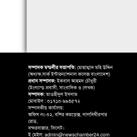
সম্পাদক মন্ডলীর সভাপতি:
মোহাম্মাদ মহি উদ্দিন
(অধ্যক্ষ,সার্ক ইন্টারন্যাশনাল কলেজ বাংলাদেশ)
প্রধান সম্পাদক:
ইকবাল আহমদ চৌধুরী
(ইংল্যান্ড প্রবাসী, সাংবাদিক ও লেখক)
সম্পাদক:
তাওহীদুল ইসলাম
মোবাইল : ০১৭১০-৯৯৩৫৭২
সম্পাদকীয় কার্যালয়:
অফিস নং-০২, বশির কমপ্লেক্স, লালদিঘীরপার
রোড,
বন্দরবাজার, সিলেট।
ই মেইল: admin@newschamber24.com