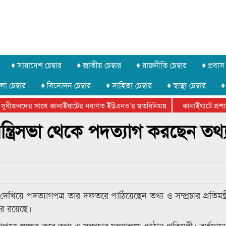
♦ সারাদেশ চেম্বার
♦ জাতীয় চেম্বার
♦ রাজনীতি চেম্বার
♦ প্রবাস 
লা চেম্বার
♦ বিনোদন চেম্বার
♦ সাহিত্য চেম্বার
♦ স্বাস্থ্য চেম্বার
♦
সুধীজনদের সাথে কানাইঘাটের নবাগত ইউএনও’র মতবিনিময়
কানাইঘাটে প্রশাসন
ার ফেডারেশানের বিভাগীয় অভিনয় কর্মশালা সম্পন্ন
ন্ত্রিসভা থেকে পদত্যাগ করছেন তথ্
রণ দেখিয়ে পদত্যাগপত্র তার দফতরে পাঠিয়েছেন তথ্য ও সম্প্রচার প্রতিমন্ত্
তরে রয়েছে।
 স্বাক্ষর করে তথ্য ও সম্প্রচার মন্ত্রণালয়ে পাঠান প্রতিমন্ত্রী। বর্তমানে