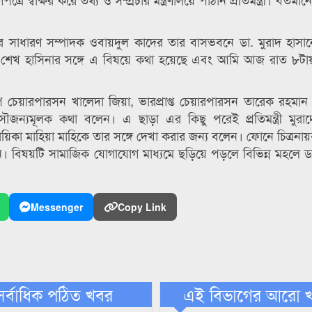
 সাধারণ সম্পাদক ওবায়দুল কাদের তার বাসভবনে ডা. মুরাদ হাসান
্ত্রী শেখ হাসিনার সঙ্গে এ বিষয়ে কথা হয়েছে এবং আমি আজ রাত ৮টায় প্
বিএনপি চেয়ারপারসন খালেদা জিয়া, ভারপ্রাপ্ত চেয়ারপারসন তারেক রহম
ৌজন্যমূলক কথা বলেন। এ ছাড়া এর কিছু পরেই প্রতিমন্ত্রী মুরা
ায়িকা মাহিয়া মাহিকে তার সঙ্গে দেখা করার জন্য বলেন। ফোনে চিত্রন
। বিষয়টি সামাজিক যোগাযোগ মাধ্যমে ছড়িয়ে পড়লে বিভিন্ন মহলে ডা
Messenger
Copy Link
সর্বাধিক পঠিত খবর
এই বিভাগের আরো 