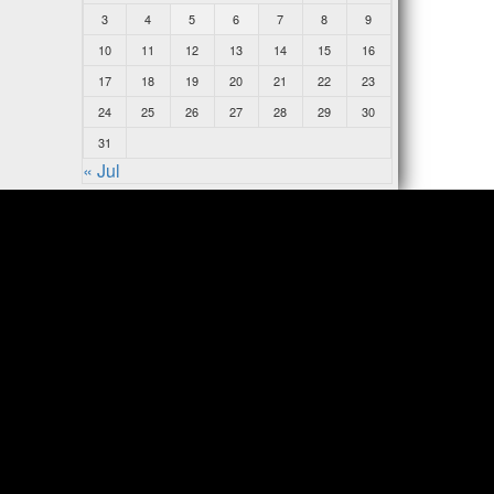
3
4
5
6
7
8
9
10
11
12
13
14
15
16
17
18
19
20
21
22
23
24
25
26
27
28
29
30
31
« Jul