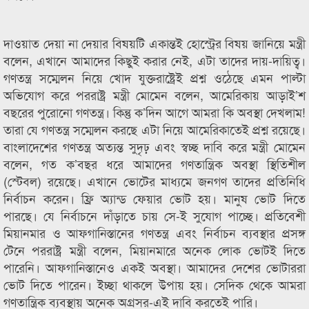
দাওয়াত দেয়া না দেয়ার বিষয়টি একান্তই হোস্ট্রের বিষয় জানিয়ে মন্ত্রী
বলেন, এখানে আমাদের কিছুই করার নেই, এটা তাদের দায়-দায়িত্ব।
গণতন্ত্র সম্মেলন নিয়ে খোদ যুক্তরাষ্ট্রেই প্রশ্ন ওঠেছে এমন পাল্টা
অভিযোগ করে পররাষ্ট্র মন্ত্রী মোমেন বলেন, আমেরিকায় আড়াই’শ
বছরের পুরোনো গণতন্ত্র। কিন্তু ক’দিন আগে আমরা কি অবস্থা দেখলাম!
তারা যে গণতন্ত্র সম্মেলন করছে এটা নিয়ে আমেরিকাতেই প্রশ্ন রয়েছে।
বাংলাদেশের গণতন্ত্র অত্যন্ত সুদৃঢ় এবং স্বচ্ছ দাবি করে মন্ত্রী মোমেন
বলেন, গত ক’বছর ধরে আমাদের গণতান্ত্রিক অবস্থা স্থিতিশীল
(স্টেবল) রয়েছে। এখানে ভোটের মাধ্যমে জনগণ তাদের প্রতিনিধি
নির্বাচন করেন। ফ্রি অ্যান্ড ফেয়ার ভোট হয়। মানুষ ভোট দিতে
পারছে। যে নির্বাচনে দাঁড়াতে চায় সে-ই সুযোগ পাচ্ছে। প্রতিবেশী
মিয়ানমার ও আফগানিস্তানের গণতন্ত্র এবং নির্বাচন ব্যবস্থার প্রসঙ্গ
টেনে পররাষ্ট্র মন্ত্রী বলেন, মিয়ানমারে অনেক লোক ভোটই দিতে
পারেনি। আফগানিস্তানেও একই অবস্থা। আমাদের দেশের ভোটাররা
ভোট দিতে পারেন। ইচ্ছা থাকলে উপায় হয়। সেদিক থেকে আমরা
গণতান্ত্রিক ব্যবস্থায় অনেক অগ্রসর-এই দাবি করতেই পারি।