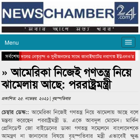
Menu
সর্বশেষ
াজনৈতিক দলের নেতৃবৃন্দ ও সুধীজনদের সাথে কানাইঘাটের নবাগত ইউএনও’র মতব
িলেটে বাংলাদেশ গ্রুপ থিয়েটার ফেডারেশানের বিভাগীয় অভিনয় কর্মশালা সম্পন্ন
» আমেরিকা নিজেই গণতন্ত্র নিয়ে
ঝামেলায় আছে: পররাষ্ট্রমন্ত্রী
প্রকাশিত: ২৫. নভেম্বর. ২০২১ | বৃহস্পতিবার
আমেরিকা নিজেই গণতন্ত্র নিয়ে ঝামেলায় আছে বলে
চেম্বার ডেস্ক::
মন্তব্য করেছেন পররাষ্ট্রমন্ত্রী ড. একে আবদুল মোমেন। মার্কিন
প্রেসিডেন্ট জো বাইডেনের ডাকা গণতন্ত্র সম্মেলনে বাংলাদেশকে
আমন্ত্রণ না জানানোর বিষয়ে বৃহস্পতিবার মন্ত্রী এভাবেই ক্ষুব্ধ