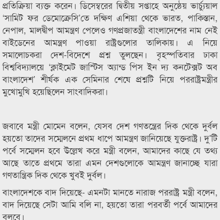
প্রতিক্রিয়া ব্যক্ত করেন। ডিসেম্বরের দ্বিতীয় সপ্তাহে অনুষ্ঠেয় ভার্চ্যুয়াল
‘সামিট ফর ডেমোক্রেসি’তে দক্ষিণ এশিয়া থেকে ভারত, পাকিস্তান,
নেপাল, মালদ্বীপ আমন্ত্রণ পেলেও গণপ্রজাতন্ত্রী বাংলাদেশের নাম নেই
বাইডেনের আমন্ত্রণ পাওয়া রাষ্ট্রগুলোর তালিকায়। এ নিয়ে
সমালোচকরা দেশ-বিদেশে প্রশ্ন তুলছেন। বৃহস্পতিবার ঢাকা
বিশ্ববিদ্যালয়ে ‘ক্লাইমেট জাস্টিস অ্যান্ড পিস ইন দ্য কনটেক্সট অব
বাংলাদেশ’ শীর্ষক এক সেমিনার শেষে প্রশ্নটি নিয়ে পররাষ্ট্রমন্ত্রীর
মুখোমুখি হয়েছিলেন সাংবাদিকরা।
জবাবে মন্ত্রী মোমেন বলেন, যেসব দেশ গণতন্ত্রের দিক থেকে দুর্বল
হয়তো তাদের সম্মেলনে প্রথম ধাপে আমন্ত্রণ জানিয়েছে যুক্তরাষ্ট্র। দু’টি
পর্বে সম্মেলন হবে উল্লেখ করে মন্ত্রী বলেন, আমাদের কাছে যে তথ্য
আছে তাতে প্রথমে তারা এমন দেশগুলোকে আমন্ত্রণ জানাচ্ছে যারা
গণতান্ত্রিক দিক থেকে খুবই দুর্বল।
বাংলাদেশকে বাদ দিয়েছে- এমনটা মানতে নারাজ পররাষ্ট্র মন্ত্রী বলেন,
বাদ দিয়েছে সেটা আমি বলি না, হয়তো তারা পরবর্তী পর্বে আমাদের
বলবে।