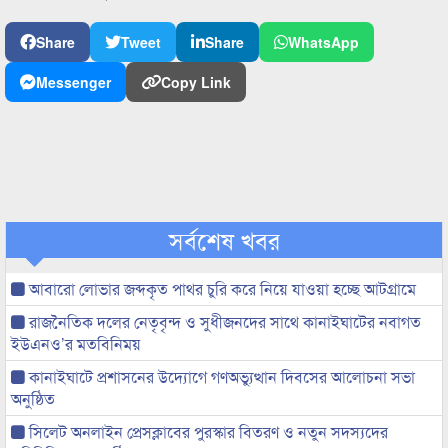
Share
Tweet
Share
WhatsApp
Messenger
Copy Link
সর্বশেষ খবর
আবারো লোভার জব্দকৃত পাথর চুরি করে নিয়ে যাওয়া হচ্ছে আটগ্রামে
রাজনৈতিক দলের নেতৃবৃন্দ ও সুধীজনদের সাথে কানাইঘাটের নবাগত
ইউএনও’র মতবিনিময়
কানাইঘাটে প্রশাসনের উদ্যোগে গণঅভ্যুত্থান দিবসের আলোচনা সভা
অনুষ্ঠিত
সিলেট অনলাইন প্রেসক্লাবের পুরস্কার বিতরণ ও নতুন সদস্যদের