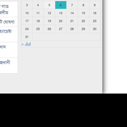
3
4
5
6
7
8
9
দ লাভ
জসীম
10
11
12
13
14
15
16
টি ঘোষণা
17
18
19
20
21
22
23
24
25
26
27
28
29
30
াচেষ্টা
31
« Jul
রধান
াজধানী