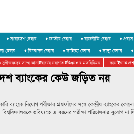
♦ সারাদেশ চেম্বার
♦ জাতীয় চেম্বার
♦ রাজনীতি চেম্বার
♦ প্রবাস 
লা চেম্বার
♦ বিনোদন চেম্বার
♦ সাহিত্য চেম্বার
♦ স্বাস্থ্য চেম্বার
♦
ুধীজনদের সাথে কানাইঘাটের নবাগত ইউএনও’র মতবিনিময়
কানাইঘাটে প্রশাসন
ার ফেডারেশানের বিভাগীয় অভিনয় কর্মশালা সম্পন্ন
লাদেশ ব্যাংকের কেউ জড়িত নয়
ারি ব্যাংকে নিয়োগ পরীক্ষার প্রশ্নফাঁসের সঙ্গে কেন্দ্রীয় ব্যাংকের কোনো 
্লা বিশ্ববিদ্যালয়কে ভবিষ্যতে এ ধরনের পরীক্ষা পরিচালনার সুযোগ না