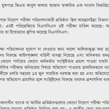
ী মুখপাত্র জিএম আবুল কালাম আজাদ স্বাক্ষরিত এক সংবাদ বিজ্ঞপ্তি
 পদে নিয়োগ পরীক্ষা পরিচালনাকারী প্রতিষ্ঠান ছিল আহছানউল্লা বিজ্ঞান ও
 ওঠে। এরই পরিপ্রেক্ষিতে বিএসসিএস ওই পরীক্ষা বাতিল করেছে। আ
থাকায় তা ইতোমধ্যে স্থগিত করেছে বিএসসিএস।
ীক্ষা পরিচালনার সুযোগ না দেওয়ার জন্য কালো তালিকাভুক্ত করা 
ক্তিদের বিরুদ্ধে আইনশৃঙ্খলা বাহিনী ব্যবস্থা নিয়েছে এবং অধিকতর তদন্ত
 কোনো পর্যায়ের কোনো কর্মকর্তার সংশ্লিষ্টতার প্রমাণ পাওয়া যায়নি
খিত পরীক্ষায় অনিয়মের বিষয়ে অভিযোগ পাওয়ায় প্রাথমিকভাবে ব্যাং
ীকে চলতি বছরের ১৩ জুন সাময়িক বরখাস্ত করা হয় এবং অভিযোগের
পর অভিযোগ প্রমাণিত হলে সংশ্লিষ্টদের বিরুদ্ধে যথাযথ প্রশাসনিক ব্যব
লিকানাধীন ব্যাংক বা আর্থিক প্রতিষ্ঠানগুলোর কোনো নিয়োগ পরীক্ষা পর
প্রক্রিয়ার মাধ্যমে প্রতিষ্ঠান নির্বাচন করা হয়। এ জাতীয় সেবা ক্রয়/গ্রহণ