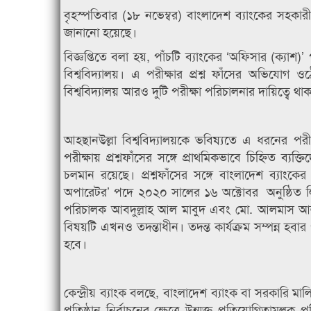
বৃহস্পতিবার (১৮ নভেম্বর) বাংলাদেশ ব্যাংকের সহকার
জানানো হয়েছে।
বিজ্ঞপ্তিতে বলা হয়, পাঁচটি ব্যাংকের ‘অফিসার (ক্যাশ)’
বিশ্ববিদ্যালয়। এ পরীক্ষার প্রশ্ন ফাঁসের অভিযোগ
বিশ্ববিদ্যালয় আরও দুটি পরীক্ষা পরিচালনার দায়িত্বে 
আহছানউল্লা বিশ্ববিদ্যালয়কে ভবিষ্যতে এ ধরনের পর
পরীক্ষায় প্রশ্নফাঁসের সঙ্গে প্রাথমিকভাবে চিহ্নিত ব্য
চলমান রয়েছে। প্রশ্নফাঁসের সঙ্গে বাংলাদেশ ব্যাংকের
অপারেটর’ পদে ২০২০ সালের ১৬ অক্টোবর অনুষ্ঠিত লি
পরিচালক আবদুল্লাহ আল মাবুদ এবং মো. আলমাস আল
বিষয়টি এখনও তদন্তাধীন। তদন্ত কার্যক্রম সম্পন্ন হবার 
হবে।
কেন্দ্রীয় ব্যাংক বলছে, বাংলাদেশ ব্যাংক বা সরকারি মা
প্রতিষ্ঠান নির্বাচনের ক্ষেত্রে উন্মুক্ত প্রতিযোগিতামূলক 