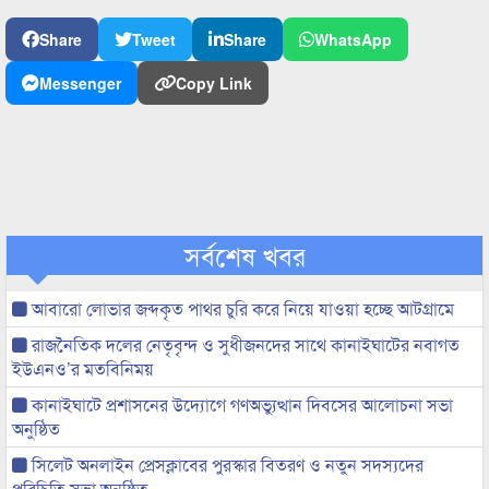
Share
Tweet
Share
WhatsApp
Messenger
Copy Link
সর্বশেষ খবর
আবারো লোভার জব্দকৃত পাথর চুরি করে নিয়ে যাওয়া হচ্ছে আটগ্রামে
রাজনৈতিক দলের নেতৃবৃন্দ ও সুধীজনদের সাথে কানাইঘাটের নবাগত
ইউএনও’র মতবিনিময়
কানাইঘাটে প্রশাসনের উদ্যোগে গণঅভ্যুত্থান দিবসের আলোচনা সভা
অনুষ্ঠিত
সিলেট অনলাইন প্রেসক্লাবের পুরস্কার বিতরণ ও নতুন সদস্যদের
পরিচিতি সভা অনুষ্ঠিত