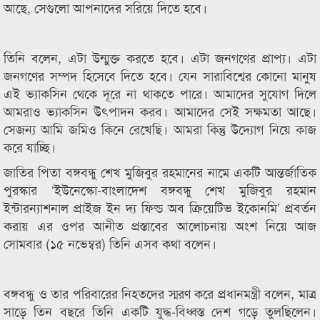
আছে, সেগুলো আপনাদের সরিয়ে দিতে হবে।
তিনি বলেন, এটা উন্মুক্ত করতে হবে। এটা জনগণের প্রাপ্য। এটা
জনগণের সম্পদ হিসেবে দিতে হবে। যেন সারাবিশ্বের কোনো মানুষ
এই ভ্যাকসিন থেকে দূরে না থাকতে পারে। আমাদের সুযোগ দিলে
আমরাও ভ্যাকসিন উৎপাদন করব। আমাদের সেই সক্ষমতা আছে।
সেজন্য আমি জমিও কিনে রেখেছি। আমরা কিন্তু উদ্যোগ নিয়ে কাজ
করে যাচ্ছি।
জাতির পিতা বঙ্গবন্ধু শেখ মুজিবুর রহমানের নামে একটি আন্তর্জাতিক
পুরস্কার ‘ইউনেস্কো-বাংলাদেশ বঙ্গবন্ধু শেখ মুজিবুর রহমান
ইন্টারন্যাশনাল প্রাইজ ইন দ্য ফিল্ড অব ক্রিয়েটিভ ইকোনমি’ প্রবর্তন
করায় এর ওপর আনীত প্রস্তাবের আলোচনায় অংশ নিয়ে আজ
সোমবার (১৫ নভেম্বর) তিনি এসব কথা বলেন।
বঙ্গবন্ধু ও তার পরিবারের নিহতদের স্মরণ করে প্রধানমন্ত্রী বলেন, মাত্র
সাড়ে তিন বছরে তিনি একটি যুদ্ধ-বিধ্বস্ত দেশ গড়ে তুলছিলেন।