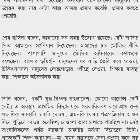
উন্নয়ন করা যায় সেটা আজ আমরা প্রমাণ করেছি, প্রমাণ করতে
পেরেছি।
শেখ হাসিনা বলেন, আমাদের সব সময় উদ্যোগ রয়েছে। যেটা জাতির
পিতা আমাদের সংবিধান দিয়েছেন। আমাদের চার মৌলিক নীতি
দিয়েছেন। পাশাপাশি মানুষের মৌলিক অধিকারের কথাগুলো
বলেছেন। বাংলার ভূমিহীন মানুষদের ঘর বাড়ি তৈরি করে দেওয়া,
চিকিৎসাসেবা মানুষের দোরগোড়ায় পৌঁছে দেওয়া, শিক্ষার ব্যবস্থা
করা, শিক্ষাকে অবৈতনিক করা।
তিনি বলেন, একটি যুদ্ধ-বিধ্বস্ত বাংলাদেশ। কোনো কারেন্সি নোট
নেই। এ অবস্থায় প্রাথমিক বিদ্যালয়কে সরকারিকরণ করে প্রায় দেড়
লক্ষাধিক সরকারি চাকরি দেওয়া, এমনকি যেসব পত্রপত্রিকায় আগুন
দিয়ে পুড়িয়ে দেওয়া হয়েছিল, যেগুলো তারা চালাতে পারছিল না। সেই
সাংবাদিকদের পর্যন্ত সরকারি চাকরির মর্যাদা দিয়েছেন তিনি।
প্রত্যেকটি শিল্প-কারখানা—মা যেমন সন্তানকে সেবা-শুশ্রূষা করে সুস্থ