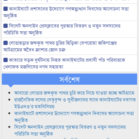
কানাইঘাটে প্রশাসনের উদ্যোগে গণঅভ্যুত্থান দিবসের আলোচনা সভা
অনুষ্ঠিত
সিলেট অনলাইন প্রেসক্লাবের পুরস্কার বিতরণ ও নতুন সদস্যদের
পরিচিতি সভা অনুষ্ঠিত
লোভাছড়ার জব্দকৃত পাথর চুরির হিড়িক! বেপরোয়া জকিগঞ্জের
আটগ্রামের অবৈধ ক্রাশার জোন চক্র
কাতারে সড়ক দুর্ঘটনায় নিহত কানাইঘাটের প্রবাসী পাঁচ পরিবারকে
খেলাফত মজলিসের নগদ সহায়তা
সর্বশেষ
আবারো লোভার জব্দকৃত পাথর চুরি করে নিয়ে যাওয়া হচ্ছে আটগ্রামে
রাজনৈতিক দলের নেতৃবৃন্দ ও সুধীজনদের সাথে কানাইঘাটের নবাগত
ইউএনও’র মতবিনিময়
কানাইঘাটে প্রশাসনের উদ্যোগে গণঅভ্যুত্থান দিবসের আলোচনা সভা
অনুষ্ঠিত
সিলেট অনলাইন প্রেসক্লাবের পুরস্কার বিতরণ ও নতুন সদস্যদের
পরিচিতি সভা অনুষ্ঠিত