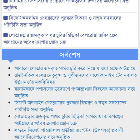
কানাইঘাটে প্রশাসনের উদ্যোগে গণঅভ্যুত্থান দিবসের আলোচনা সভা
অনুষ্ঠিত
সিলেট অনলাইন প্রেসক্লাবের পুরস্কার বিতরণ ও নতুন সদস্যদের
পরিচিতি সভা অনুষ্ঠিত
লোভাছড়ার জব্দকৃত পাথর চুরির হিড়িক! বেপরোয়া জকিগঞ্জের
আটগ্রামের অবৈধ ক্রাশার জোন চক্র
সর্বশেষ
আবারো লোভার জব্দকৃত পাথর চুরি করে নিয়ে যাওয়া হচ্ছে আটগ্রামে
রাজনৈতিক দলের নেতৃবৃন্দ ও সুধীজনদের সাথে কানাইঘাটের নবাগত
ইউএনও’র মতবিনিময়
কানাইঘাটে প্রশাসনের উদ্যোগে গণঅভ্যুত্থান দিবসের আলোচনা সভা
অনুষ্ঠিত
সিলেট অনলাইন প্রেসক্লাবের পুরস্কার বিতরণ ও নতুন সদস্যদের
পরিচিতি সভা অনুষ্ঠিত
লোভাছড়ার জব্দকৃত পাথর চুরির হিড়িক! বেপরোয়া জকিগঞ্জের
আটগ্রামের অবৈধ ক্রাশার জোন চক্র
লন্ডনে সিলেট শাহজালাল হাউজিং এস্টেটস (উপশহর) প্রবাসী
অ্যাসোসিয়েশনের সভা অনুষ্ঠিত