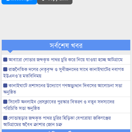
সর্বশেষ খবর
আবারো লোভার জব্দকৃত পাথর চুরি করে নিয়ে যাওয়া হচ্ছে আটগ্রামে
রাজনৈতিক দলের নেতৃবৃন্দ ও সুধীজনদের সাথে কানাইঘাটের নবাগত
ইউএনও’র মতবিনিময়
কানাইঘাটে প্রশাসনের উদ্যোগে গণঅভ্যুত্থান দিবসের আলোচনা সভা
অনুষ্ঠিত
সিলেট অনলাইন প্রেসক্লাবের পুরস্কার বিতরণ ও নতুন সদস্যদের
পরিচিতি সভা অনুষ্ঠিত
লোভাছড়ার জব্দকৃত পাথর চুরির হিড়িক! বেপরোয়া জকিগঞ্জের
আটগ্রামের অবৈধ ক্রাশার জোন চক্র