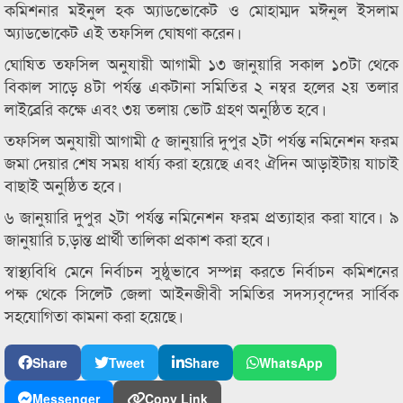
কমিশনার মইনুল হক অ্যাডভোকেট ও মোহাম্মদ মঈনুল ইসলাম
অ্যাডভোকেট এই তফসিল ঘোষণা করেন।
ঘোষিত তফসিল অনুযায়ী আগামী ১৩ জানুয়ারি সকাল ১০টা থেকে
বিকাল সাড়ে ৪টা পর্যন্ত একটানা সমিতির ২ নম্বর হলের ২য় তলার
লাইব্রেরি কক্ষে এবং ৩য় তলায় ভোট গ্রহণ অনুষ্ঠিত হবে।
তফসিল অনুযায়ী আগামী ৫ জানুয়ারি দুপুর ২টা পর্যন্ত নমিনেশন ফরম
জমা দেয়ার শেষ সময় ধার্য্য করা হয়েছে এবং ঐদিন আড়াইটায় যাচাই
বাছাই অনুষ্ঠিত হবে।
৬ জানুয়ারি দুপুর ২টা পর্যন্ত নমিনেশন ফরম প্রত্যাহার করা যাবে। ৯
জানুয়ারি চ‚ড়ান্ত প্রার্থী তালিকা প্রকাশ করা হবে।
স্বাস্থ্যবিধি মেনে নির্বাচন সুষ্ঠুভাবে সম্পন্ন করতে নির্বাচন কমিশনের
পক্ষ থেকে সিলেট জেলা আইনজীবী সমিতির সদস্যবৃন্দের সার্বিক
সহযোগিতা কামনা করা হয়েছে।
Share
Tweet
Share
WhatsApp
Messenger
Copy Link