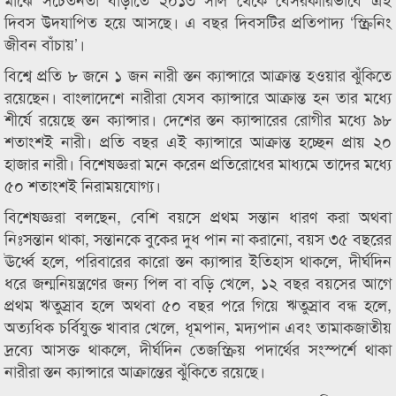
দিবস উদযাপিত হয়ে আসছে। এ বছর দিবসটির প্রতিপাদ্য ‘স্ক্রিনিং
জীবন বাঁচায়’।
বিশ্বে প্রতি ৮ জনে ১ জন নারী স্তন ক্যান্সারে আক্রান্ত হওয়ার ঝুঁকিতে
রয়েছেন। বাংলাদেশে নারীরা যেসব ক্যান্সারে আক্রান্ত হন তার মধ্যে
শীর্ষে রয়েছে স্তন ক্যান্সার। দেশের স্তন ক্যান্সারের রোগীর মধ্যে ৯৮
শতাংশই নারী। প্রতি বছর এই ক্যান্সারে আক্রান্ত হচ্ছেন প্রায় ২০
হাজার নারী। বিশেষজ্ঞরা মনে করেন প্রতিরোধের মাধ্যমে তাদের মধ্যে
৫০ শতাংশই নিরাময়যোগ্য।
বিশেষজ্ঞরা বলছেন, বেশি বয়সে প্রথম সন্তান ধারণ করা অথবা
নিঃসন্তান থাকা, সন্তানকে বুকের দুধ পান না করানো, বয়স ৩৫ বছরের
ঊর্ধ্বে হলে, পরিবারের কারো স্তন ক্যান্সার ইতিহাস থাকলে, দীর্ঘদিন
ধরে জন্মনিয়ন্ত্রণের জন্য পিল বা বড়ি খেলে, ১২ বছর বয়সের আগে
প্রথম ঋতুস্রাব হলে অথবা ৫০ বছর পরে গিয়ে ঋতুস্রাব বন্ধ হলে,
অত্যধিক চর্বিযুক্ত খাবার খেলে, ধূমপান, মদ্যপান এবং তামাকজাতীয়
দ্রব্যে আসক্ত থাকলে, দীর্ঘদিন তেজস্ক্রিয় পদার্থের সংস্পর্শে থাকা
নারীরা স্তন ক্যান্সারে আক্রান্তের ঝুঁকিতে রয়েছে।