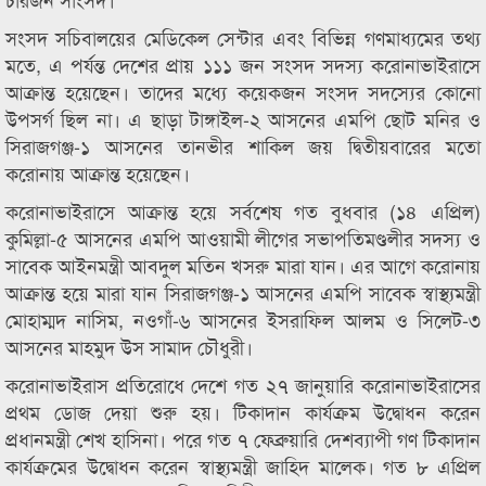
সংসদ সচিবালয়ের মেডিকেল সেন্টার এবং বিভিন্ন গণমাধ্যমের তথ্য
মতে, এ পর্যন্ত দেশের প্রায় ১১১ জন সংসদ সদস্য করোনাভাইরাসে
আক্রান্ত হয়েছেন। তাদের মধ্যে কয়েকজন সংসদ সদস্যের কোনো
উপসর্গ ছিল না। এ ছাড়া টাঙ্গাইল-২ আসনের এমপি ছোট মনির ও
সিরাজগঞ্জ-১ আসনের তানভীর শাকিল জয় দ্বিতীয়বারের মতো
করোনায় আক্রান্ত হয়েছেন।
করোনাভাইরাসে আক্রান্ত হয়ে সর্বশেষ গত বুধবার (১৪ এপ্রিল)
কুমিল্লা-৫ আসনের এমপি আওয়ামী লীগের সভাপতিমণ্ডলীর সদস্য ও
সাবেক আইনমন্ত্রী আবদুল মতিন খসরু মারা যান। এর আগে করোনায়
আক্রান্ত হয়ে মারা যান সিরাজগঞ্জ-১ আসনের এমপি সাবেক স্বাস্থ্যমন্ত্রী
মোহাম্মদ নাসিম, নওগাঁ-৬ আসনের ইসরাফিল আলম ও সিলেট-৩
আসনের মাহমুদ উস সামাদ চৌধুরী।
করোনাভাইরাস প্রতিরোধে দেশে গত ২৭ জানুয়ারি করোনাভাইরাসের
প্রথম ডোজ দেয়া শুরু হয়। টিকাদান কার্যক্রম উদ্বোধন করেন
প্রধানমন্ত্রী শেখ হাসিনা। পরে গত ৭ ফেব্রুয়ারি দেশব্যাপী গণ টিকাদান
কার্যক্রমের উদ্বোধন করেন স্বাস্থ্যমন্ত্রী জাহিদ মালেক। গত ৮ এপ্রিল