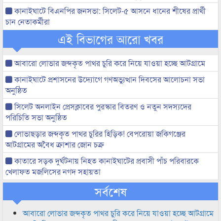
কানাইঘাটে বিএনপির জনসভা: সিলেট-৫ আসনে ধানের শীষের প্রার্থী
চান নেতাকর্মীরা
এই বিভাগের আরো খবর
আবারো লোভার জব্দকৃত পাথর চুরি করে নিয়ে যাওয়া হচ্ছে আটগ্রামে
কানাইঘাটে প্রশাসনের উদ্যোগে গণঅভ্যুত্থান দিবসের আলোচনা সভা
অনুষ্ঠিত
সিলেট অনলাইন প্রেসক্লাবের পুরস্কার বিতরণ ও নতুন সদস্যদের
পরিচিতি সভা অনুষ্ঠিত
লোভাছড়ার জব্দকৃত পাথর চুরির হিড়িক! বেপরোয়া জকিগঞ্জের
আটগ্রামের অবৈধ ক্রাশার জোন চক্র
কাতারে সড়ক দুর্ঘটনায় নিহত কানাইঘাটের প্রবাসী পাঁচ পরিবারকে
খেলাফত মজলিসের নগদ সহায়তা
সর্বশেষ
আবারো লোভার জব্দকৃত পাথর চুরি করে নিয়ে যাওয়া হচ্ছে আটগ্রামে