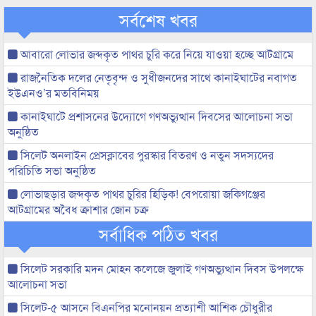
সর্বশেষ খবর
আবারো লোভার জব্দকৃত পাথর চুরি করে নিয়ে যাওয়া হচ্ছে আটগ্রামে
রাজনৈতিক দলের নেতৃবৃন্দ ও সুধীজনদের সাথে কানাইঘাটের নবাগত
ইউএনও’র মতবিনিময়
কানাইঘাটে প্রশাসনের উদ্যোগে গণঅভ্যুত্থান দিবসের আলোচনা সভা
অনুষ্ঠিত
সিলেট অনলাইন প্রেসক্লাবের পুরস্কার বিতরণ ও নতুন সদস্যদের
পরিচিতি সভা অনুষ্ঠিত
লোভাছড়ার জব্দকৃত পাথর চুরির হিড়িক! বেপরোয়া জকিগঞ্জের
আটগ্রামের অবৈধ ক্রাশার জোন চক্র
সর্বাধিক পঠিত খবর
সিলেট সরকারি মদন মোহন কলেজে জুলাই গণঅভ্যুত্থান দিবস উপলক্ষে
আলোচনা সভা
সিলেট-৫ আসনে বিএনপির মনোনয়ন প্রত্যাশী আশিক চৌধুরীর