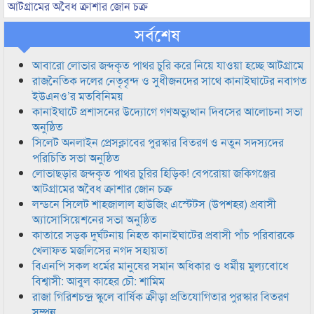
আটগ্রামের অবৈধ ক্রাশার জোন চক্র
সর্বশেষ
আবারো লোভার জব্দকৃত পাথর চুরি করে নিয়ে যাওয়া হচ্ছে আটগ্রামে
রাজনৈতিক দলের নেতৃবৃন্দ ও সুধীজনদের সাথে কানাইঘাটের নবাগত
ইউএনও’র মতবিনিময়
কানাইঘাটে প্রশাসনের উদ্যোগে গণঅভ্যুত্থান দিবসের আলোচনা সভা
অনুষ্ঠিত
সিলেট অনলাইন প্রেসক্লাবের পুরস্কার বিতরণ ও নতুন সদস্যদের
পরিচিতি সভা অনুষ্ঠিত
লোভাছড়ার জব্দকৃত পাথর চুরির হিড়িক! বেপরোয়া জকিগঞ্জের
আটগ্রামের অবৈধ ক্রাশার জোন চক্র
লন্ডনে সিলেট শাহজালাল হাউজিং এস্টেটস (উপশহর) প্রবাসী
অ্যাসোসিয়েশনের সভা অনুষ্ঠিত
কাতারে সড়ক দুর্ঘটনায় নিহত কানাইঘাটের প্রবাসী পাঁচ পরিবারকে
খেলাফত মজলিসের নগদ সহায়তা
বিএনপি সকল ধর্মের মানুষের সমান অধিকার ও ধর্মীয় মুল্যবোধে
বিশ্বাসী: আবুল কাহের চৌ: শামিম
রাজা গিরিশচন্দ্র স্কুলে বার্ষিক ক্রীড়া প্রতিযোগিতার পুরস্কার বিতরণ
সম্পন্ন