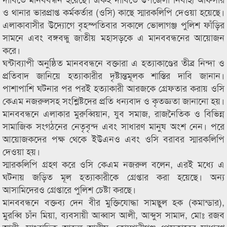
ও থানার ভারপ্রাপ্ত কর্মকর্তার (ওসি) কাছে স্মারকলিপি দেওয়া হয়েছে।
এলাকাবাসীর উদ্যোগে বৃহস্পতিবার সকালে ভোলাগঞ্জ পুলিশ ফাঁড়ির
সামনে এবং বঙ্গবন্ধু জাতীয় মহাসড়কে এ মানববন্ধনের আয়োজন
করে।
ঘন্টাব্যাপী অনুষ্ঠিত মানববন্ধনে বক্তারা এ হত্যাকাণ্ডের তীব্র নিন্দা ও
প্রতিবাদ জানিয়ে হত্যাকারীর দৃষ্টান্তমূলক শাস্তির দাবি জানান।
পাশাপাশি ঘটনার পর পরই হত্যাকারী আরজকে গ্রেফতার করায় ওসি
কেএম নজরুলসহ সংশ্লিষ্টদের প্রতি ধন্যবাদ ও কৃতজ্ঞতা জানানো হয়।
মানববন্ধনে এলাকার মুরুব্বিয়ান, যুব সমাজ, রাজনৈতিক ও বিভিন্ন
সামাজিক সংগঠনের নেতৃবৃন্দ এবং সাধারণ মানুষ অংশ নেন। পরে
আয়োজকদের পক্ষ থেকে ইউএনও এবং ওসি বরাবর স্মারকলিপি
দেওয়া হয়।
স্মারকলিপি গ্রহণ করে ওসি কেএম নজরুল বলেন, এরই মধ্যে এ
ঘটনায় জড়িত মূল হত্যাকারীকে গ্রেপ্তার করা হয়েছে। অন্য
আসামিদেরও গ্রেপ্তারে পুলিশ চেষ্টা করছে।
মানববন্ধনে বক্তব্য দেন বীর মুক্তিযোদ্ধা সামছুল হক (কমান্ডার),
মুরব্বি চাঁন মিয়া, ব্যবসায়ী আব্বাস আলী, আব্দুস সামাদ, মোঃ রজব