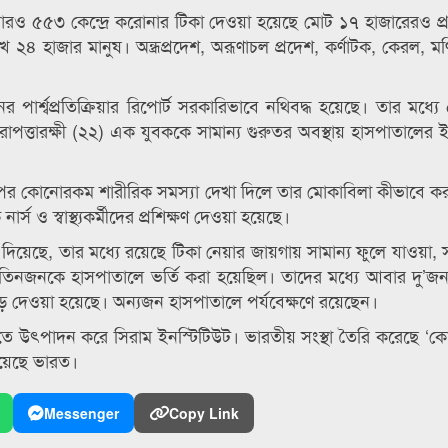
ে, রবিবারও ৫৫৩ কেন্দ্রে করোনার টিকা দেওয়া হয়েছে মোট ১৭ হাজারেরও প
 ২৪ হাজার মানুষ। অন্ধ্রপ্রদেশ, অরূণাচল প্রদেশ, কর্ণাটক, কেরল, ম
পার্শ্বপ্রতিক্রিয়ার রিপোর্ট সরকারিভাবে নথিবদ্ধ হয়েছে। তার মধ্য
ের নিরাপত্তারক্ষী (২২) এক যুবককে সামান্য গুরুতর অবস্থায় হাসপাতালে
নেয়ার পর কোনোরকম শারীরিক সমস্যা দেখা দিলে তার মোকাবিলা কীভাবে ক
্স ও স্বাস্থ্যকর্মীদের প্রশিক্ষণ দেওয়া হয়েছে।
েখা দিয়েছে, তার মধ্যে রয়েছে টিকা নেয়ার জায়গায় সামান্য ফুলে যাওয়া, স
 তিনজনকে হাসপাতালে ভর্তি করা হয়েছিল। তাদের মধ্যে আবার দু’জনক
দেওয়া হয়েছে। অন্যজন হাসপাতালে পর্যবেক্ষণে রয়েছেন।
ভারতে উৎপাদন করে সিরাম ইনস্টিটিউট। ভারতীয় সংস্থা তৈরি করেছে ‘কোভ
িয়েছে ভারত।
Messenger
Copy Link