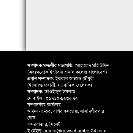
সম্পাদক মন্ডলীর সভাপতি:
মোহাম্মাদ মহি উদ্দিন
(অধ্যক্ষ,সার্ক ইন্টারন্যাশনাল কলেজ বাংলাদেশ)
প্রধান সম্পাদক:
ইকবাল আহমদ চৌধুরী
(ইংল্যান্ড প্রবাসী, সাংবাদিক ও লেখক)
সম্পাদক:
তাওহীদুল ইসলাম
মোবাইল : ০১৭১০-৯৯৩৫৭২
সম্পাদকীয় কার্যালয়:
অফিস নং-০২, বশির কমপ্লেক্স, লালদিঘীরপার
রোড,
বন্দরবাজার, সিলেট।
ই মেইল: admin@newschamber24.com