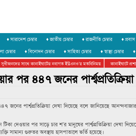
♦ সারাদেশ চেম্বার
♦ জাতীয় চেম্বার
♦ রাজনীতি চেম্বার
♦ প্রবাস 
লা চেম্বার
♦ বিনোদন চেম্বার
♦ সাহিত্য চেম্বার
♦ স্বাস্থ্য চেম্বার
♦
সুধীজনদের সাথে কানাইঘাটের নবাগত ইউএনও’র মতবিনিময়
কানাইঘাটে প্রশাসন
টার ফেডারেশানের বিভাগীয় অভিনয় কর্মশালা সম্পন্ন
 পর ৪৪৭ জনের পার্শ্বপ্রতিক্রিয়া
জনের পার্শ্বপ্রতিক্রিয়া দেখা দিয়েছে বলে জানিয়েছে আনন্দবাজা
 দিনে টিকা দেওয়ার পর সাড়ে চার শ’র মানুষের পার্শ্বপ্রতিক্রিয়া দেখা দিয়
যক্তি সামান্য গুরুতর অবস্থায় হাসপাতালে ভর্তি হয়েছে।