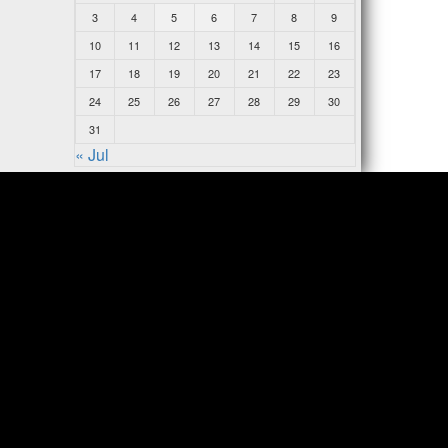
3
4
5
6
7
8
9
10
11
12
13
14
15
16
17
18
19
20
21
22
23
24
25
26
27
28
29
30
31
« Jul