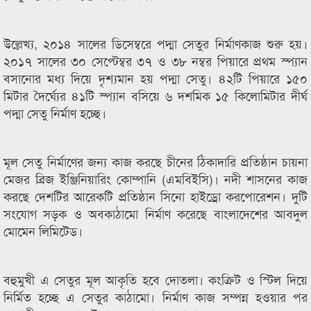
উল্লেখ‌্য, ২০১৪ সালের ডিসেম্বরে পদ্মা সেতুর নির্মাণকাজ শুরু হয়।
২০১৭ সালের ৩০ সেপ্টেম্বর ৩৭ ও ৩৮ নম্বর পিয়ারে প্রথম স্প্যান
বসানোর মধ্য দিয়ে দৃশ্যমান হয় পদ্মা সেতু। ৪২টি পিয়ারে ১৫০
মিটার দৈর্ঘ্যের ৪১টি স্প্যান বসিয়ে ৬ দশমিক ১৫ কিলোমিটার দীর্ঘ
পদ্মা সেতু নির্মাণ হচ্ছে।
মূল সেতু নির্মাণের জন্য কাজ করছে চীনের ঠিকাদারি প্রতিষ্ঠান চায়না
মেজর ব্রিজ ইঞ্জিনিয়ারিং কোম্পানি (এমবিইসি)। নদী শাসনের কাজ
করছে দেশটির আরেকটি প্রতিষ্ঠান সিনো হাইড্রো করপোরেশন। দুটি
সংযোগ সড়ক ও অবকাঠামো নির্মাণ করেছে বাংলাদেশের আবদুল
মোমেন লিমিটেড।
বহুমুখী এ সেতুর মূল আকৃতি হবে দোতলা। কংক্রিট ও স্টিল দিয়ে
নির্মিত হচ্ছে এ সেতুর কাঠামো। নির্মাণ কাজ সম্পন্ন হওয়ার পর