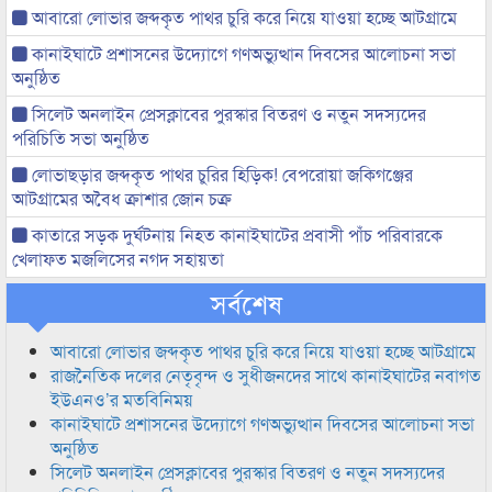
আবারো লোভার জব্দকৃত পাথর চুরি করে নিয়ে যাওয়া হচ্ছে আটগ্রামে
কানাইঘাটে প্রশাসনের উদ্যোগে গণঅভ্যুত্থান দিবসের আলোচনা সভা
অনুষ্ঠিত
সিলেট অনলাইন প্রেসক্লাবের পুরস্কার বিতরণ ও নতুন সদস্যদের
পরিচিতি সভা অনুষ্ঠিত
লোভাছড়ার জব্দকৃত পাথর চুরির হিড়িক! বেপরোয়া জকিগঞ্জের
আটগ্রামের অবৈধ ক্রাশার জোন চক্র
কাতারে সড়ক দুর্ঘটনায় নিহত কানাইঘাটের প্রবাসী পাঁচ পরিবারকে
খেলাফত মজলিসের নগদ সহায়তা
সর্বশেষ
আবারো লোভার জব্দকৃত পাথর চুরি করে নিয়ে যাওয়া হচ্ছে আটগ্রামে
রাজনৈতিক দলের নেতৃবৃন্দ ও সুধীজনদের সাথে কানাইঘাটের নবাগত
ইউএনও’র মতবিনিময়
কানাইঘাটে প্রশাসনের উদ্যোগে গণঅভ্যুত্থান দিবসের আলোচনা সভা
অনুষ্ঠিত
সিলেট অনলাইন প্রেসক্লাবের পুরস্কার বিতরণ ও নতুন সদস্যদের