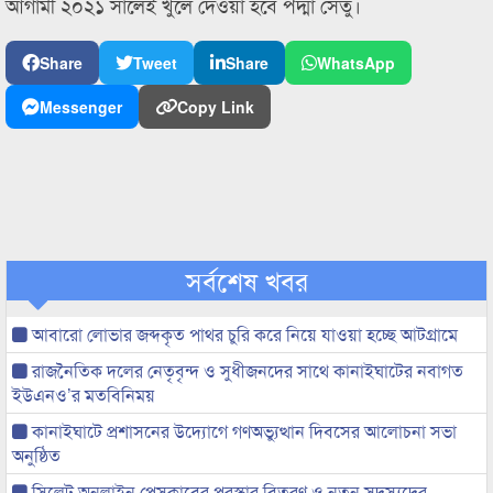
আগামী ২০২১ সালেই খুলে দেওয়া হবে পদ্মা সেতু।
Share
Tweet
Share
WhatsApp
Messenger
Copy Link
সর্বশেষ খবর
আবারো লোভার জব্দকৃত পাথর চুরি করে নিয়ে যাওয়া হচ্ছে আটগ্রামে
রাজনৈতিক দলের নেতৃবৃন্দ ও সুধীজনদের সাথে কানাইঘাটের নবাগত
ইউএনও’র মতবিনিময়
কানাইঘাটে প্রশাসনের উদ্যোগে গণঅভ্যুত্থান দিবসের আলোচনা সভা
অনুষ্ঠিত
সিলেট অনলাইন প্রেসক্লাবের পুরস্কার বিতরণ ও নতুন সদস্যদের