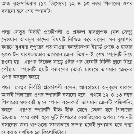
আজ বৃহস্পতিবার (১০ ডিসেম্বর) ১২ ও ১৩ নম্বর পিলারের ওপর
বসানো হবে শেষ স্প্যানটি।
পদ্মা সেতুর নির্বাহী প্রকৌশলী ও প্রকল্প ব্যবস্থাপক (মূল সেতু)
দেওয়ান আবদুল কাদের বিষয়টি নিশ্চিত করে বলেন, ঘন কুয়াশার
কারণে বুধবার দুপুরের পর মাওয়া কনস্ট্রাকশন ইয়ার্ড থেকে ৩ হাজার
৬০০ টন ধারণক্ষমতার ভাসমান ক্রেন ‘তিয়ান-ই’ শেষ স্প্যানটি নিয়ে
রওনা হয়। এরপর বিকেল সাড়ে ৫টার পর ক্রেনটি নির্দিষ্ট স্থানে গিয়ে
পৌঁছায়। স্প্যানটি ছয়টি ক্যাবলের (তার) মাধ্যমে ভাসমান ক্রেনের
ওপর অবস্থান করছে।
পদ্ধা সেতুর নির্বাহী প্রকৌশলী বলেন, আবহাওয়া অনুকূলে থাকলে
আজই পিলারের ওপর স্প্যানটি বসানো হবে। প্রথমে ১২ ও ১৩ নম্বর
পিলারের মধ্যবর্তী স্থানে স্প্যান বহনকারী ভাসমান ক্রেনটি পজিশনিং
করবে। এরপর স্প্যানটি ইঞ্চি ইঞ্চি মেপে তোলা হবে পিলারের
উচ্চতায়। পরে রাখা হবে দুটি পিলারের বেয়ারিংয়ের ওপর। স্প্যানটি
বসানোর জন্য ধাপগুলো সফলভাবে সম্পন্ন হলেই দৃশ্যমান হবে পদ্মা
সেতুর ৬ দশমিক ১৫ কিলোমিটার।