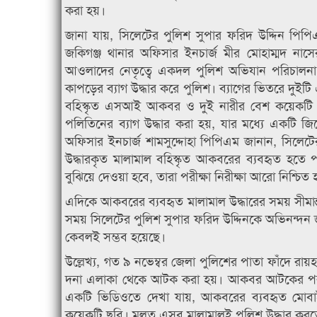
করা হয়।
জানা যায়, সিলেটের পুলিশ সুপার ফরিদ উদ্দিন পিপি
জকিগঞ্জ থানার অফিসার ইনচার্জ মীর মোহাম্মদ নাসের
আওলাদের নেতৃত্বে একদল পুলিশ অভিযান পরিচালনা 
কাপড়ের ব্যাগ উদ্ধার করে পুলিশ। ব্যাগের ভিতরে দুই
বহিস্কৃত এসআই আকবর ও দুই নারীর বেশ কয়েকটি 
পলিতিনের ব্যাগ উদ্ধার করা হয়, যার মধ্যে একটি জিন্স
অফিসার ইনচার্জ শামসুদ্দোহা পিপিএম জানান, সিলেটে
উদ্ধারকৃত মালামাল বহিস্কৃত আকবরের ব্যবহৃত হতে প
বুঝিয়ে দেওয়া হবে, তারা পরীক্ষা নিরীক্ষা আরো নিশ্চিত
এদিকে আকবরের ব্যবহৃত মালামাল উদ্ধারের সময় সীমান
সময় সিলেটের পুলিশ সুপার ফরিদ উদ্দিনকে অভিনন্দন জা
কেবলই সম্ভব হয়েছে।
উল্লেখ্য, গত ৯ নভেম্বর জেলা পুলিশের পাতা ফাঁদে রা
দনা এলাকা থেকে আটক করা হয়। আকবর আটকের পর সাম
একটি ভিডিওতে দেখা যায়, আকবরের ব্যবহৃত মোবাই
কয়েকটি ছবি। মূলত এসব মালামালই পুলিশ উদ্ধার করত