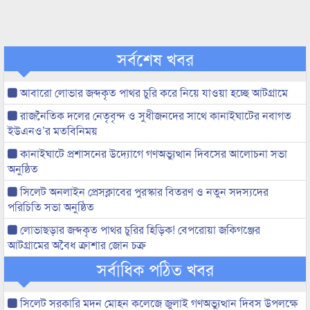
সর্বশেষ খবর
আবারো লোভার জব্দকৃত পাথর চুরি করে নিয়ে যাওয়া হচ্ছে আটগ্রামে
রাজনৈতিক দলের নেতৃবৃন্দ ও সুধীজনদের সাথে কানাইঘাটের নবাগত
ইউএনও’র মতবিনিময়
কানাইঘাটে প্রশাসনের উদ্যোগে গণঅভ্যুত্থান দিবসের আলোচনা সভা
অনুষ্ঠিত
সিলেট অনলাইন প্রেসক্লাবের পুরস্কার বিতরণ ও নতুন সদস্যদের
পরিচিতি সভা অনুষ্ঠিত
লোভাছড়ার জব্দকৃত পাথর চুরির হিড়িক! বেপরোয়া জকিগঞ্জের
আটগ্রামের অবৈধ ক্রাশার জোন চক্র
সর্বাধিক পঠিত খবর
সিলেট সরকারি মদন মোহন কলেজে জুলাই গণঅভ্যুত্থান দিবস উপলক্ষে