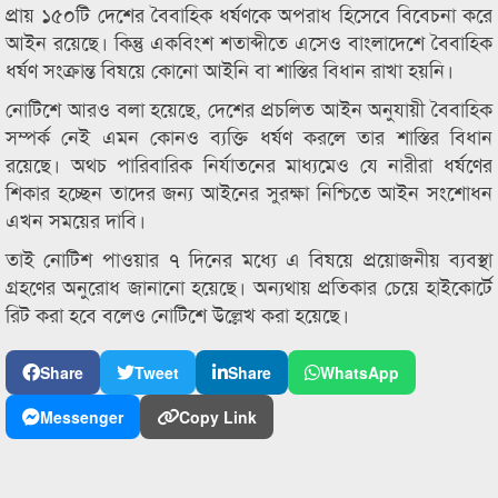
প্রায় ১৫০টি দেশের বৈবাহিক ধর্ষণকে অপরাধ হিসেবে বিবেচনা করে
আইন রয়েছে। কিন্তু একবিংশ শতাব্দীতে এসেও বাংলাদেশে বৈবাহিক
ধর্ষণ সংক্রান্ত বিষয়ে কোনো আইনি বা শাস্তির বিধান রাখা হয়নি।
নোটিশে আরও বলা হয়েছে, দেশের প্রচলিত আইন অনুযায়ী বৈবাহিক
সম্পর্ক নেই এমন কোনও ব্যক্তি ধর্ষণ করলে তার শাস্তির বিধান
রয়েছে। অথচ পারিবারিক নির্যাতনের মাধ্যমেও যে নারীরা ধর্ষণের
শিকার হচ্ছেন তাদের জন্য আইনের সুরক্ষা নিশ্চিতে আইন সংশোধন
এখন সময়ের দাবি।
তাই নোটিশ পাওয়ার ৭ দিনের মধ্যে এ বিষয়ে প্রয়োজনীয় ব্যবস্থা
গ্রহণের অনুরোধ জানানো হয়েছে। অন্যথায় প্রতিকার চেয়ে হাইকোর্টে
রিট করা হবে বলেও নোটিশে উল্লেখ করা হয়েছে।
Share
Tweet
Share
WhatsApp
Messenger
Copy Link