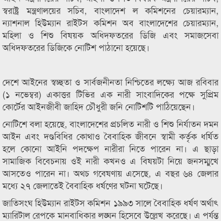
স্বরাষ্ট্র মন্ত্রণালয়ের সচিব, বাংলাদেশ ল কমিশনের চেয়ারম্যান,
ন্যাশনাল হিউম্যান রাইটস কমিশন অব বাংলাদেশের চেয়ারম্যান,
মহিলা ও শিশু বিষয়ক অধিদফতরের ডিজি এবং সমাজসেবা
অধিদফতরের ডিজিকে নোটিশ পাঠানো হয়েছে।
দেশে আইনের স্বচ্ছতা ও সার্বজনীনতা নিশ্চিতের লক্ষ্যে আজ রবিবার
(১ নভেম্বর) একাত্তর টিভির এক নারী সাংবাদিকের পক্ষে সুপ্রিম
কোর্টের আইনজীবী জাহিদ চৌধুরী জনি নোটিশটি পাঠিয়েছেন।
নোটিশে বলা হয়েছে, বাংলাদেশের প্রচলিত নারী ও শিশু নির্যাতন দমন
আইন এবং দণ্ডবিধির কোথাও বৈবাহিক জীবনে স্বামী কর্তৃক ধর্ষিত
হলে কোনো আইনি পদক্ষেপ নারীরা নিতে পারেন না। এ ছাড়া
সামাজিক বিবেচনায় ওই নারী কখনও এ বিষয়টা নিয়ে জনসম্মুখে
আসতেও পারেন না। অথচ গবেষণায় এসেছে, এ বছর ৬৪ জেলার
মধ্যে ২৭ জেলাতেই বৈবাহিক ধর্ষণের ঘটনা ঘটেছে।
জাতিসংঘ হিউম্যান রাইটস কমিশন ১৯৯৩ সালে বৈবাহিক ধর্ষণ অর্থাৎ
ম্যারিটাল রেপকে মানবাধিকার লঙ্ঘন হিসেবে উল্লেখ করেছে। এ পর্যন্ত