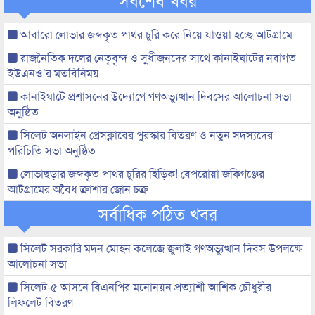
আবারো লোভার জব্দকৃত পাথর চুরি করে নিয়ে যাওয়া হচ্ছে আটগ্রামে
রাজনৈতিক দলের নেতৃবৃন্দ ও সুধীজনদের সাথে কানাইঘাটের নবাগত
ইউএনও’র মতবিনিময়
কানাইঘাটে প্রশাসনের উদ্যোগে গণঅভ্যুত্থান দিবসের আলোচনা সভা
অনুষ্ঠিত
সিলেট অনলাইন প্রেসক্লাবের পুরস্কার বিতরণ ও নতুন সদস্যদের
পরিচিতি সভা অনুষ্ঠিত
লোভাছড়ার জব্দকৃত পাথর চুরির হিড়িক! বেপরোয়া জকিগঞ্জের
আটগ্রামের অবৈধ ক্রাশার জোন চক্র
সর্বাধিক পঠিত খবর
সিলেট সরকারি মদন মোহন কলেজে জুলাই গণঅভ্যুত্থান দিবস উপলক্ষে
আলোচনা সভা
সিলেট-৫ আসনে বিএনপির মনোনয়ন প্রত্যাশী আশিক চৌধুরীর
লিফলেট বিতরণ