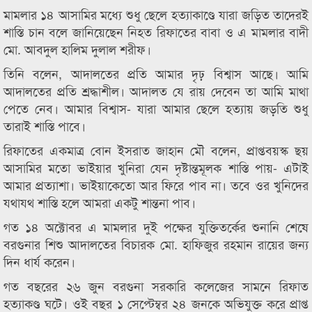
মামলার ১৪ আসামির মধ্যে শুধু ছেলে হত্যাকাণ্ডে যারা জড়িত তাদেরই
শাস্তি চান বলে জানিয়েছেন নিহত রিফাতের বাবা ও এ মামলার বাদী
মো. আবদুল হালিম দুলাল শরীফ।
তিনি বলেন, আদালতের প্রতি আমার দৃঢ় বিশ্বাস আছে। আমি
আদালতের প্রতি শ্রদ্ধাশীল। আদালত যে রায় দেবেন তা আমি মাথা
পেতে নেব। আমার বিশ্বাস- যারা আমার ছেলে হত্যায় জড়তি শুধু
তারাই শাস্তি পাবে।
রিফাতের একমাত্র বোন ইসরাত জাহান মৌ বলেন, প্রাপ্তবয়স্ক ছয়
আসামির মতো ভাইয়ার খুনিরা যেন দৃষ্টান্তমূলক শাস্তি পায়- এটাই
আমার প্রত্যাশা। ভাইয়াকেতো আর ফিরে পাব না। তবে ওর খুনিদের
যথাযথ শাস্তি হলে আমরা একটু শান্তনা পাব।
গত ১৪ অক্টোবর এ মামলার দুই পক্ষের যুক্তিতর্কের শুনানি শেষে
বরগুনার শিশু আদালতের বিচারক মো. হাফিজুর রহমান রায়ের জন্য
দিন ধার্য করেন।
গত বছরের ২৬ জুন বরগুনা সরকারি কলেজের সামনে রিফাত
হত্যাকণ্ড ঘটে। ওই বছর ১ সেপ্টেম্বর ২৪ জনকে অভিযুক্ত করে প্রাপ্ত