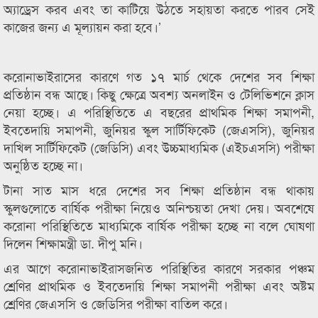
অ্যাড্রেস করব এবং তা কাটিয়ে উঠতে সহায়তা করতে পারব সেই
কাজের জন্য এ মূল্যায়ন করা হবে।’
করোনাভাইরাসের কারণে গত ১৭ মার্চ থেকে দেশের সব শিক্ষা
প্রতিষ্ঠান বন্ধ আছে। কিছু ক্ষেত্রে অবশ্য অনলাইন ও টেলিভিশনে ক্লাস
নেয়া হচ্ছে। এ পরিস্থিতিতে এ বছরের প্রাথমিক শিক্ষা সমাপনী,
ইবতেদায়ি সমাপনী, জুনিয়র স্কুল সার্টিফিকেট (জেএসসি), জুনিয়র
দাখিল সার্টিফিকেট (জেডিসি) এবং উচ্চমাধ্যমিক (এইচএসসি) পরীক্ষা
অনুষ্ঠিত হচ্ছে না।
টানা সাত মাস ধরে দেশের সব শিক্ষা প্রতিষ্ঠান বন্ধ থাকায়
স্কুলগুলোতে বার্ষিক পরীক্ষা নিয়েও অনিশ্চয়তা দেখা দেয়। অবশেষে
করোনা পরিস্থিতিতে মাধ্যমিকে বার্ষিক পরীক্ষা হচ্ছে না বলে ঘোষণা
দিলেন শিক্ষামন্ত্রী ডা. দীপু মনি।
এর আগে করোনাভাইরাসজনিত পরিস্থিতির কারণে সরকার পঞ্চম
শ্রেণির প্রাথমিক ও ইবতেদায়ি শিক্ষা সমাপনী পরীক্ষা এবং অষ্টম
শ্রেণির জেএসসি ও জেডিসির পরীক্ষা বাতিল করে।