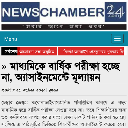
Menu
সর্বশেষ
ান দিবসের আলোচনা সভা অনুষ্ঠিত
সিলেট অনলাইন প্রেসক্লাবের পুরস্কার বিতরণ
আলোচনা সভা ও সম্মাননা প্রদান
কানাইঘাটের কিশোর আহাদের খুনি সায়েমের আদ
» মাধ্যমিকে বার্ষিক পরীক্ষা হচ্ছে
না, অ্যাসাইনমেন্টে মূল্যায়ন
প্রকাশিত: ২১. অক্টোবর. ২০২০ | বুধবার
করোনাভাইরাসজনিত পরিস্থিতির কারণে এ বছর
চেম্বার ডেস্ক::
মাধ্যমিক স্তরে বার্ষিক পরীক্ষা নেওয়া হবে না। তবে শিক্ষার্থীদের জন্য
৩০ কর্মদিবসে সম্পন্ন করার মতো এমন একটি পাঠ্যসূচি করা হয়েছে।
সংক্ষিপ্ত এ পাঠ্যসূচির ভিত্তিতে শিক্ষার্থীদের অ্যাসাইমেন্ট করতে হবে।