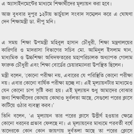
এ অ্যাসাইনমেন্টের মাধ্যমে শিক্ষার্থীদের মূল্যায়ন করা হবে।
আজ বুধবার দুপুর ১২টায় ভার্চুয়াল সংবাদ সম্মেলন করে এ ঘোষণা
দেন শিক্ষামন্ত্রী ডা. দীপু মনি।
এ সময় শিক্ষা উপমন্ত্রী মহিবুল হাসান চৌধুরী, শিক্ষা মন্ত্রণালয়ের
কারিগরি ও মাদরাসা বিভাগের সচিব মো. আমিনুল ইসলাম খান,
মাধ্যমিক ও উচ্চশিক্ষা অধিদফতরের মহাপরিচালক অধ্যাপক গোলাম
ফারুক চৌধুরী এবং শিক্ষা বোর্ডের চেয়ারম্যানরা উপস্থিত ছিলেন।
মন্ত্রী বলেন, ‘কোনো পরীক্ষা নয়, এবারের যে পরিস্থিতি কোনো পরীক্ষা
নয়। এবার কোনো বার্ষিক পরীক্ষা হচ্ছে না। এই মূল্যায়নটার মাধ্যমেও
যেন কোনো চাপ সৃষ্টি করা হয়। এই মূল্যায়ন শুধু আমাদের বোঝার
জন্য শিক্ষার্থীদের কোথায় কোথাও দুর্বলতা আছে, সেগুলো পরের ক্লাসে
কাটিয়ে ওঠার ব্যবস্থা করব।’
তিনি বলেন, ‘এ মূল্যায়ন তার পরের ক্লাসে উত্তীর্ণ হওয়ার ক্ষেত্রে
কোনো ধরনের প্রভাব ফেলছে না। এ মূল্যায়নের মাধ্যমে পরবর্তী বর্ষে
তাদেরকে কোন কোন জায়গায় দুর্বতলা আছে তা পরের ক্লোসে