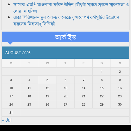
সাবেক এমপি মাওলানা ফরিদ উদ্দিন চৌধুরী স্মরণে ফ্রান্সে স্মরণসভা ও
দোয়া মাহফিল
রাজা গিরিশচন্দ্র স্কুল অ্যান্ড কলেজে বৃক্ষরোপণ কর্মসূচির উদ্বোধন
করলেন মিফতাহ্ সিদ্দিকী
আর্কাইভ
AUGUST 2026
M
T
W
T
F
S
S
1
2
3
4
5
6
7
8
9
10
11
12
13
14
15
16
17
18
19
20
21
22
23
24
25
26
27
28
29
30
31
« Jul