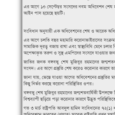
এর আগে ১০ সেপ্টেম্বর সংসদের নবম অধিবেশন শেষ হয়। 
আইন পাস হয়েছে ছয়টি।
সংবিধান অনুযায়ী এক অধিবেশনের শেষ ও আরেক অধিবেশন
এর আগে চলতি বছর মহামারি করোনাভাইরাসের সংক্রমণ
সামাজিক দূরত্ব বজায় রাখা এবং স্বাস্থ্যবিধি মেন
অপেক্ষাকৃত তরুণ ও সুস্থ এমপিদের সংসদে যাওয়ার জন
জাতির জনক বঙ্গবন্ধু শেখ মুজিবুর রহমানের জন্মশতব
সংসদ। এর আগে প্রস্তুতি শেষ করেও করোনার কারণে ত
জানা যায়, ভেস্তে যাওয়া আগের অধিবেশনের প্রস্তুতি
কিছু নির্ভর করছে করোনা পরিস্থিতির ওপর।
বঙ্গবন্ধু শেখ মুজিবুর রহমানের জন্মশতবার্ষিকী উপলক
বিশ্বব্যাপী ছড়িয়ে পড়া করোনার কারণে উদ্ভূত পরিস্থিতিত
গত ৩ মার্চ রাষ্ট্রপতি আবদুল হামিদ সংবিধানের ৭২(১
অধিবেশনে ভারতের (প্রয়াত) সাবেক রাষ্ট্রপতি প্রণব মুখার