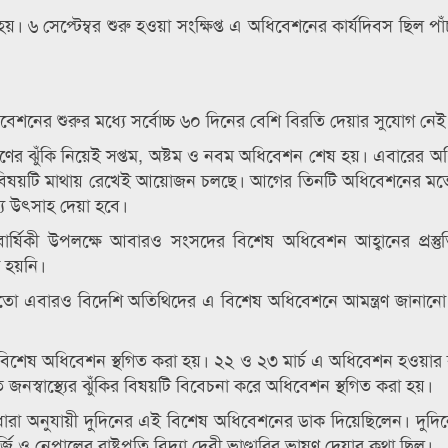
৬ সেপ্টেম্বর শুরু হওয়া সংক্ষিপ্ত এ অধিবেশনের কার্যদিবস ছিল পা
ের শুরুর মধ্যে সর্বোচ্চ ৬০ দিনের বেশি বিরতি দেয়ার সুযোগ নেই
ের ঝুঁকি নিয়েই সপ্তম, অষ্টম ও নবম অধিবেশন শেষ হয়। এবারের 
ে চলার বিষয়টি মাথায় রেখেই আয়োজন চলছে। আগের তিনটি অধিবেশনের 
্য উৎসাহ দেয়া হবে।
ার্ষিকী উপলক্ষে আবারও সংসদের বিশেষ অধিবেশন আহ্বানের প্রস্তু
া হয়নি।
র মতো এবারও বিদেশি অতিথিদের এ বিশেষ অধিবেশনে আমন্ত্রণ জানান
্ষে বিশেষ অধিবেশন স্থগিত করা হয়। ২২ ও ২৩ মার্চ এ অধিবেশন হওয়ার
ে জনস্বাস্থ্যের ঝুঁকির বিষয়টি বিবেচনা করে অধিবেশন স্থগিত করা হয়।
) ধারা অনুযায়ী দুদিনের এই বিশেষ অধিবেশনের ডাক দিয়েছিলেন। দুদি
্জি ও নেপালের রাষ্ট্রপতি বিদ্যা দেবী ভাণ্ডারির ভাষণ দেয়ার কথা ছিল।