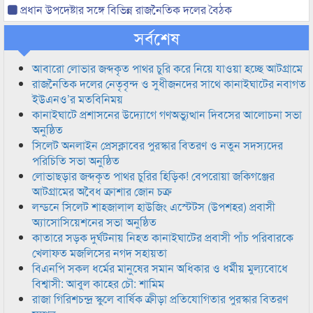
প্রধান উপদেষ্টার সঙ্গে বিভিন্ন রাজনৈতিক দলের বৈঠক
সর্বশেষ
আবারো লোভার জব্দকৃত পাথর চুরি করে নিয়ে যাওয়া হচ্ছে আটগ্রামে
রাজনৈতিক দলের নেতৃবৃন্দ ও সুধীজনদের সাথে কানাইঘাটের নবাগত
ইউএনও’র মতবিনিময়
কানাইঘাটে প্রশাসনের উদ্যোগে গণঅভ্যুত্থান দিবসের আলোচনা সভা
অনুষ্ঠিত
সিলেট অনলাইন প্রেসক্লাবের পুরস্কার বিতরণ ও নতুন সদস্যদের
পরিচিতি সভা অনুষ্ঠিত
লোভাছড়ার জব্দকৃত পাথর চুরির হিড়িক! বেপরোয়া জকিগঞ্জের
আটগ্রামের অবৈধ ক্রাশার জোন চক্র
লন্ডনে সিলেট শাহজালাল হাউজিং এস্টেটস (উপশহর) প্রবাসী
অ্যাসোসিয়েশনের সভা অনুষ্ঠিত
কাতারে সড়ক দুর্ঘটনায় নিহত কানাইঘাটের প্রবাসী পাঁচ পরিবারকে
খেলাফত মজলিসের নগদ সহায়তা
বিএনপি সকল ধর্মের মানুষের সমান অধিকার ও ধর্মীয় মুল্যবোধে
বিশ্বাসী: আবুল কাহের চৌ: শামিম
রাজা গিরিশচন্দ্র স্কুলে বার্ষিক ক্রীড়া প্রতিযোগিতার পুরস্কার বিতরণ