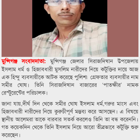
মুন্সিগঞ্জ জেলার সিরাজদিখান উপজেলায়
মুন্সিগঞ্জ সংবাদদাতা:
ইসলাম ধর্ম ও হিজাবধারী মুসলিম নারীদের নিয়ে কটুক্তির দায়ে আজ
এক হিন্দু ব্যবসায়ীকে আটক করেছে পুলিশ৷ গ্রেফতার ব্যবসায়ীর নাম
সমীর ঘোষ। তিনি সিরাজদিখান বাজারের ‘পাতক্ষীর’ নামক
রেস্টুরেন্টের পরিচালক।
জানা যায়,দীর্ঘ দিন থেকে সমীর ঘোষ ইসলাম ধর্ম,গরুর মাংস এবং
হিজাবধারী নারীদের নিয়ে কুরুচীপূর্ণ মন্তব্য করে আসছেন। এ বিষয়ে
স্থানীয় আলেমরা তাকে বারবার সতর্ক করলেও তিনি তা বন্ধ করেননি।
গত কয়েকদিন থেকে তিনি ইসলাম নিয়ে আরো তীব্রভাবে কটুক্তি শুরু
করেছেন।