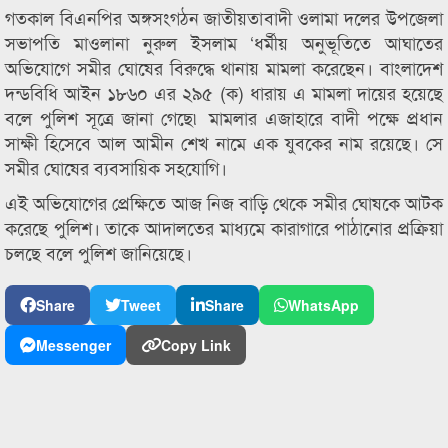
গতকাল বিএনপির অঙ্গসংগঠন জাতীয়তাবাদী ওলামা দলের উপজেলা
সভাপতি মাওলানা নুরুল ইসলাম ‘ধর্মীয় অনুভূতিতে আঘাতের
অভিযোগে সমীর ঘোষের বিরুদ্ধে থানায় মামলা করেছেন। বাংলাদেশ
দন্ডবিধি আইন ১৮৬০ এর ২৯৫ (ক) ধারায় এ মামলা দায়ের হয়েছে
বলে পুলিশ সূত্রে জানা গেছে৷ মামলার এজাহারে বাদী পক্ষে প্রধান
সাক্ষী হিসেবে আল আমীন শেখ নামে এক যুবকের নাম রয়েছে। সে
সমীর ঘোষের ব্যবসায়িক সহযোগি।
এই অভিযোগের প্রেক্ষিতে আজ নিজ বাড়ি থেকে সমীর ঘোষকে আটক
করেছে পুলিশ। তাকে আদালতের মাধ্যমে কারাগারে পাঠানোর প্রক্রিয়া
চলছে বলে পুলিশ জানিয়েছে।
Share
Tweet
Share
WhatsApp
Messenger
Copy Link