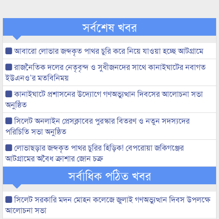
সর্বশেষ খবর
আবারো লোভার জব্দকৃত পাথর চুরি করে নিয়ে যাওয়া হচ্ছে আটগ্রামে
রাজনৈতিক দলের নেতৃবৃন্দ ও সুধীজনদের সাথে কানাইঘাটের নবাগত
ইউএনও’র মতবিনিময়
কানাইঘাটে প্রশাসনের উদ্যোগে গণঅভ্যুত্থান দিবসের আলোচনা সভা
অনুষ্ঠিত
সিলেট অনলাইন প্রেসক্লাবের পুরস্কার বিতরণ ও নতুন সদস্যদের
পরিচিতি সভা অনুষ্ঠিত
লোভাছড়ার জব্দকৃত পাথর চুরির হিড়িক! বেপরোয়া জকিগঞ্জের
আটগ্রামের অবৈধ ক্রাশার জোন চক্র
সর্বাধিক পঠিত খবর
সিলেট সরকারি মদন মোহন কলেজে জুলাই গণঅভ্যুত্থান দিবস উপলক্ষে
আলোচনা সভা