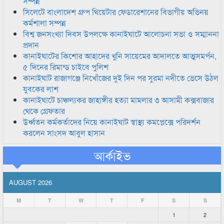
সম্পন্ন
সিলেটে বাংলাদেশ গ্রুপ থিয়েটার ফেডারেশানের বিভাগীয় অভিনয়
কর্মশালা সম্পন্ন
বিশ্ব জনসংখ্যা দিবস উপলক্ষে কানাইঘাটে আলোচনা সভা ও সম্মাননা
প্রদান
কানাইঘাটের কিশোর আহাদের খুনি সায়েমের আদালতে আত্মসমর্পন,
৫ দিনের রিমান্ড চাইবে পুলিশ
কানাইঘাট রাজাগঞ্জে নিখোঁজের দুই দিন পর সুরমা নদীতে ভেসে উঠল
যুবকের লাশ
কানাইঘাটে চাঞ্চল্যকর জাহাঙ্গীর হত্যা মামলার ৩ আসামী কক্সবাজার
থেকে গ্রেফতার
উর্ধ্বতন কর্মকর্তাদের নিয়ে কানাইঘাট স্বাস্থ্য কমপ্লেক্সে পরিদর্শন
করলেন সাংসদ আবুল হাসান
আর্কাইভ
AUGUST 2026
M
T
W
T
F
S
S
1
2